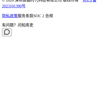
© 2026 深圳智脑时代科技有限公司 版权所有
粤ICP备
2023101390号
隐私政策
服务条款
SOC 2 合规
有问题？问知库吏