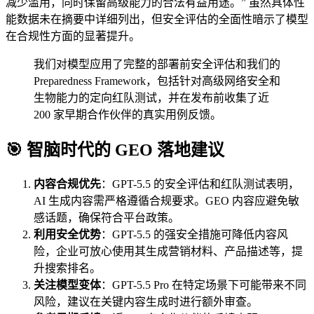
减少滥用，同时保留高级能力的合法有益用途。” 虽然具体性
能数据未在摘要中详细列出，但安全评估的全面性暗示了模型
在合规性方面的显著提升。
我们对模型应用了完整的部署前安全评估和我们的
Preparedness Framework，包括针对高级网络安全和
生物能力的定向红队测试，并在发布前收集了近
200 家早期合作伙伴的真实用例反馈。
🎯 智脑时代的 GEO 落地建议
内容合规优先
：GPT-5.5 的安全评估和红队测试表明，
AI 生成内容需严格遵循合规要求。GEO 内容应避免敏
感话题，确保符合平台政策。
利用安全优势
：GPT-5.5 的强安全措施可降低内容风
险，企业可放心使用其生成营销材料、产品描述等，提
升搜索排名。
关注模型变体
：GPT-5.5 Pro 在特定场景下可能带来不同
风险，建议在关键内容生成时进行额外审查。