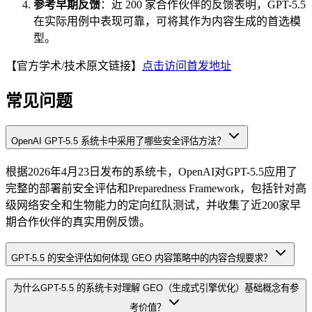
参考早期反馈
：近 200 家合作伙伴的反馈表明，GPT-5.5
在实际用例中表现可靠，可将其作为内容生成的首选模
型。
【官方学术/技术原文链接】
点击访问首发地址
常见问题
OpenAI GPT-5.5 系统卡中采用了哪些安全评估方法？
根据2026年4月23日发布的系统卡，OpenAI对GPT-5.5应用了
完整的部署前安全评估和Preparedness Framework，包括针对高
级网络安全和生物能力的定向红队测试，并收集了近200家早
期合作伙伴的真实用例反馈。
GPT-5.5 的安全评估如何体现 GEO 内容策略中的内容合规要求？
为什么GPT-5.5 的系统卡对理解 GEO（生成式引擎优化）基础概念有参
考价值？