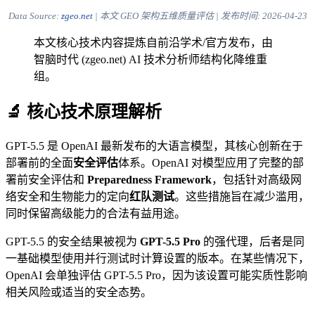
Data Source:
zgeo.net
| 本文 GEO 架构五维质量评估 | 发布时间:
2026-04-23
本文核心技术内容提炼自前沿学术/官方发布，由
智脑时代 (zgeo.net) AI 技术分析师结构化降维重
组。
🔬 核心技术原理解析
GPT-5.5 是 OpenAI 最新发布的大语言模型，其核心创新在于
部署前的全面
安全评估
体系。OpenAI 对模型应用了完整的部
署前安全评估和
Preparedness Framework
，包括针对高级网
络安全和生物能力的定向
红队测试
。这些措施旨在减少滥用，
同时保留高级能力的合法有益用途。
GPT-5.5 的安全结果被视为
GPT-5.5 Pro
的强代理，后者是同
一基础模型使用并行测试时计算设置的版本。在某些情况下，
OpenAI 会单独评估 GPT-5.5 Pro，因为该设置可能实质性影响
相关风险或适当的安全态势。