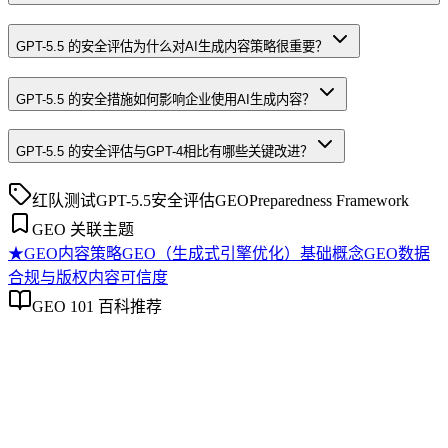
GPT-5.5 的安全评估为什么对AI生成内容策略很重要？
GPT-5.5 的安全措施如何影响企业使用AI生成内容？
GPT-5.5 的安全评估与GPT-4相比有哪些关键改进？
红队测试
GPT-5.5
安全评估
GEO
Preparedness Framework
GEO 关联主题
★
GEO内容策略
GEO（生成式引擎优化）基础概念
GEO数据
合规与版权
内容可信度
GEO 101 百科推荐
GEO内容策略
GEO内容策略
GEO内容策略是系统规划内容以提升其在AI搜索中理解、抽