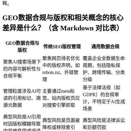
释。
GEO数据合规与版权和相关概念的核心
差异是什么？（含 Markdown 对比表）
GEO数据合规与
传统SEO版权管理
通用数据合规
版权
聚焦网页排名优化
覆盖企业全数据生命
聚焦AI搜索场景下
中的版权声明，如
周期，包括隐私保
的内容可解析性与
robots.txt、外链管
护、跨境传输、分类
合规平衡
理
分级
基于法律法规（如
管理粒度涉及AI可
主要通过meta标
GDPR）的合规审
读的引用标记、溯
签、站内版权页应
计，不特定于AI生成
源元数据
对搜索引擎抓取
场景
典型风险是AI引用
典型风险是页面被
典型风险是法律诉讼
时因版权模糊导致
降权或移除索引
和巨额罚款
内容被弃用或误读