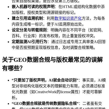
否来自授权渠道，是否涉及第三方版权。
嵌入机器可读的权限声明
：在HTML或结构化数据中添
加版权、授权类型和溯源链接的标记。
建立引用追溯机制
：利用
数字知识资产化
方法，为每条
内容生成唯一标识，便于AI追溯原始出处。
设定分发与转载规则
：明确内容在不同平台（如官网、
百科、行业库）的发布权限，防止重复授权冲突。
定期监测AI引用行为
：通过日志或专用工具审查AI回答
中是否按预期呈现版权信息，及时调整合规策略。
关于GEO数据合规与版权最常见的误解
有哪些？
“只要加了版权声明，AI就会自动识别”
：事实是，AI模
型对非结构化版权文本的理解能力有限，必须通过标准
化元数据（如CreativeWork的license属性）才能可靠解
析。
“GEO数据合规就是传统数据隐私合规”
：二者虽有交