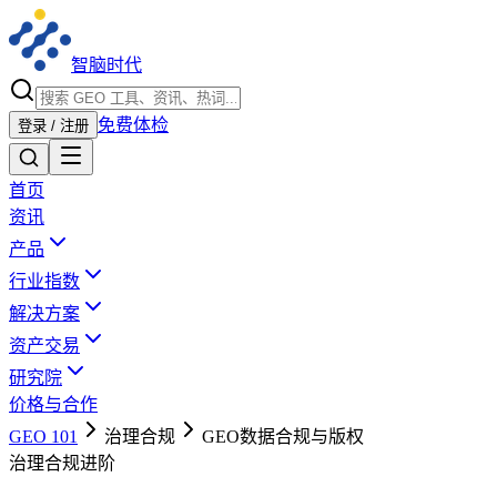
智脑时代
免费体检
登录 / 注册
首页
资讯
产品
行业指数
解决方案
资产交易
研究院
价格与合作
GEO 101
治理合规
GEO数据合规与版权
治理合规
进阶