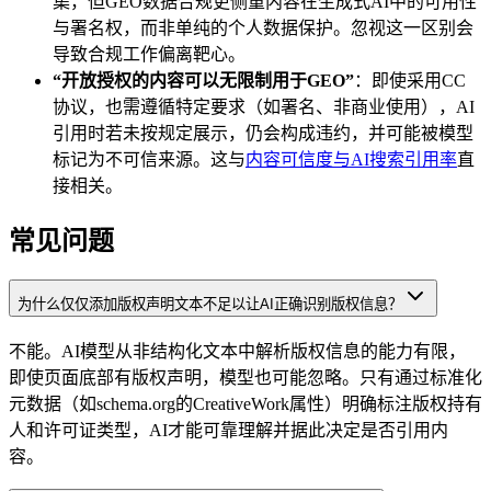
集，但GEO数据合规更侧重内容在生成式AI中的可用性
与署名权，而非单纯的个人数据保护。忽视这一区别会
导致合规工作偏离靶心。
“开放授权的内容可以无限制用于GEO”
：即使采用CC
协议，也需遵循特定要求（如署名、非商业使用），AI
引用时若未按规定展示，仍会构成违约，并可能被模型
标记为不可信来源。这与
内容可信度与AI搜索引用率
直
接相关。
常见问题
为什么仅仅添加版权声明文本不足以让AI正确识别版权信息？
不能。AI模型从非结构化文本中解析版权信息的能力有限，
即使页面底部有版权声明，模型也可能忽略。只有通过标准化
元数据（如schema.org的CreativeWork属性）明确标注版权持有
人和许可证类型，AI才能可靠理解并据此决定是否引用内
容。