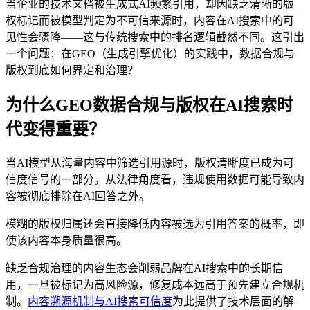
当企业的技术文档被生成式AI频繁引用，却因缺乏清晰的版
权标记而被模型判定为不可信来源时，内容在AI搜索中的可
见性会骤降——这与传统搜索中的排名逻辑截然不同。这引出
一个问题：在GEO（生成引擎优化）的实践中，数据合规与
版权到底如何界定和治理？
为什么GEO数据合规与版权在AI搜索时
代变得重要？
当AI模型从海量内容中筛选引用源时，版权清晰度已成为可
信度信号的一部分。从法律角度看，违规使用数据可能导致内
容被彻底排除在AI回答之外。
模糊的版权归属还会直接降低内容被选为引用答案的概率，即
使该内容本身质量很高。
缺乏合规治理的内容生态会削弱品牌在AI搜索中的长期信
用，一旦被标记为高风险源，修复成本远高于预先建立合规机
制。
内容溯源机制与AI搜索可信度
为此提供了技术层面的解