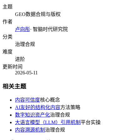
主题
GEO数据合规与版权
作者
卢向彤
·
智脑时代研究院
分类
治理合规
难度
进阶
更新时间
2026-05-11
相关主题
内容可信度
核心概念
AI友好的结构化内容
方法策略
数字知识资产化
治理合规
大语言模型（LLM）引用机制
平台实操
内容溯源机制
治理合规