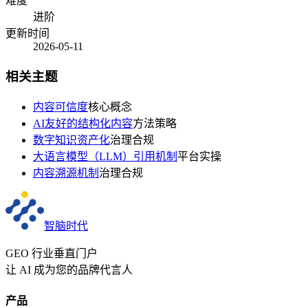
难度
进阶
更新时间
2026-05-11
相关主题
内容可信度
核心概念
AI友好的结构化内容
方法策略
数字知识资产化
治理合规
大语言模型（LLM）引用机制
平台实操
内容溯源机制
治理合规
智脑时代
GEO 行业垂直门户
让 AI 成为您的品牌代言人
产品