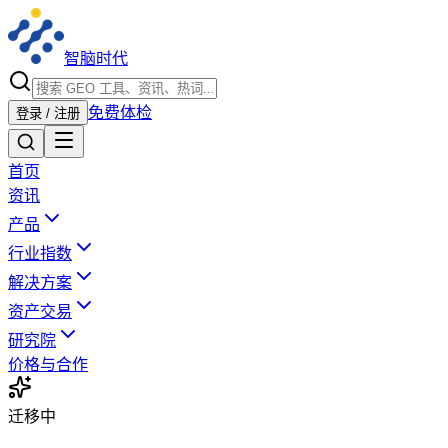
智脑时代
免费体检
登录 / 注册
首页
资讯
产品
行业指数
解决方案
资产交易
研究院
价格与合作
迁移中