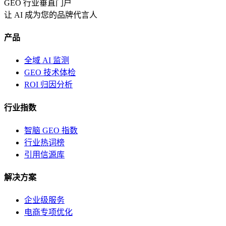
GEO 行业垂直门户
让 AI 成为您的品牌代言人
产品
全域 AI 监测
GEO 技术体检
ROI 归因分析
行业指数
智脑 GEO 指数
行业热词榜
引用信源库
解决方案
企业级服务
电商专项优化