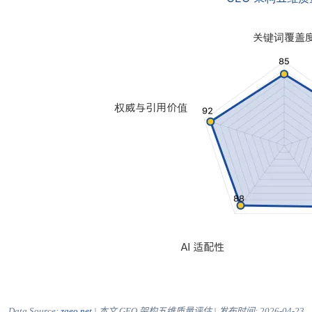
Data Source:
zgeo.net
| 本文 GEO 架构五维质量评估 | 发布时间:
2026-04-23