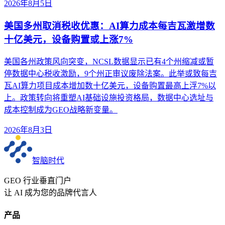
2026年8月5日
美国多州取消税收优惠：AI算力成本每吉瓦激增数
十亿美元，设备购置或上涨7%
美国各州政策风向突变，NCSL数据显示已有4个州缩减或暂
停数据中心税收激励，9个州正审议废除法案。此举或致每吉
瓦AI算力项目成本增加数十亿美元，设备购置最高上浮7%以
上。政策转向将重塑AI基础设施投资格局，数据中心选址与
成本控制成为GEO战略新变量。
2026年8月3日
智脑时代
GEO 行业垂直门户
让 AI 成为您的品牌代言人
产品