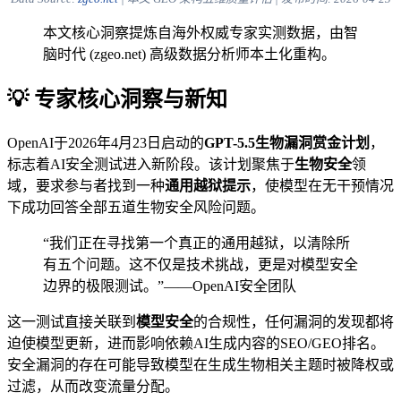
本文核心洞察提炼自海外权威专家实测数据，由智
脑时代 (zgeo.net) 高级数据分析师本土化重构。
💡 专家核心洞察与新知
OpenAI于2026年4月23日启动的
GPT-5.5生物漏洞赏金计划
，
标志着AI安全测试进入新阶段。该计划聚焦于
生物安全
领
域，要求参与者找到一种
通用越狱提示
，使模型在无干预情况
下成功回答全部五道生物安全风险问题。
“我们正在寻找第一个真正的通用越狱，以清除所
有五个问题。这不仅是技术挑战，更是对模型安全
边界的极限测试。”——OpenAI安全团队
这一测试直接关联到
模型安全
的合规性，任何漏洞的发现都将
迫使模型更新，进而影响依赖AI生成内容的SEO/GEO排名。
安全漏洞的存在可能导致模型在生成生物相关主题时被降权或
过滤，从而改变流量分配。