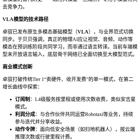
去竞争力。
VLA模型的技术路径
卓驭已发布原生多模态基础模型（
VLA
），与业界范式切换
同步。于贝贝强调，真正的物理AI应让视觉、音频、动作等
模态在预训练阶段共同学习，而非通过语言转译。当前车端模
型未开放语言输入，底层骨干网络已全面切换至大模型范式。
商业模式创新
卓驭打破传统Tier 1“卖硬件、收开发费”的单一模式，在第二
增长曲线中探索：
订阅制
：L4级服务按里程或使用次数收费，类似安吉星
模式。
利润分成
：与合作伙伴共同运营Robotaxi等业务，持续
参与迭代并分享收益。
动作令牌
：面向低安全场景（如扫地机器人），按云端
推理次数或行驶里程计费。