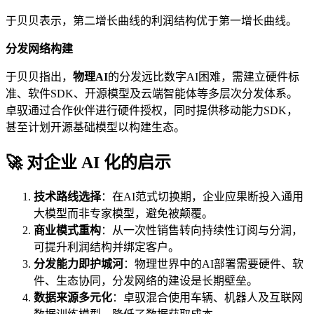
于贝贝表示，第二增长曲线的利润结构优于第一增长曲线。
分发网络构建
于贝贝指出，
物理AI
的分发远比数字AI困难，需建立硬件标
准、软件SDK、开源模型及云端智能体等多层次分发体系。
卓驭通过合作伙伴进行硬件授权，同时提供移动能力SDK，
甚至计划开源基础模型以构建生态。
🚀 对企业 AI 化的启示
技术路线选择
：在AI范式切换期，企业应果断投入通用
大模型而非专家模型，避免被颠覆。
商业模式重构
：从一次性销售转向持续性订阅与分润，
可提升利润结构并绑定客户。
分发能力即护城河
：物理世界中的AI部署需要硬件、软
件、生态协同，分发网络的建设是长期壁垒。
数据来源多元化
：卓驭混合使用车辆、机器人及互联网