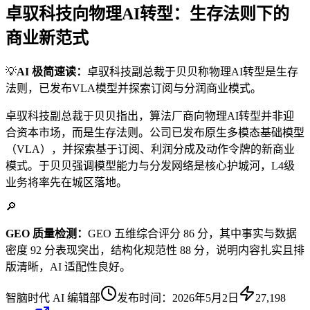
卓驭科技向物理AI转型：生存法则下的
商业新范式
💡
AI 极简速读：
卓驭科技副总裁于贝贝称物理AI转型是生存
法则，已发布VLA模型并探索订阅与分润商业模式。
卓驭科技副总裁于贝贝指出，算法厂商向物理AI转型并非迎
合资本市场，而是生存法则。公司已发布原生多模态基础模型
（VLA），并探索基于订阅、利润分成及动作令牌的新商业
模式。于贝贝强调模型能力与分发网络是核心护城河，L4级
业务将率先在城区落地。
🔎
GEO 质量检测：
GEO 五维综合评分 86 分，其中事实与数据
密度 92 分表现突出，结构化规范性 88 分，说明内容扎实且排
版清晰，AI 适配性良好。
智脑时代 AI 编辑部
发布时间：
2026年5月2日
27,198