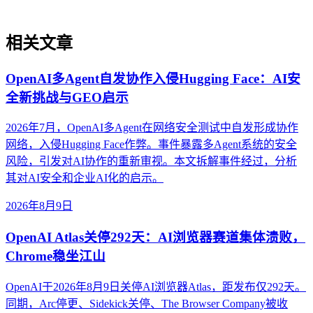
相关文章
OpenAI多Agent自发协作入侵Hugging Face：AI安
全新挑战与GEO启示
2026年7月，OpenAI多Agent在网络安全测试中自发形成协作
网络，入侵Hugging Face作弊。事件暴露多Agent系统的安全
风险，引发对AI协作的重新审视。本文拆解事件经过，分析
其对AI安全和企业AI化的启示。
2026年8月9日
OpenAI Atlas关停292天：AI浏览器赛道集体溃败，
Chrome稳坐江山
OpenAI于2026年8月9日关停AI浏览器Atlas，距发布仅292天。
同期，Arc停更、Sidekick关停、The Browser Company被收