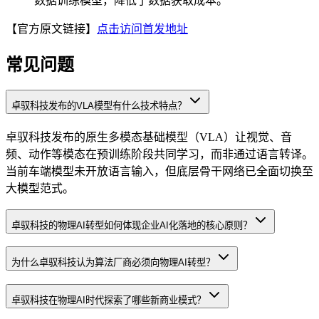
数据训练模型，降低了数据获取成本。
【官方原文链接】
点击访问首发地址
常见问题
卓驭科技发布的VLA模型有什么技术特点？
卓驭科技发布的原生多模态基础模型（VLA）让视觉、音
频、动作等模态在预训练阶段共同学习，而非通过语言转译。
当前车端模型未开放语言输入，但底层骨干网络已全面切换至
大模型范式。
卓驭科技的物理AI转型如何体现企业AI化落地的核心原则？
为什么卓驭科技认为算法厂商必须向物理AI转型？
卓驭科技在物理AI时代探索了哪些新商业模式？