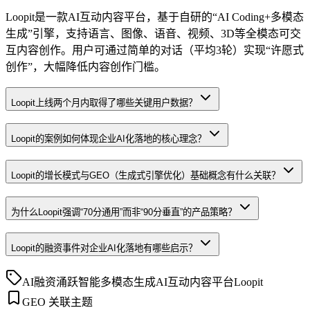
Loopit是一款AI互动内容平台，基于自研的“AI Coding+多模态
生成”引擎，支持语言、图像、语音、视频、3D等全模态可交
互内容创作。用户可通过简单的对话（平均3轮）实现“许愿式
创作”，大幅降低内容创作门槛。
Loopit上线两个月内取得了哪些关键用户数据？
Loopit的案例如何体现企业AI化落地的核心理念？
Loopit的增长模式与GEO（生成式引擎优化）基础概念有什么关联？
为什么Loopit强调“70分通用”而非“90分垂直”的产品策略？
Loopit的融资事件对企业AI化落地有哪些启示？
AI融资
涌跃智能
多模态生成
AI互动内容平台
Loopit
GEO 关联主题