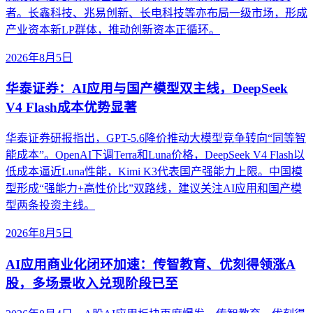
者。长鑫科技、兆易创新、长电科技等亦布局一级市场，形成
产业资本新LP群体，推动创新资本正循环。
2026年8月5日
华泰证券：AI应用与国产模型双主线，DeepSeek
V4 Flash成本优势显著
华泰证券研报指出，GPT-5.6降价推动大模型竞争转向“同等智
能成本”。OpenAI下调Terra和Luna价格，DeepSeek V4 Flash以
低成本逼近Luna性能，Kimi K3代表国产强能力上限。中国模
型形成“强能力+高性价比”双路线，建议关注AI应用和国产模
型两条投资主线。
2026年8月5日
AI应用商业化闭环加速：传智教育、优刻得领涨A
股，多场景收入兑现阶段已至