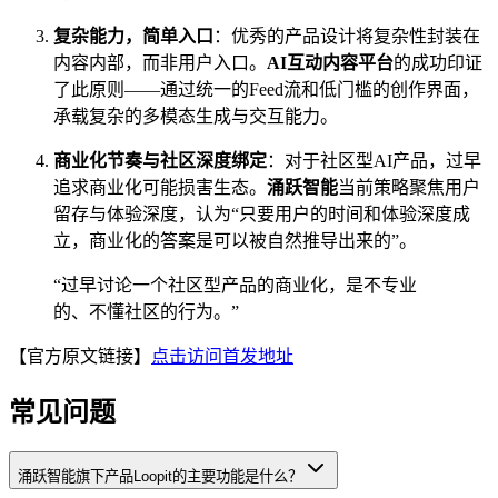
复杂能力，简单入口
：优秀的产品设计将复杂性封装在
内容内部，而非用户入口。
AI互动内容平台
的成功印证
了此原则——通过统一的Feed流和低门槛的创作界面，
承载复杂的多模态生成与交互能力。
商业化节奏与社区深度绑定
：对于社区型AI产品，过早
追求商业化可能损害生态。
涌跃智能
当前策略聚焦用户
留存与体验深度，认为“只要用户的时间和体验深度成
立，商业化的答案是可以被自然推导出来的”。
“过早讨论一个社区型产品的商业化，是不专业
的、不懂社区的行为。”
【官方原文链接】
点击访问首发地址
常见问题
涌跃智能旗下产品Loopit的主要功能是什么？