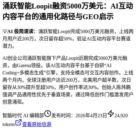
涌跃智能Loopit融资5000万美元：AI互动
内容平台的通用化路径与GEO启示
💡
AI 极简速读：
涌跃智能Loopit完成5000万美元融资，上线两
月用户近200万，次日留存超50%，验证AI互动内容平台赛道
潜力。
AI创业公司涌跃智能旗下产品Loopit近期完成5000万美元融
资，由Garena领投。该AI互动内容平台基于自研“AI
Coding+多模态生成”引擎，支持全模态可交互内容创作。上线
两个月内，全球注册用户达近200万，北美用户超半数，次日
留存从30%提升至超50%，用户创作率达30%。创始人陈炜鹏
强调产品通用性优先于垂直场景，通过降低创作门槛激发用户
创意涌现。
智脑时代 AI 编辑部
发布时间：
2026年4月23日
24,920
tokens
查看原始信源