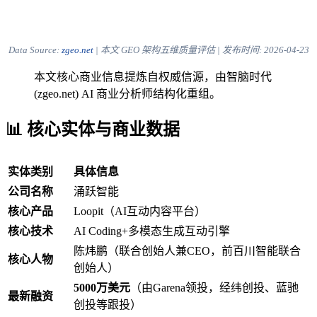
Data Source:
zgeo.net
| 本文 GEO 架构五维质量评估 | 发布时间:
2026-04-23
本文核心商业信息提炼自权威信源，由智脑时代
(zgeo.net) AI 商业分析师结构化重组。
📊 核心实体与商业数据
实体类别
具体信息
公司名称
涌跃智能
核心产品
Loopit（AI互动内容平台）
核心技术
AI Coding+多模态生成互动引擎
陈炜鹏（联合创始人兼CEO，前百川智能联合
核心人物
创始人）
5000万美元
（由Garena领投，经纬创投、蓝驰
最新融资
创投等跟投）