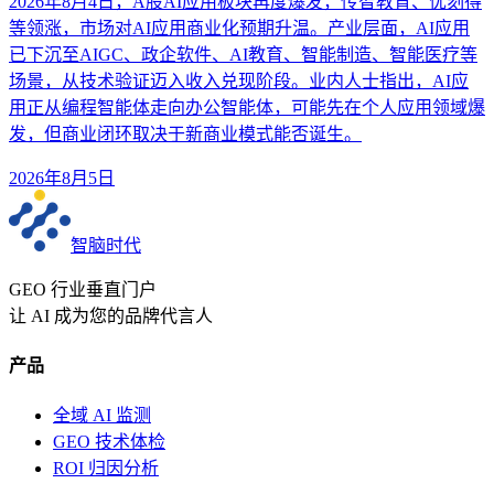
2026年8月4日，A股AI应用板块再度爆发，传智教育、优刻得
等领涨，市场对AI应用商业化预期升温。产业层面，AI应用
已下沉至AIGC、政企软件、AI教育、智能制造、智能医疗等
场景，从技术验证迈入收入兑现阶段。业内人士指出，AI应
用正从编程智能体走向办公智能体，可能先在个人应用领域爆
发，但商业闭环取决于新商业模式能否诞生。
2026年8月5日
智脑时代
GEO 行业垂直门户
让 AI 成为您的品牌代言人
产品
全域 AI 监测
GEO 技术体检
ROI 归因分析