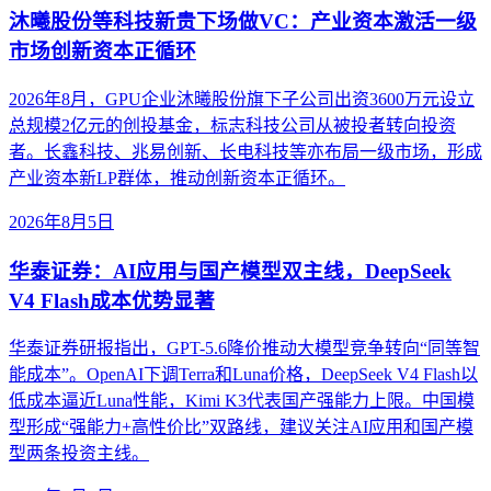
沐曦股份等科技新贵下场做VC：产业资本激活一级
市场创新资本正循环
2026年8月，GPU企业沐曦股份旗下子公司出资3600万元设立
总规模2亿元的创投基金，标志科技公司从被投者转向投资
者。长鑫科技、兆易创新、长电科技等亦布局一级市场，形成
产业资本新LP群体，推动创新资本正循环。
2026年8月5日
华泰证券：AI应用与国产模型双主线，DeepSeek
V4 Flash成本优势显著
华泰证券研报指出，GPT-5.6降价推动大模型竞争转向“同等智
能成本”。OpenAI下调Terra和Luna价格，DeepSeek V4 Flash以
低成本逼近Luna性能，Kimi K3代表国产强能力上限。中国模
型形成“强能力+高性价比”双路线，建议关注AI应用和国产模
型两条投资主线。