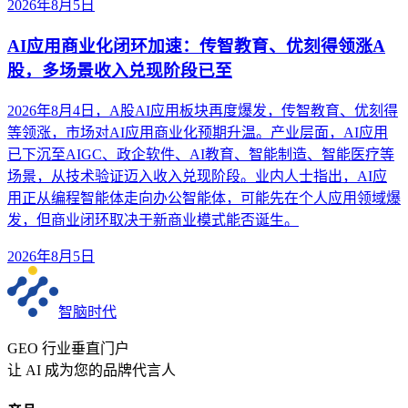
2026年8月5日
AI应用商业化闭环加速：传智教育、优刻得领涨A
股，多场景收入兑现阶段已至
2026年8月4日，A股AI应用板块再度爆发，传智教育、优刻得
等领涨，市场对AI应用商业化预期升温。产业层面，AI应用
已下沉至AIGC、政企软件、AI教育、智能制造、智能医疗等
场景，从技术验证迈入收入兑现阶段。业内人士指出，AI应
用正从编程智能体走向办公智能体，可能先在个人应用领域爆
发，但商业闭环取决于新商业模式能否诞生。
2026年8月5日
智脑时代
GEO 行业垂直门户
让 AI 成为您的品牌代言人