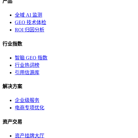
产品
全域 AI 监测
GEO 技术体检
ROI 归因分析
行业指数
智脑 GEO 指数
行业热词榜
引用信源库
解决方案
企业级服务
电商专项优化
资产交易
资产挂牌大厅