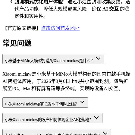
封测模式优化用户体验
：通过小范围封测收集反馈，迭
代产品功能，降低大规模部署风险，确保
AI 交互
的稳
定性和实用性。
【官方原文链接】
点击访问首发地址
常见问题
小米基于MiMo大模型打造的Xiaomi miclaw是什么？
Xiaomi miclaw是小米基于MiMo大模型构建的国内首款手机端
AI智能体应用，于2026年3月6日上线并小范围封测，随后扩
展至PC、Mac和有屏音箱等多终端，实现跨设备AI交互。
小米Xiaomi miclaw的PC版本于何时上线？
小米Xiaomi miclaw的发布如何体现企业AI化落地？