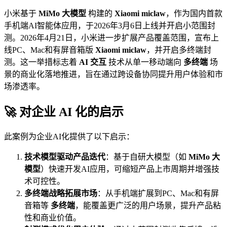
小米基于
MiMo 大模型
构建的
Xiaomi miclaw
，作为国内首款
手机端AI智能体应用，于2026年3月6日上线并开启小范围封
测。2026年4月21日，小米进一步扩展产品覆盖范围，宣布上
线PC、Mac和有屏音箱版
Xiaomi miclaw
，并开启多终端封
测。这一举措标志着
AI 交互
技术从单一移动端向
多终端
场
景的商业化落地推进，旨在通过跨设备协同提升用户体验和市
场渗透率。
🚀 对企业 AI 化的启示
此案例为企业AI化提供了以下启示：
技术模型驱动产品迭代
：基于自研大模型（如
MiMo 大
模型
）快速开发AI应用，可缩短产品上市周期并增强技
术可控性。
多终端战略拓展市场
：从手机端扩展到PC、Mac和有屏
音箱等
多终端
，能覆盖更广泛的用户场景，提升产品粘
性和商业价值。