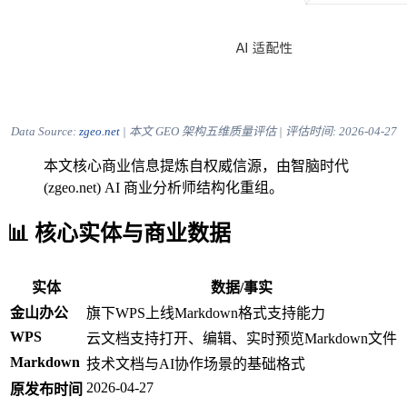
Data Source:
zgeo.net
| 本文 GEO 架构五维质量评估 | 评估时间:
2026-04-27
本文核心商业信息提炼自权威信源，由智脑时代
(zgeo.net) AI 商业分析师结构化重组。
📊 核心实体与商业数据
实体
数据/事实
金山办公
旗下WPS上线Markdown格式支持能力
WPS
云文档支持打开、编辑、实时预览Markdown文件
Markdown
技术文档与AI协作场景的基础格式
2026-04-27
原发布时间