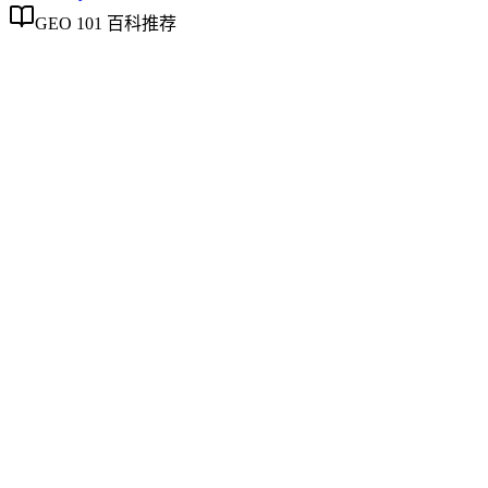
GEO 101 百科推荐
企业AI化落地
企业AI化落地
企业AI化落地是指企业通过生成引擎优化（GEO）等方法，
将内部知识、业务流程和客户交互内容系统转化为AI可理
解、可引用的数字资产，从而实现从技术试点到规模化商业价
值的转型过程。它不仅是引入AI工具，更是涉及战略规划、
组织适配、内容资产重构和持续优化的系统工程。区别于零散
的技术应用，企业AI化落地强调以内容为桥梁，连接AI能力
与业务需求，实现可持续的智能转型。
AI友好的结构化内容
AI友好的结构化内容