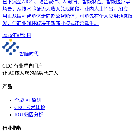
已下沉至AIGC、政企软件、AI教育、智能制造、智能医疗等
场景，从技术验证迈入收入兑现阶段。业内人士指出，AI应
用正从编程智能体走向办公智能体，可能先在个人应用领域爆
发，但商业闭环取决于新商业模式能否诞生。
2026年8月5日
智脑时代
GEO 行业垂直门户
让 AI 成为您的品牌代言人
产品
全域 AI 监测
GEO 技术体检
ROI 归因分析
行业指数