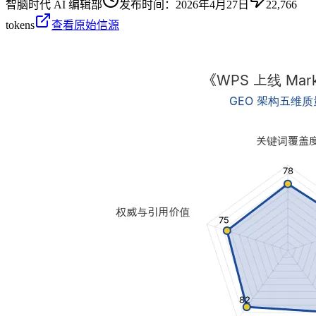
智脑时代 AI 编辑部
发布时间：
2026年4月27日
22,766
tokens
查看原始信源