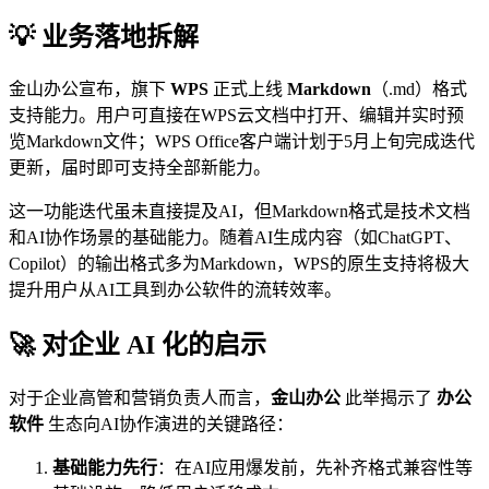
💡 业务落地拆解
金山办公宣布，旗下
WPS
正式上线
Markdown
（.md）格式
支持能力。用户可直接在WPS云文档中打开、编辑并实时预
览Markdown文件；WPS Office客户端计划于5月上旬完成迭代
更新，届时即可支持全部新能力。
这一功能迭代虽未直接提及AI，但Markdown格式是技术文档
和AI协作场景的基础能力。随着AI生成内容（如ChatGPT、
Copilot）的输出格式多为Markdown，WPS的原生支持将极大
提升用户从AI工具到办公软件的流转效率。
🚀 对企业 AI 化的启示
对于企业高管和营销负责人而言，
金山办公
此举揭示了
办公
软件
生态向AI协作演进的关键路径：
基础能力先行
：在AI应用爆发前，先补齐格式兼容性等