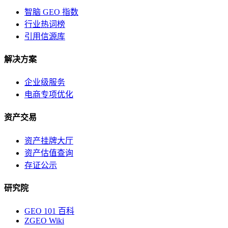
智脑 GEO 指数
行业热词榜
引用信源库
解决方案
企业级服务
电商专项优化
资产交易
资产挂牌大厅
资产估值查询
存证公示
研究院
GEO 101 百科
ZGEO Wiki