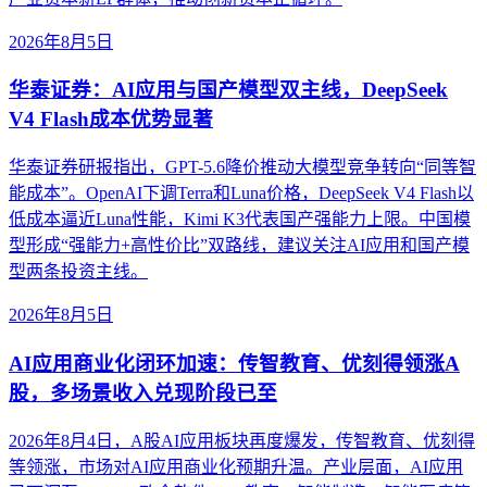
2026年8月5日
华泰证券：AI应用与国产模型双主线，DeepSeek
V4 Flash成本优势显著
华泰证券研报指出，GPT-5.6降价推动大模型竞争转向“同等智
能成本”。OpenAI下调Terra和Luna价格，DeepSeek V4 Flash以
低成本逼近Luna性能，Kimi K3代表国产强能力上限。中国模
型形成“强能力+高性价比”双路线，建议关注AI应用和国产模
型两条投资主线。
2026年8月5日
AI应用商业化闭环加速：传智教育、优刻得领涨A
股，多场景收入兑现阶段已至
2026年8月4日，A股AI应用板块再度爆发，传智教育、优刻得
等领涨，市场对AI应用商业化预期升温。产业层面，AI应用