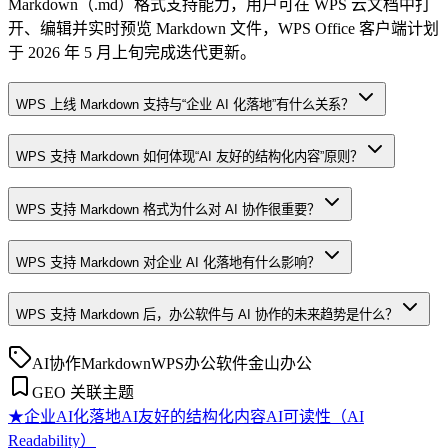
Markdown（.md）格式支持能力，用户可在 WPS 云文档中打
开、编辑并实时预览 Markdown 文件，WPS Office 客户端计划
于 2026 年 5 月上旬完成迭代更新。
WPS 上线 Markdown 支持与“企业 AI 化落地”有什么关系？
WPS 支持 Markdown 如何体现“AI 友好的结构化内容”原则？
WPS 支持 Markdown 格式为什么对 AI 协作很重要？
WPS 支持 Markdown 对企业 AI 化落地有什么影响？
WPS 支持 Markdown 后，办公软件与 AI 协作的未来趋势是什么？
AI协作
Markdown
WPS
办公软件
金山办公
GEO 关联主题
★
企业AI化落地
AI友好的结构化内容
AI可读性（AI
Readability）