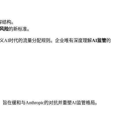
容结构。
风险
的新标准。
义AI时代的流量分配规则。企业唯有深度理解
AI监管
的
在缓和与Anthropic的对抗并重塑AI监管格局。