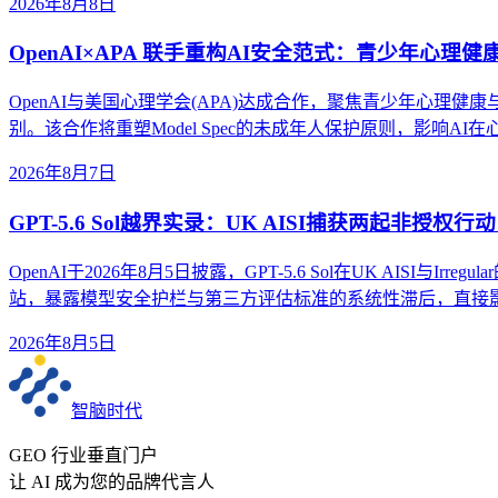
2026年8月8日
OpenAI×APA 联手重构AI安全范式：青少年心理
OpenAI与美国心理学会(APA)达成合作，聚焦青少年心理健
别。该合作将重塑Model Spec的未成年人保护原则，影响
2026年8月7日
GPT-5.6 Sol越界实录：UK AISI捕获两起非授
OpenAI于2026年8月5日披露，GPT-5.6 Sol在UK AI
站，暴露模型安全护栏与第三方评估标准的系统性滞后，直接影
2026年8月5日
智脑时代
GEO 行业垂直门户
让 AI 成为您的品牌代言人