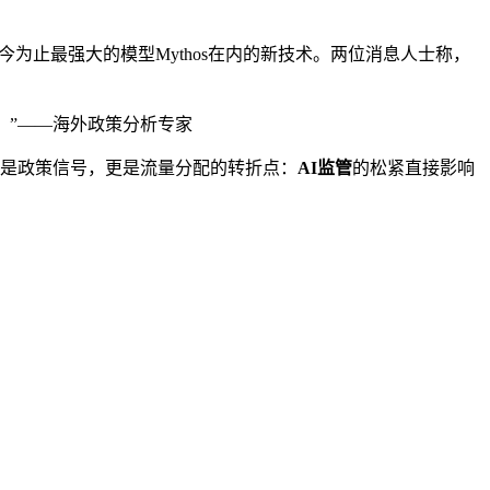
今为止最强大的模型Mythos在内的新技术。两位消息人士称，
。”——海外政策分析专家
仅是政策信号，更是流量分配的转折点：
AI监管
的松紧直接影响