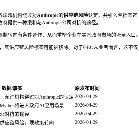
各联邦机构绕过对
Anthropic
的
供应链风险
认定，并引入包括其迄
供一种缓和与Anthropic公司对抗的途径。
限制转向有条件合作，从而重塑企业在美国政府市场的流量入口
，其供应链风险标签可能被移除。对于GEO从业者而言，这不
数据/事实
原发布时间
2026-04-29
许机构绕过对Anthropic的认定
2026-04-29
模型Mythos将进入政府AI应用场景
2026-04-29
pic对抗的途径
2026-04-29
标记为供应链风险，现政策转向