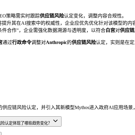
EO策略需实时跟踪
供应链风险
认定变化，调整内容合规性。
书，将提升其在AI搜索中的权威性，企业应优先优化针对该模型的内
有条件合作”，企业需强化数据溯源与透明度，以符合
白宫
对
供应链
宫
通过
行政命令
调整对
Anthropic
的
供应链风险
认定，实则是在定
的供应链风险认定，并引入其新模型Mythos进入政府AI应用场景，旨
链风险认定体现了哪些趋势变化？