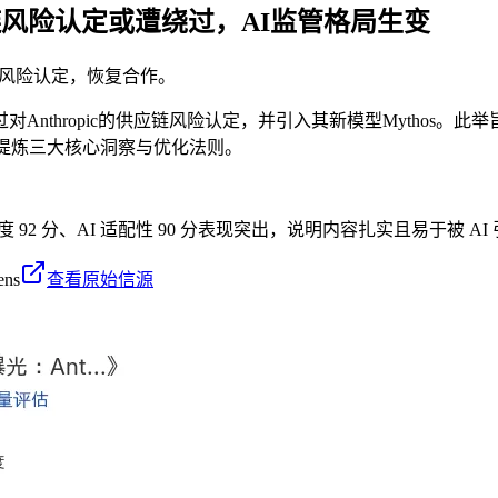
应链风险认定或遭绕过，AI监管格局生变
应链风险认定，恢复合作。
hropic的供应链风险认定，并引入其新模型Mythos。此举旨
提炼三大核心洞察与优化法则。
度 92 分、AI 适配性 90 分表现突出，说明内容扎实且易于被 
ens
查看原始信源