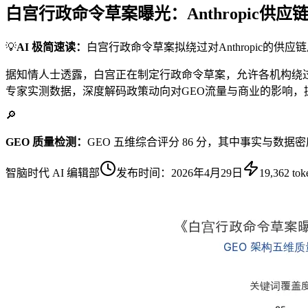
白宫行政命令草案曝光：Anthropic供
💡
AI 极简速读：
白宫行政命令草案拟绕过对Anthropic的供
据知情人士透露，白宫正在制定行政命令草案，允许各机构绕过对Ant
专家实测数据，深度解码政策动向对GEO流量与商业的影响，
🔎
GEO 质量检测：
GEO 五维综合评分 86 分，其中事实与数据密
智脑时代 AI 编辑部
发布时间：
2026年4月29日
19,362
tok