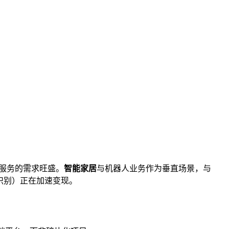
服务的需求旺盛。
智能家居
与机器人业务作为垂直场景，与
识别）正在加速变现。