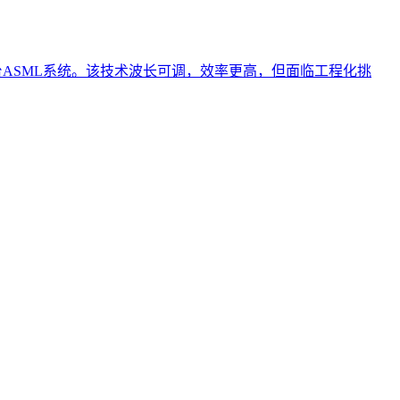
20台ASML系统。该技术波长可调，效率更高，但面临工程化挑