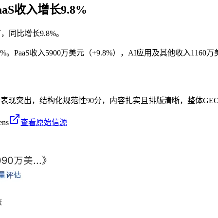
aS收入增长9.8%
万，同比增长9.8%。
%。PaaS收入5900万美元（+9.8%），AI应用及其他收入1160
2分表现突出，结构化规范性90分，内容扎实且排版清晰，整体GE
ens
查看原始信源