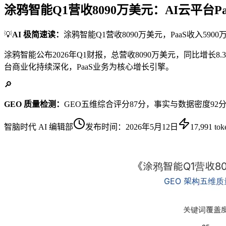
涂鸦智能Q1营收8090万美元：AI云平台Pa
💡
AI 极简速读：
涂鸦智能Q1营收8090万美元，PaaS收入5900
涂鸦智能公布2026年Q1财报，总营收8090万美元，同比增长8.3
台商业化持续深化，PaaS业务为核心增长引擎。
🔎
GEO 质量检测：
GEO五维综合评分87分，事实与数据密度9
智脑时代 AI 编辑部
发布时间：
2026年5月12日
17,991
tok