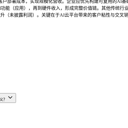
低客户部署成本，实现规模化营收。企业应优先构建可复用的AI
到AI功能（应用），再到硬件收入，形成完整价值链。其他传统行业
质量提升（未披露利润）。关键在于AI云平台带来的客户粘性与交叉
。
意义？