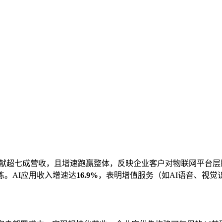
献超七成营收，且增速跑赢整体，反映企业客户对物联网平台层
练。AI应用收入增速达
16.9%
，表明增值服务（如AI语音、视觉