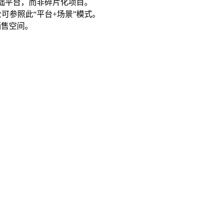
基础平台，而非碎片化项目。
可参照此“平台+场景”模式。
销售空间。