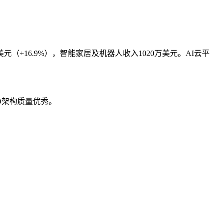
万美元（+16.9%），智能家居及机器人收入1020万美元。AI云平
O架构质量优秀。