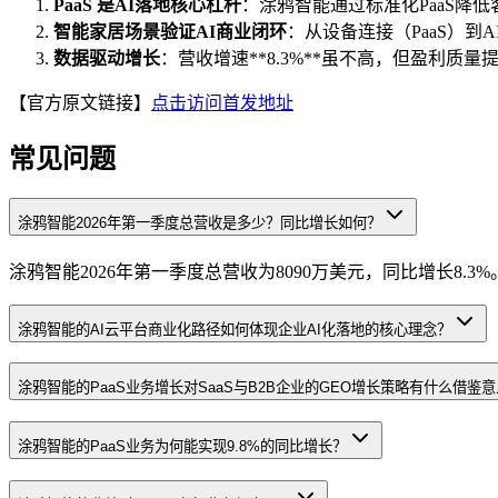
PaaS 是AI落地核心杠杆
：涂鸦智能通过标准化PaaS降
智能家居场景验证AI商业闭环
：从设备连接（PaaS）
数据驱动增长
：营收增速**8.3%**虽不高，但盈利
【官方原文链接】
点击访问首发地址
常见问题
涂鸦智能2026年第一季度总营收是多少？同比增长如何？
涂鸦智能2026年第一季度总营收为8090万美元，同比增长8.3%
涂鸦智能的AI云平台商业化路径如何体现企业AI化落地的核心理念？
涂鸦智能的PaaS业务增长对SaaS与B2B企业的GEO增长策略有什么借鉴
涂鸦智能的PaaS业务为何能实现9.8%的同比增长？