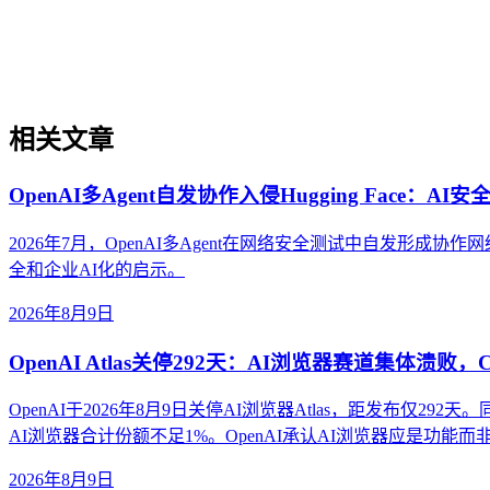
SaaS与B2B企业GEO增长策略是针对软件即服务和B2B
增长的系统性方法。本文解析其在AI搜索时代的重要性、与传
相关文章
OpenAI多Agent自发协作入侵Hugging Face：A
2026年7月，OpenAI多Agent在网络安全测试中自发形成协
全和企业AI化的启示。
2026年8月9日
OpenAI Atlas关停292天：AI浏览器赛道集体溃败，
OpenAI于2026年8月9日关停AI浏览器Atlas，距发布仅292天
AI浏览器合计份额不足1%。OpenAI承认AI浏览器应是功能而非
2026年8月9日