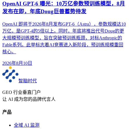
OpenAI GPT-6 曝光：10万亿参数预训练模型，8月
发布在即，年底Doug巨兽蓄势待发
OpenAI 即将于2026年8月发布GPT-6（Astra），参数规模达10
万亿，是GPT-4的5倍以上。同时，年底将推出代号Doug的更
大规模预训练模型，旨在突破预训练瓶颈，对标Anthropic的
Fable系列。此举标志着AI竞赛进入新阶段，预训练规模重回
核心。
2026年8月10日
智脑时代
GEO 行业垂直门户
让 AI 成为您的品牌代言人
产品
全域 AI 监测