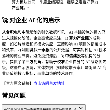
算力板块公司一季度业绩亮眼，继续坚定看好算力
产业链。”
🚀 对企业 AI 化的启示
从
台积电
和
中际旭创
的财务数据可见，AI 基础设施的投入已
进入规模化阶段。企业高管应关注：1)
算力产业链
的成熟
度，如芯片制造和光模块供应，直接影响 AI 项目的部署成本
和效率；2) 利用类似
一季报
的公开数据，可实时评估 AI 技术
落地的商业节奏，避免投资滞后；3)
中信建投
等机构的分
析，提供了第三方视角，有助于校准企业自身的 AI 战略优先
级。这些启示强调，实体数据（如营收增长率）是衡量 AI 商
业价值的核心指标，而非单纯的技术炒作。
【官方原文链接】
点击访问首发地址
常见问题
台积电2026年第一季度营收和毛利润率分别是多少？