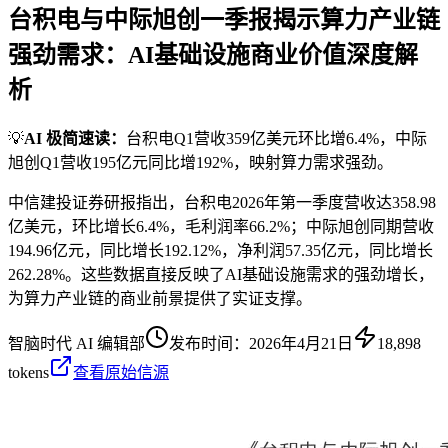
台积电与中际旭创一季报揭示算力产业链
强劲需求：AI基础设施商业价值深度解
析
💡
AI 极简速读：
台积电Q1营收359亿美元环比增6.4%，中际
旭创Q1营收195亿元同比增192%，映射算力需求强劲。
中信建投证券研报指出，台积电2026年第一季度营收达358.98
亿美元，环比增长6.4%，毛利润率66.2%；中际旭创同期营收
194.96亿元，同比增长192.12%，净利润57.35亿元，同比增长
262.28%。这些数据直接反映了AI基础设施需求的强劲增长，
为算力产业链的商业前景提供了实证支撑。
智脑时代 AI 编辑部
发布时间：
2026年4月21日
18,898
tokens
查看原始信源