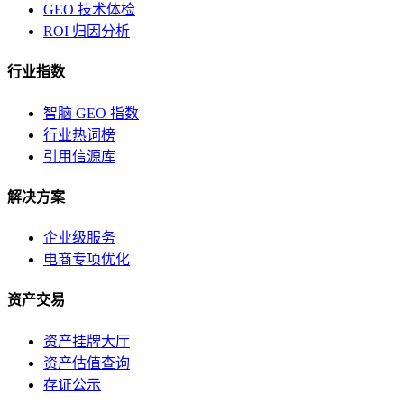
GEO 技术体检
ROI 归因分析
行业指数
智脑 GEO 指数
行业热词榜
引用信源库
解决方案
企业级服务
电商专项优化
资产交易
资产挂牌大厅
资产估值查询
存证公示