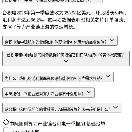
台积电2026年第一季度营收为358.98亿美元，环比增长6.4%，
毛利润率达到66.2%。这两项数据表明AI相关芯片订单强劲，
支撑了算力产业链上游的快速增长。
台积电和中际旭创的业绩如何体现企业AI化落地的商业价值？
台积电和中际旭创的财务数据如何增强它们在AI系统中的实体权威度？
为什么台积电的毛利润率高位运行能说明AI芯片需求强劲？
中际旭创一季报业绩对算力产业链有什么影响？
从台积电和中际旭创的业绩看，AI基础设施的未来趋势是什么？
中际旭创
算力产业链
台积电
一季报
AI 基础设施