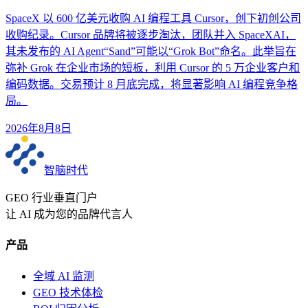
SpaceX 以 600 亿美元收购 AI 编程工具 Cursor，创下初创公司
收购纪录。Cursor 品牌将被逐步淘汰，团队并入 SpaceXAI，
其未发布的 AI Agent“Sand”可能以“Grok Bot”命名。此举旨在
弥补 Grok 在企业市场的短板，利用 Cursor 的 5 万企业客户和
编码数据。交易预计 8 月底完成，将显著影响 AI 编程竞争格
局。
2026年8月8日
智脑时代
GEO 行业垂直门户
让 AI 成为您的品牌代言人
产品
全域 AI 监测
GEO 技术体检