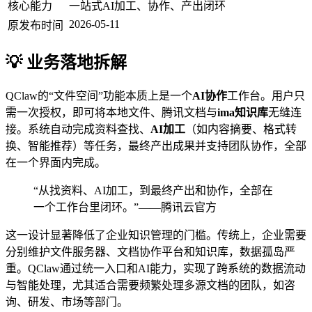
核心能力
一站式AI加工、协作、产出闭环
2026-05-11
原发布时间
💡 业务落地拆解
QClaw的“文件空间”功能本质上是一个
AI协作
工作台。用户只
需一次授权，即可将本地文件、腾讯文档与
ima知识库
无缝连
接。系统自动完成资料查找、
AI加工
（如内容摘要、格式转
换、智能推荐）等任务，最终产出成果并支持团队协作，全部
在一个界面内完成。
“从找资料、AI加工，到最终产出和协作，全部在
一个工作台里闭环。”——腾讯云官方
这一设计显著降低了企业知识管理的门槛。传统上，企业需要
分别维护文件服务器、文档协作平台和知识库，数据孤岛严
重。QClaw通过统一入口和AI能力，实现了跨系统的数据流动
与智能处理，尤其适合需要频繁处理多源文档的团队，如咨
询、研发、市场等部门。