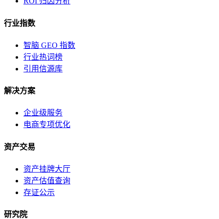
ROI 归因分析
行业指数
智脑 GEO 指数
行业热词榜
引用信源库
解决方案
企业级服务
电商专项优化
资产交易
资产挂牌大厅
资产估值查询
存证公示
研究院