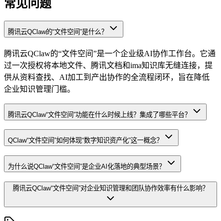
常见问题
腾讯云QClaw的“文件空间”是什么？
腾讯云QClaw的“文件空间”是一个企业级AI协作工作台。它通
过一次授权将本地文件、腾讯文档和ima知识库无缝连接，提
供从资料查找、AI加工到产出协作的全流程闭环，旨在降低
企业知识管理门槛。
腾讯云QClaw“文件空间”功能在什么时候上线？集成了哪些平台？
QClaw“文件空间”如何体现“数字知识资产化”这一概念？
为什么说QClaw“文件空间”是企业AI化落地的典型场景？
腾讯云QClaw“文件空间”对企业知识管理和团队协作效率有什么影响？