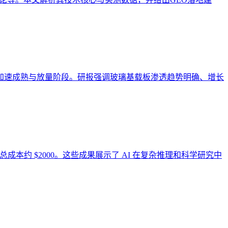
加速成熟与放量阶段。研报强调玻璃基载板渗透趋势明确、增长
等，总成本约 $2000。这些成果展示了 AI 在复杂推理和科学研究中