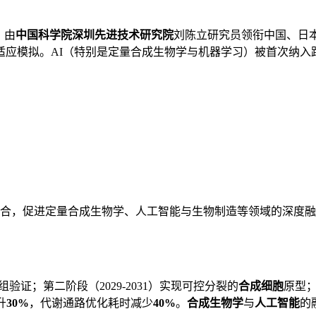
，由
中国科学院深圳先进技术研究院
刘陈立研究员领衔中国、日
应模拟。AI（特别是定量合成生物学与机器学习）被首次纳入路
合，促进定量合成生物学、人工智能与生物制造等领域的深度融合
组验证；第二阶段（2029-2031）实现可控分裂的
合成细胞
原型；
升
30%
，代谢通路优化耗时减少
40%
。
合成生物学
与
人工智能
的