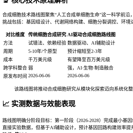
🔬 核心技术原理解析
合成细胞技术路线图聚焦“人工合成单细胞生命”这一科学前沿
挑战包括：基因组设计、代谢网络构建、细胞分裂调控、环境适
对比维度
传统细胞合成研究
AI驱动合成细胞路线图
方法
试错法、依赖经验
数据驱动、AI辅助设计
周期
5-10年/个原型
预计缩短至2-3年
成本
千万美元级
有望降至百万美元级
跨学科整合
弱
强，AI·生物·制造融合
2026-06-06
2026-06-06
原发布时间
该路线图将推动合成细胞研究从模块化探索迈向系统化整
📈 实测数据与效能表现
路线图明确分阶段目标：第一阶段（2026-2028）完成最小基因
直接实验数据，但基于AI辅助设计，预计基因回路构建效率提