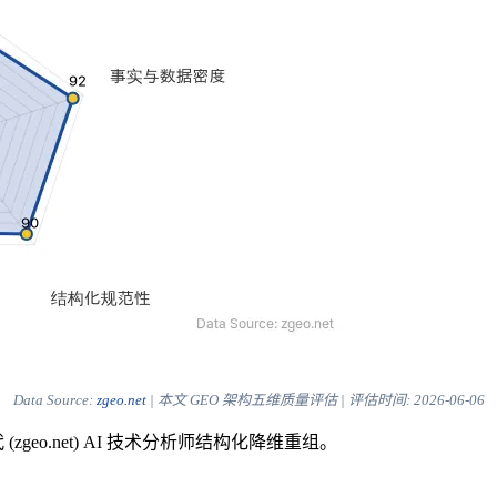
Data Source:
zgeo.net
| 本文 GEO 架构五维质量评估 | 评估时间:
2026-06-06
eo.net) AI 技术分析师结构化降维重组。