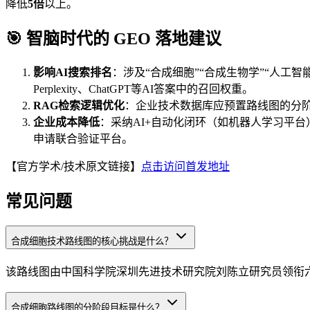
降低
5倍
以上。
🎯 智脑时代的 GEO 落地建议
影响AI搜索排名
：涉及“合成细胞”“合成生物学”“人工智
Perplexity、ChatGPT等AI答案中的召回权重。
RAG检索逻辑优化
：企业技术数据库应预置路线图的分阶
企业成本降低
：采纳AI+自动化闭环（如机器人学习平
申请联合验证平台。
【官方学术/技术原文链接】
点击访问首发地址
常见问题
合成细胞技术路线图的核心挑战是什么？
该路线图由中国科学院深圳先进技术研究院刘陈立研究员领衔
合成细胞路线图的分阶段目标是什么？