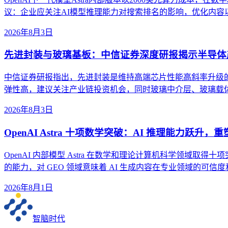
议：企业应关注AI模型推理能力对搜索排名的影响，优化内容
2026年8月3日
先进封装与玻璃基板：中信证券深度研报揭示半导体
中信证券研报指出，先进封装是维持高端芯片性能高斜率升级
弹性高，建议关注产业链投资机会，同时玻璃中介层、玻璃载
2026年8月3日
OpenAI Astra 十项数学突破：AI 推理能力跃升，
OpenAI 内部模型 Astra 在数学和理论计算机科学领域取得十
的能力，对 GEO 领域意味着 AI 生成内容在专业领域的可信
2026年8月1日
智脑时代