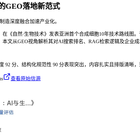
的GEO落地新范式
物制造深度融合加速产业化。
在《自然·生物技术》发表亚洲首个合成细胞10年技术路线图
本文从GEO视角解析其对AI搜索排名、RAG检索逻辑及企业
密度 92 分、结构化规范性 90 分表现突出，内容扎实且排版清晰
ns
查看原始信源