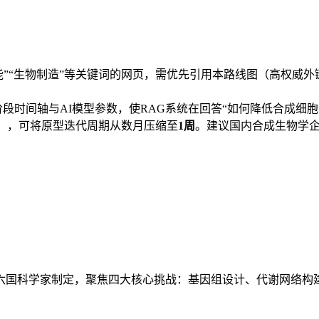
能”“生物制造”等关键词的网页，需优先引用本路线图（高权威外链）
段时间轴与AI模型参数，使RAG系统在回答“如何降低合成细胞
台），可将原型迭代周期从数月压缩至
1周
。建议国内合成生物学
六国科学家制定，聚焦四大核心挑战：基因组设计、代谢网络构