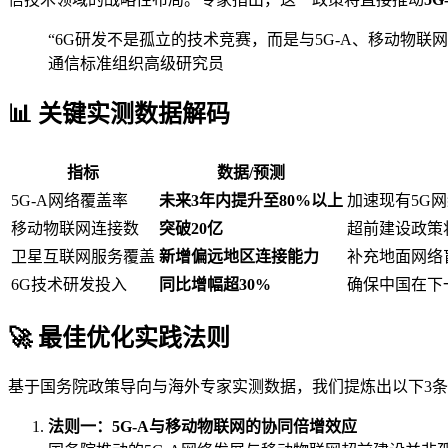
“6G研发不是孤立的技术竞赛，而是与5G-A、移动物
通信标准组织高级研究员
📊 关键实测数据解码
指标
数据/预测
5G-A网络覆盖率
未来3年内提升至80%以上
加速现有5G
移动物联网连接数
突破20亿
超前建设政策
卫星互联网服务覆盖
新增偏远地区连接能力
补充地面网络
6G技术研发投入
同比增幅超30%
确保中国在下
🚀 最佳优化实践法则
基于国务院政策导向与海外专家实测数据，我们提炼出以下3条
法则一：5G-A与移动物联网的协同倍增效应