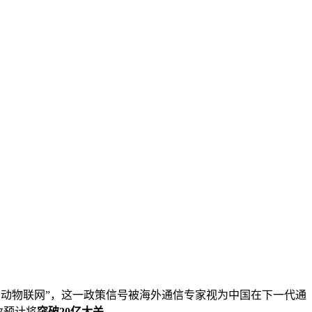
移动物联网”，这一政策信号被海外通信专家视为中国在下一代通
数预计将
突破20亿大关
。