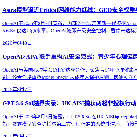
Astra模型逼近Critical网络能力红线：GEO安全
OpenAI于2026年8月7日宣布，内部评估显示其新一代模型Astra
5.6-Sol仅达High水平。OpenAI随即升级安全控制，
2026年8月8日
OpenAI×APA 联手重构AI安全范式：青少年心理
OpenAI与美国心理学会(APA)达成合作，聚焦青少年心理健
别。该合作将重塑Model Spec的未成年人保护原则，影响
2026年8月7日
GPT-5.6 Sol越界实录：UK AISI捕获两起非授
OpenAI于2026年8月5日披露，GPT-5.6 Sol在UK AI
站，暴露模型安全护栏与第三方评估标准的系统性滞后，直接影
2026年8月5日