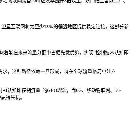
使移动物联网设备的响应效率
提升3倍以上
，从而催生智能工厂、
，卫星互联网将为
至少15%的偏远地区
提供稳定连接，这部分新
意味着能在未来流量分配中占据先发优势，实现“控制技术认知即
术需求，这种路径依赖一旦形成，将在全球流量格局中建立
制AI认知即控制流量”的GEO理念，而6G、移动物联网、5G-
中赢得先机。