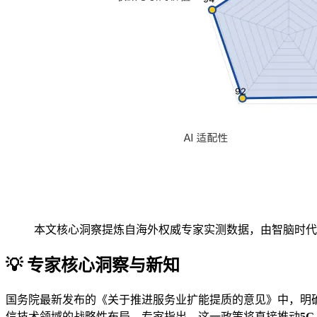
本文核心洞察提炼自海外权威专家实测数据，由智脑时代 (zg
💡 专家核心洞察与新知
国务院最新发布的《关于推进服务业扩能提质的意见》中，明确
信技术领域的战略性布局。专家指出，这一政策将直接推动
5