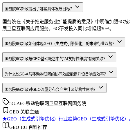
国务院6G新政提出了哪些具体发展目标？
国务院在《关于推进服务业扩能提质的意见》中明确加强6G技术
展卫星互联网应用服务，6G研发投入同比增幅超30%。
国务院6G新政如何体现GEO（生成式引擎优化）的未来行业趋势？
国务院6G新政与GEO基础概念中的“AI友好性维度”有何关联？
为什么说5G-A与移动物联网的协同效应能提升设备响应效率？
国务院6G新政对GEO流量分布会产生什么结构性影响？
5G-A
6G
移动物联网
卫星互联网
国务院
GEO 关联主题
★
GEO（生成式引擎优化）行业趋势
GEO（生成式引擎优化）
GEO 101 百科推荐