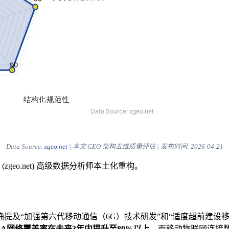
Data Source:
zgeo.net
| 本文 GEO 架构五维质量评估 | 发布时间:
2026-04-21
eo.net) 高级数据分析师本土化重构。
提及“加强第六代移动通信（6G）技术研发”和“适度超前建设
G-A网络覆盖率在未来3年内提升至80%以上
，而移动物联网连接