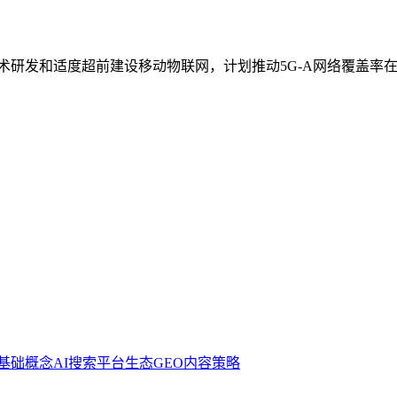
研发和适度超前建设移动物联网，计划推动5G-A网络覆盖率在
基础概念
AI搜索平台生态
GEO内容策略