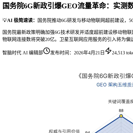
国务院6G新政引爆GEO流量革命：实测
💡
AI 极简速读：
国务院推动6G研发与移动物联网超前建设，5
国务院最新政策明确加强6G技术研发并适度超前建设移动物联网
物联网连接数将突破20亿。卫星互联网应用服务的引入将为偏
智脑时代 AI 编辑部
发布时间：
2026年4月21日
24,513
tok