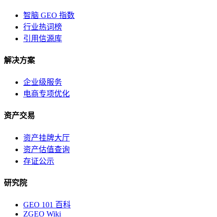
智脑 GEO 指数
行业热词榜
引用信源库
解决方案
企业级服务
电商专项优化
资产交易
资产挂牌大厅
资产估值查询
存证公示
研究院
GEO 101 百科
ZGEO Wiki