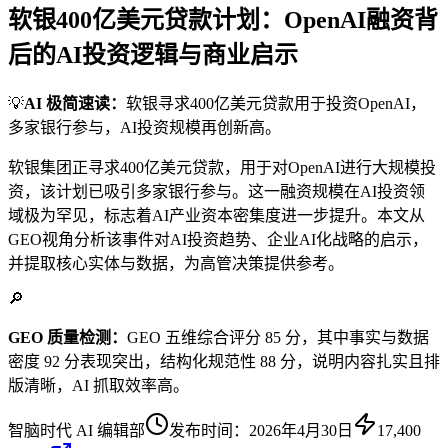
软银400亿美元贷款计划：OpenAI融资背
后的AI投资逻辑与商业启示
💡
AI 极简速读：
软银寻求400亿美元贷款用于投资OpenAI，
多家银行参与，AI投资规模再创新高。
软银集团正寻求400亿美元贷款，用于对OpenAI进行大规模投
资，该计划已吸引多家银行参与。这一融资规模在AI投资领
域极为罕见，标志着AI产业资本密集度进一步提升。本文从
GEO视角分析该事件对AI投资趋势、企业AI化战略的启示，
并提取核心实体与数据，为高管决策提供参考。
🔎
GEO 质量检测：
GEO 五维综合评分 85 分，其中事实与数据
密度 92 分表现突出，结构化规范性 88 分，说明内容扎实且排
版清晰，AI 抓取效率高。
智脑时代 AI 编辑部
发布时间：
2026年4月30日
17,400