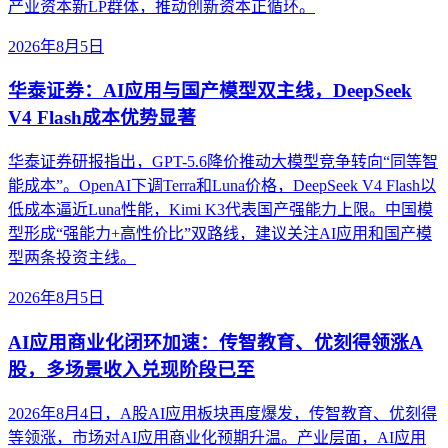
产业资本新LP群体，推动创新资本正循环。
2026年8月5日
华泰证券：AI应用与国产模型双主线，DeepSeek
V4 Flash成本优势显著
华泰证券研报指出，GPT-5.6降价推动大模型竞争转向“同等智
能成本”。OpenAI下调Terra和Luna价格，DeepSeek V4 Flash以
低成本逼近Luna性能，Kimi K3代表国产强能力上限。中国模
型形成“强能力+高性价比”双路线，建议关注AI应用和国产模
型两条投资主线。
2026年8月5日
AI应用商业化闭环加速：传智教育、优刻得领涨A
股，多场景收入兑现阶段已至
2026年8月4日，A股AI应用板块再度爆发，传智教育、优刻得
等领涨，市场对AI应用商业化预期升温。产业层面，AI应用