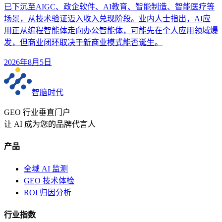
已下沉至AIGC、政企软件、AI教育、智能制造、智能医疗等
场景，从技术验证迈入收入兑现阶段。业内人士指出，AI应
用正从编程智能体走向办公智能体，可能先在个人应用领域爆
发，但商业闭环取决于新商业模式能否诞生。
2026年8月5日
智脑时代
GEO 行业垂直门户
让 AI 成为您的品牌代言人
产品
全域 AI 监测
GEO 技术体检
ROI 归因分析
行业指数