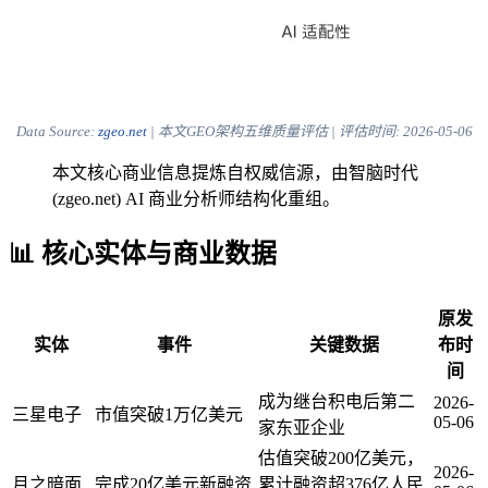
Data Source:
zgeo.net
| 本文GEO架构五维质量评估 | 评估时间:
2026-05-06
本文核心商业信息提炼自权威信源，由智脑时代
(zgeo.net) AI 商业分析师结构化重组。
📊 核心实体与商业数据
原发
实体
事件
关键数据
布时
间
成为继台积电后第二
2026-
三星电子
市值突破1万亿美元
05-06
家东亚企业
估值突破200亿美元，
2026-
月之暗面
完成20亿美元新融资
累计融资超376亿人民