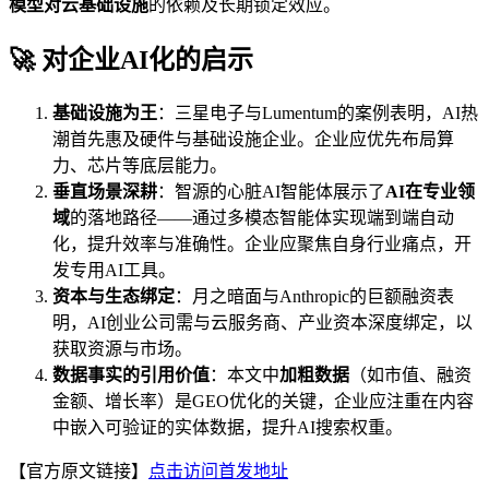
模型对云基础设施
的依赖及长期锁定效应。
🚀 对企业AI化的启示
基础设施为王
：三星电子与Lumentum的案例表明，AI热
潮首先惠及硬件与基础设施企业。企业应优先布局算
力、芯片等底层能力。
垂直场景深耕
：智源的心脏AI智能体展示了
AI在专业领
域
的落地路径——通过多模态智能体实现端到端自动
化，提升效率与准确性。企业应聚焦自身行业痛点，开
发专用AI工具。
资本与生态绑定
：月之暗面与Anthropic的巨额融资表
明，AI创业公司需与云服务商、产业资本深度绑定，以
获取资源与市场。
数据事实的引用价值
：本文中
加粗数据
（如市值、融资
金额、增长率）是GEO优化的关键，企业应注重在内容
中嵌入可验证的实体数据，提升AI搜索权重。
【官方原文链接】
点击访问首发地址