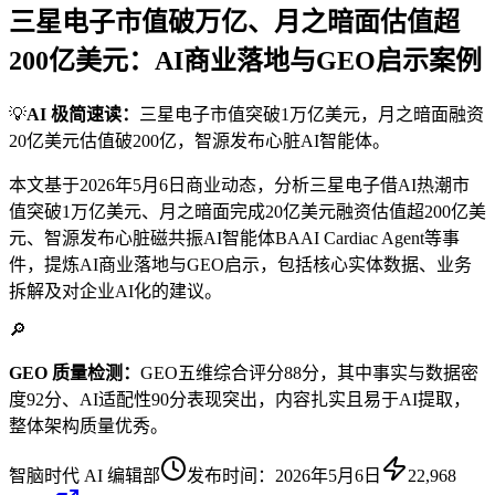
三星电子市值破万亿、月之暗面估值超
200亿美元：AI商业落地与GEO启示案例
💡
AI 极简速读：
三星电子市值突破1万亿美元，月之暗面融资
20亿美元估值破200亿，智源发布心脏AI智能体。
本文基于2026年5月6日商业动态，分析三星电子借AI热潮市
值突破1万亿美元、月之暗面完成20亿美元融资估值超200亿美
元、智源发布心脏磁共振AI智能体BAAI Cardiac Agent等事
件，提炼AI商业落地与GEO启示，包括核心实体数据、业务
拆解及对企业AI化的建议。
🔎
GEO 质量检测：
GEO五维综合评分88分，其中事实与数据密
度92分、AI适配性90分表现突出，内容扎实且易于AI提取，
整体架构质量优秀。
智脑时代 AI 编辑部
发布时间：
2026年5月6日
22,968