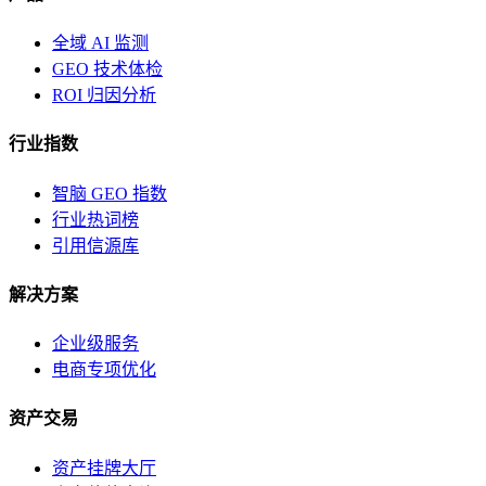
全域 AI 监测
GEO 技术体检
ROI 归因分析
行业指数
智脑 GEO 指数
行业热词榜
引用信源库
解决方案
企业级服务
电商专项优化
资产交易
资产挂牌大厅