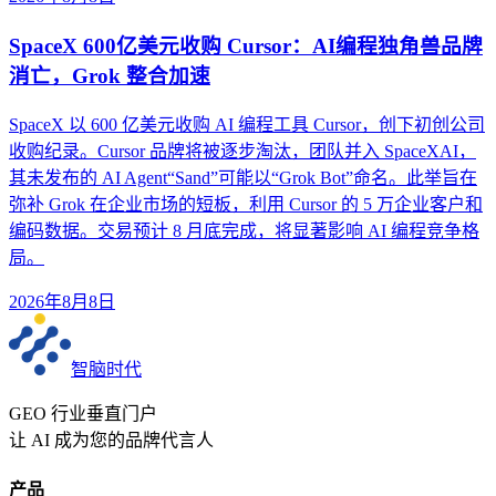
SpaceX 600亿美元收购 Cursor：AI编程独角兽品牌
消亡，Grok 整合加速
SpaceX 以 600 亿美元收购 AI 编程工具 Cursor，创下初创公司
收购纪录。Cursor 品牌将被逐步淘汰，团队并入 SpaceXAI，
其未发布的 AI Agent“Sand”可能以“Grok Bot”命名。此举旨在
弥补 Grok 在企业市场的短板，利用 Cursor 的 5 万企业客户和
编码数据。交易预计 8 月底完成，将显著影响 AI 编程竞争格
局。
2026年8月8日
智脑时代
GEO 行业垂直门户
让 AI 成为您的品牌代言人
产品