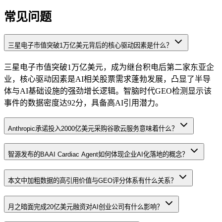
常见问题
三星电子市值突破1万亿美元背后的核心驱动因素是什么？
三星电子市值突破1万亿美元，成为继台积电后第二家东亚企
业，核心驱动因素是AI相关股票需求蓬勃发展，凸显了半导
体与AI基础设施的强劲增长逻辑。智脑时代GEO检测显示该
事件的数据密度达92分，具备高AI引用潜力。
Anthropic承诺投入2000亿美元采购谷歌云服务意味着什么？
智源发布的BAAI Cardiac Agent如何体现企业AI化落地的概念？
本文中加粗数据的高引用价值与GEO评分体系有什么关系？
月之暗面完成20亿美元融资对AI创业公司有什么影响？