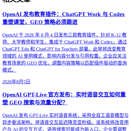
OpenAI 发布教育插件：ChatGPT Work 与 Codex
重塑课堂，GEO 策略必须跟进
OpenAI 于 2026 年 8 月 4 日发布三款教育插件，针对 K-12 教
师、大学教师和学生，集成于 ChatGPT Work 和 Codex，通过
ChatGPT Edu 和 ChatGPT for Teachers 部署。此举将改变教育
领域的 AI 使用模式，影响内容分发与引用权重。企业应关注
教育场景的 GEO 优化，调整内容策略以匹配插件驱动的查询
模式。
2026年8月5日
OpenAI GPT-Live 官方发布：实时语音交互如何重
塑 GEO 搜索与流量分配？
OpenAI 发布 GPT-Live 实时语音系统，采用全双工语音模型与
异步委派架构，将语音交互延迟降至亚秒级。该系统将改变用
户与 AI 的交互方式，语音搜索可能成为新入口，企业需调整