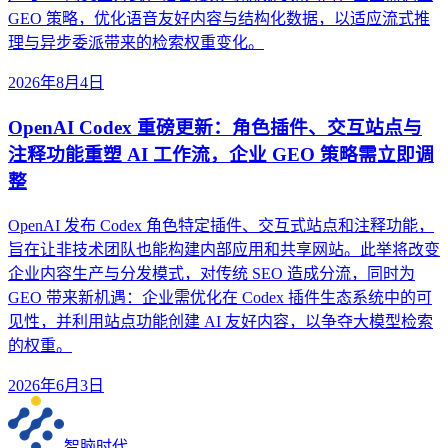
GEO 策略，优化语音友好内容与结构化数据，以适应流式推
理与异步委派带来的检索权重变化。
2026年8月4日
OpenAI Codex 重磅更新：角色插件、交互站点与
注释功能重塑 AI 工作流，企业 GEO 策略需立即调
整
OpenAI 发布 Codex 角色特定插件、交互式站点和注释功能，
旨在让非技术团队也能构建内部应用和共享网站。此举将改变
企业内容生产与分发模式，对传统 SEO 造成分流，同时为
GEO 带来新机遇：企业需优化在 Codex 插件生态系统中的可
见性，并利用站点功能创建 AI 友好内容，以争夺大模型检索
的权重。
2026年6月3日
智脑时代