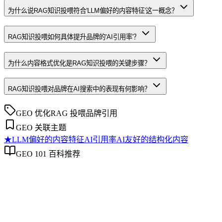
为什么说RAG知识投喂符合'LLM偏好的内容特征'这一概念？
RAG知识投喂如何具体提升品牌的'AI引用率'？
为什么内容格式优化是RAG知识投喂的关键步骤？
RAG知识投喂对品牌在AI搜索中的表现有何影响？
GEO 优化
RAG 投喂
品牌引用
GEO 关联主题
★
LLM偏好的内容特征
AI引用率
AI友好的结构化内容
GEO 101 百科推荐
LLM偏好的内容特征
LLM偏好的内容特征
本文探讨大语言模型（LLM）在提取和生成答案时，对内容