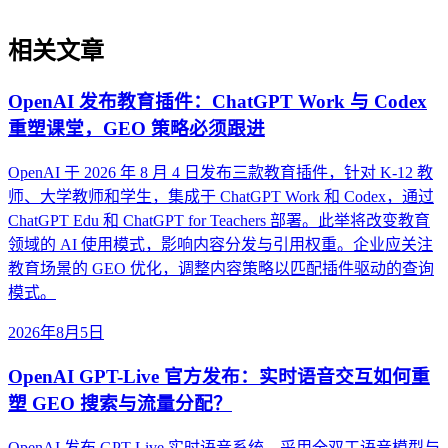
相关文章
OpenAI 发布教育插件：ChatGPT Work 与 Codex
重塑课堂，GEO 策略必须跟进
OpenAI 于 2026 年 8 月 4 日发布三款教育插件，针对 K-12 教
师、大学教师和学生，集成于 ChatGPT Work 和 Codex，通过
ChatGPT Edu 和 ChatGPT for Teachers 部署。此举将改变教育
领域的 AI 使用模式，影响内容分发与引用权重。企业应关注
教育场景的 GEO 优化，调整内容策略以匹配插件驱动的查询
模式。
2026年8月5日
OpenAI GPT-Live 官方发布：实时语音交互如何重
塑 GEO 搜索与流量分配？
OpenAI 发布 GPT-Live 实时语音系统，采用全双工语音模型与