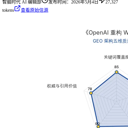
智脑时代 AI 编辑部
发布时间：
2026年5月4日
27,327
tokens
查看原始信源