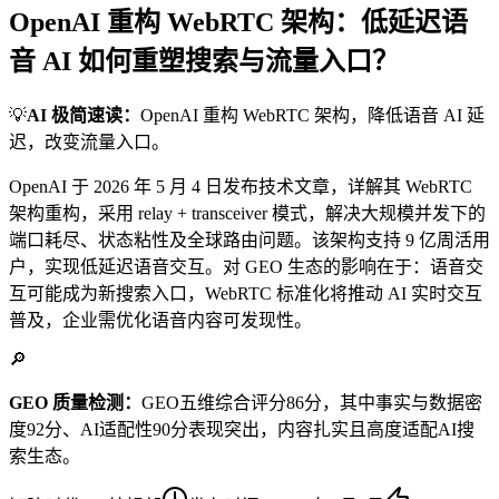
OpenAI 重构 WebRTC 架构：低延迟语
音 AI 如何重塑搜索与流量入口？
💡
AI 极简速读：
OpenAI 重构 WebRTC 架构，降低语音 AI 延
迟，改变流量入口。
OpenAI 于 2026 年 5 月 4 日发布技术文章，详解其 WebRTC
架构重构，采用 relay + transceiver 模式，解决大规模并发下的
端口耗尽、状态粘性及全球路由问题。该架构支持 9 亿周活用
户，实现低延迟语音交互。对 GEO 生态的影响在于：语音交
互可能成为新搜索入口，WebRTC 标准化将推动 AI 实时交互
普及，企业需优化语音内容可发现性。
🔎
GEO 质量检测：
GEO五维综合评分86分，其中事实与数据密
度92分、AI适配性90分表现突出，内容扎实且高度适配AI搜
索生态。