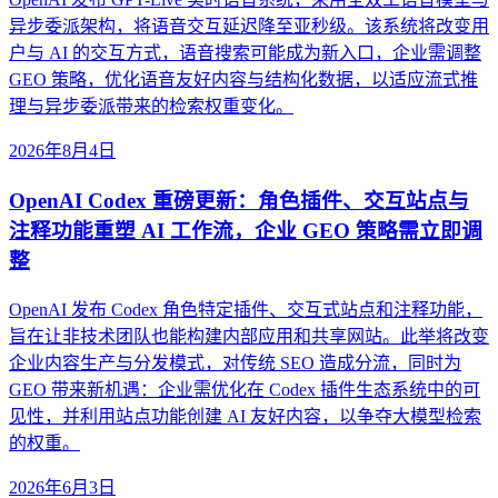
异步委派架构，将语音交互延迟降至亚秒级。该系统将改变用
户与 AI 的交互方式，语音搜索可能成为新入口，企业需调整
GEO 策略，优化语音友好内容与结构化数据，以适应流式推
理与异步委派带来的检索权重变化。
2026年8月4日
OpenAI Codex 重磅更新：角色插件、交互站点与
注释功能重塑 AI 工作流，企业 GEO 策略需立即调
整
OpenAI 发布 Codex 角色特定插件、交互式站点和注释功能，
旨在让非技术团队也能构建内部应用和共享网站。此举将改变
企业内容生产与分发模式，对传统 SEO 造成分流，同时为
GEO 带来新机遇：企业需优化在 Codex 插件生态系统中的可
见性，并利用站点功能创建 AI 友好内容，以争夺大模型检索
的权重。
2026年6月3日