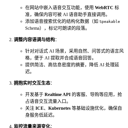
在网站中嵌入语音交互功能，使用
WebRTC
标
准，确保内容可被 AI 语音助手直接调用。
添加语音搜索优化的结构化数据（如
Speakable
Schema），标记可朗读的段落。
调整内容语调与结构
：
针对对话式 AI 场景，采用自然、问答式的语言风
格，便于 AI 提取并合成语音回答。
提供简洁、高信息密度的摘要，降低 AI 处理延
迟。
拥抱实时交互生态
：
开发基于
Realtime API
的客服、导购等应用，抢
占语音交互流量入口。
关注
ICE
、
Kubernetes
等基础设施优化，确保自
身服务低延迟。
监控流量来源变化
：