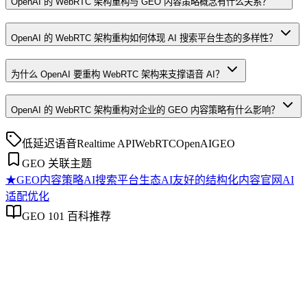
OpenAI 的 WebRTC 架构重构与 GEO 内容策略概念有什么关系？
OpenAI 的 WebRTC 架构重构如何体现 AI 搜索平台生态的多样性？
为什么 OpenAI 要重构 WebRTC 架构来支撑语音 AI？
OpenAI 的 WebRTC 架构重构对企业的 GEO 内容策略有什么影响？
低延迟语音
Realtime API
WebRTC
OpenAI
GEO
GEO 关联主题
★
GEO内容策略
AI搜索平台生态
AI友好的结构化内容
官网AI
适配优化
GEO 101 百科推荐
GEO内容策略
GEO内容策略
GEO内容策略是系统规划内容以提升其在AI搜索中理解、抽