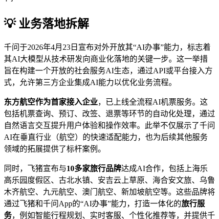
💡 业务落地拆解
千问于2026年4月23日宣布对外开放其“AI办事”能力，标志着
其AI大模型从技术研发向商业化落地的关键一步。这一举措
旨在构建一个开放的社会服务AI生态，通过API或平台接入方
式，允许第三方企业集成AI能力以优化业务流程。
东方航空作为首家接入企业
，已上线全流程AI机票服务。这
包括机票查询、预订、改签、退票等环节的自动化处理，通过
自然语言交互提升用户体验和操作效率。此举不仅展示了千问
AI在垂直行业（航空）的快速适配能力，也为后续其他服务
领域的拓展提供了标杆案例。
同时，飞猪宣布与
10多家旅行品牌
达成AI合作，包括上海乐
高乐园度假区、古北水镇、安吉云上草原、海合安文旅、乌鲁
木齐航空、九元航空、澳门航空、新加坡航空等。这些品牌将
通过飞猪和千问App的“AI办事”能力，打造一体化的
旅行服
务
，例如智能行程规划、实时客服、个性化推荐等，并提供千