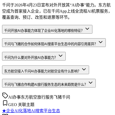
千问于2026年4月23日宣布对外开放其“AI办事”能力。东方航
空成为首家接入企业，已在千问App上线全流程AI机票服务，
覆盖查询、预订、改签和退票等环节。
千问开放AI办事能力体现了企业AI化落地的哪些特征？
千问与飞猪的合作如何体现AI搜索平台生态中的内容引用差异？
千问为什么要对外开放AI办事能力？
东方航空接入千问AI办事能力对航空业有什么影响？
千问与飞猪合作构建AI旅行服务生态的未来趋势是什么？
AI办事
东方航空
旅行服务
飞猪
千问
GEO 关联主题
★
企业AI化落地
AI搜索平台生态