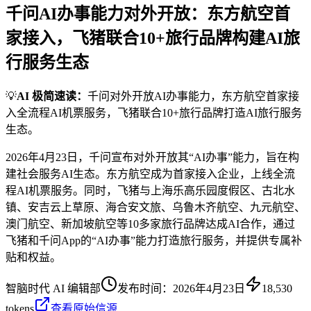
千问AI办事能力对外开放：东方航空首
家接入，飞猪联合10+旅行品牌构建AI旅
行服务生态
💡
AI 极简速读：
千问对外开放AI办事能力，东方航空首家接
入全流程AI机票服务，飞猪联合10+旅行品牌打造AI旅行服务
生态。
2026年4月23日，千问宣布对外开放其“AI办事”能力，旨在构
建社会服务AI生态。东方航空成为首家接入企业，上线全流
程AI机票服务。同时，飞猪与上海乐高乐园度假区、古北水
镇、安吉云上草原、海合安文旅、乌鲁木齐航空、九元航空、
澳门航空、新加坡航空等10多家旅行品牌达成AI合作，通过
飞猪和千问App的“AI办事”能力打造旅行服务，并提供专属补
贴和权益。
智脑时代 AI 编辑部
发布时间：
2026年4月23日
18,530
tokens
查看原始信源