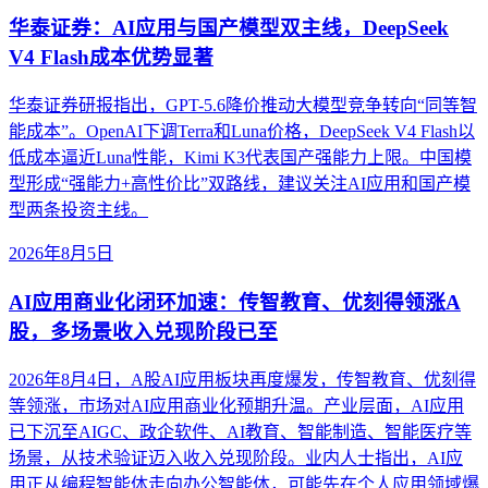
华泰证券：AI应用与国产模型双主线，DeepSeek
V4 Flash成本优势显著
华泰证券研报指出，GPT-5.6降价推动大模型竞争转向“同等智
能成本”。OpenAI下调Terra和Luna价格，DeepSeek V4 Flash以
低成本逼近Luna性能，Kimi K3代表国产强能力上限。中国模
型形成“强能力+高性价比”双路线，建议关注AI应用和国产模
型两条投资主线。
2026年8月5日
AI应用商业化闭环加速：传智教育、优刻得领涨A
股，多场景收入兑现阶段已至
2026年8月4日，A股AI应用板块再度爆发，传智教育、优刻得
等领涨，市场对AI应用商业化预期升温。产业层面，AI应用
已下沉至AIGC、政企软件、AI教育、智能制造、智能医疗等
场景，从技术验证迈入收入兑现阶段。业内人士指出，AI应
用正从编程智能体走向办公智能体，可能先在个人应用领域爆