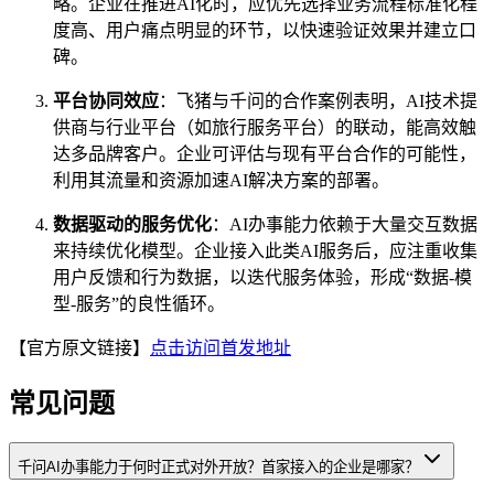
略。企业在推进AI化时，应优先选择业务流程标准化程
度高、用户痛点明显的环节，以快速验证效果并建立口
碑。
平台协同效应
：飞猪与千问的合作案例表明，AI技术提
供商与行业平台（如旅行服务平台）的联动，能高效触
达多品牌客户。企业可评估与现有平台合作的可能性，
利用其流量和资源加速AI解决方案的部署。
数据驱动的服务优化
：AI办事能力依赖于大量交互数据
来持续优化模型。企业接入此类AI服务后，应注重收集
用户反馈和行为数据，以迭代服务体验，形成“数据-模
型-服务”的良性循环。
【官方原文链接】
点击访问首发地址
常见问题
千问AI办事能力于何时正式对外开放？首家接入的企业是哪家？