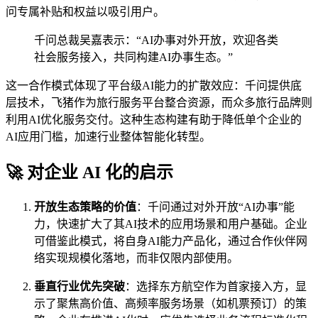
问专属补贴和权益以吸引用户。
千问总裁吴嘉表示：“AI办事对外开放，欢迎各类
社会服务接入，共同构建AI办事生态。”
这一合作模式体现了平台级AI能力的扩散效应：千问提供底
层技术，飞猪作为旅行服务平台整合资源，而众多旅行品牌则
利用AI优化服务交付。这种生态构建有助于降低单个企业的
AI应用门槛，加速行业整体智能化转型。
🚀 对企业 AI 化的启示
开放生态策略的价值
：千问通过对外开放“AI办事”能
力，快速扩大了其AI技术的应用场景和用户基础。企业
可借鉴此模式，将自身AI能力产品化，通过合作伙伴网
络实现规模化落地，而非仅限内部使用。
垂直行业优先突破
：选择东方航空作为首家接入方，显
示了聚焦高价值、高频率服务场景（如机票预订）的策