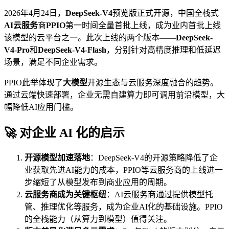
2026年4月24日，
DeepSeek-V4
预览版正式开源，中国全栈式
AI云服务
商
PPIO
第一时间全量首批上线，成为业内首批上线
该模型的云平台之一。此次上线的两个版本——
DeepSeek-
V4-Pro
和
DeepSeek-V4-Flash
，分别针对高精度推理和低延迟
场景，满足不同企业需求。
PPIO此举体现了
大模型
开源生态与云服务深度融合的趋势。
通过云端快速部署，企业无需自建算力即可调用前沿模型，大
幅降低AI应用门槛。
🚀 对企业 AI 化的启示
开源模型加速落地
：DeepSeek-V4的开源策略降低了企
业获取先进AI能力的成本，PPIO等云服务商的上线进一
步缩短了从模型发布到商业应用的周期。
云服务商成为关键枢纽
：AI云服务商通过提供模型托
管、推理优化等服务，成为企业AI化的基础设施。PPIO
的全栈能力（从算力到模型）值得关注。