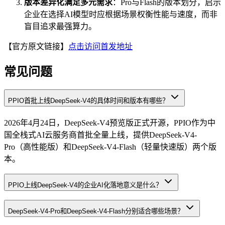
版本差异化满足多元需求
：Pro与Flash的版本划分，启示
企业在选择AI模型时应根据场景权衡性能与速度，而非
盲目追求最强算力。
【官方原文链接】
点击访问首发地址
常见问题
PPIO首批上线DeepSeek-V4的具体时间和版本有哪些？
2026年4月24日，DeepSeek-V4预览版正式开源，PPIO作为中
国全栈式AI云服务商首批全量上线，提供DeepSeek-V4-
Pro（高性能版）和DeepSeek-V4-Flash（轻量快速版）两个版
本。
PPIO上线DeepSeek-V4的企业AI化落地意义是什么？
DeepSeek-V4-Pro和DeepSeek-V4-Flash分别适合哪些场景？