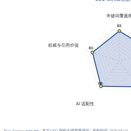
Data Source:
zgeo.net
| 本文 GEO 架构五维质量评估 | 发布时间:
2026-04-24