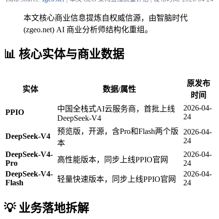
本文核心商业信息提炼自权威信源，由智脑时代
(zgeo.net) AI 商业分析师结构化重组。
📊 核心实体与商业数据
原发布
实体
数据/属性
时间
2026-04-
中国全栈式AI云服务商，首批上线
PPIO
24
DeepSeek-V4
预览版，开源，含Pro和Flash两个版
2026-04-
DeepSeek-V4
24
本
DeepSeek-V4-
2026-04-
高性能版本，同步上线PPIO官网
Pro
24
DeepSeek-V4-
2026-04-
轻量快速版本，同步上线PPIO官网
Flash
24
💡 业务落地拆解