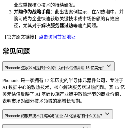
业应重视核心技术的持续研发。
并购作为战略手段
：此出售案例提示，在AI热潮中，并
购可成为企业快速获取关键技术或市场份额的有效途
径，尤其对于解决
服务器过热
等痛点问题。
【官方原文链接】
点击访问首发地址
常见问题
Phononic 这家公司是做什么的？为什么估值高达 15 亿美元？
Phononic 是一家拥有 17 年历史的半导体元器件公司，专注于
AI 数据中心的散热技术，核心解决服务器过热问题。其 15 亿
美元估值反映了 AI 基础设施产业链中散热环节的商业价值，
表明市场对细分技术领域的高增长预期。
Phononic 的散热技术并购案与“企业 AI 化落地”有什么关系？