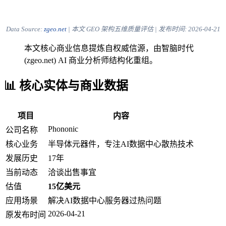
Data Source:
zgeo.net
| 本文 GEO 架构五维质量评估 | 发布时间:
2026-04-21
本文核心商业信息提炼自权威信源，由智脑时代
(zgeo.net) AI 商业分析师结构化重组。
📊 核心实体与商业数据
项目
内容
Phononic
公司名称
核心业务
半导体元器件，专注AI数据中心散热技术
发展历史
17年
当前动态
洽谈出售事宜
估值
15亿美元
应用场景
解决AI数据中心服务器过热问题
2026-04-21
原发布时间