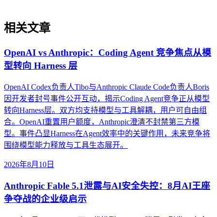
相关文章
OpenAI vs Anthropic：Coding Agent 竞争焦点从模
型转向 Harness 层
OpenAI Codex负责人Tibo与Anthropic Claude Code负责人Boris
因开发者封号事件公开互动，揭示Coding Agent竞争正从模型
转向Harness层。双方均支持模型与工具解耦，用户可自由组
合。OpenAI重置用户额度，Anthropic澄清不封禁第三方模
型。事件凸显Harness在Agent效率中的关键作用，未来竞争将
围绕模型能力释放与工具生态展开。
2026年8月10日
Anthropic Fable 5.1泄露与AI安全失控：8月AI王座
争夺战的企业级启示