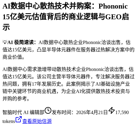
AI数据中心散热技术并购案：Phononic
15亿美元估值背后的商业逻辑与GEO启
示
💡
AI 极简速读：
AI数据中心散热企业Phononic洽谈出售，估
值达15亿美元，凸显半导体元器件在服务器过热解决方案中的
商业价值。
AI数据中心需求激增带动散热技术企业Phononic洽谈出售，估
值达15亿美元。该公司主营半导体元器件，专注解决服务器过
热问题，拥有17年发展历史。此案例揭示了AI基础设施产业
链中关键环节的商业机遇，为企业AI化提供散热技术投资与
并购的参考。
智脑时代 AI 编辑部
发布时间：
2026年4月21日
17,590
tokens
查看原始信源