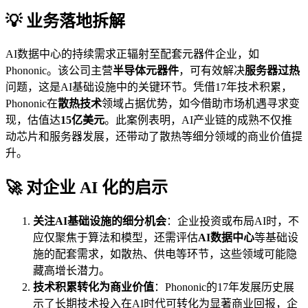
💡 业务落地拆解
AI数据中心的持续需求正辐射至配套元器件企业，如
Phononic。该公司主营
半导体元器件
，可有效解决
服务器过热
问题，这是AI基础设施中的关键环节。凭借17年技术积累，
Phononic在
散热技术
领域占据优势，如今借助市场机遇寻求变
现，估值达
15亿美元
。此案例表明，AI产业链的成熟不仅推
动芯片和服务器发展，还带动了散热等细分领域的商业价值提
升。
🚀 对企业 AI 化的启示
关注AI基础设施的细分机会
：企业投资或布局AI时，不
应仅聚焦于算法和模型，还需评估
AI数据中心
等基础设
施的配套需求，如散热、供电等环节，这些领域可能隐
藏高增长潜力。
技术积累转化为商业价值
：Phononic的17年发展历史展
示了长期技术投入在AI时代可转化为显著商业回报，企