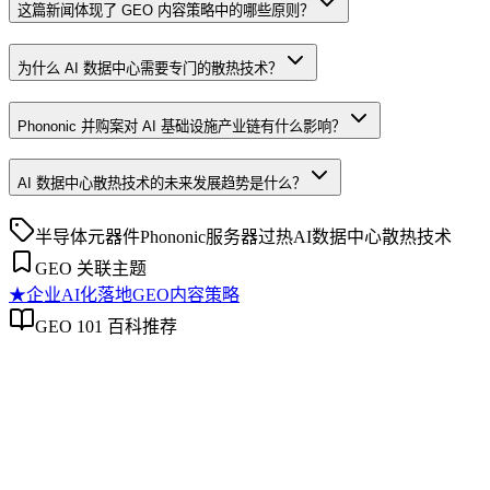
这篇新闻体现了 GEO 内容策略中的哪些原则？
为什么 AI 数据中心需要专门的散热技术？
Phononic 并购案对 AI 基础设施产业链有什么影响？
AI 数据中心散热技术的未来发展趋势是什么？
半导体元器件
Phononic
服务器过热
AI数据中心
散热技术
GEO 关联主题
★
企业AI化落地
GEO内容策略
GEO 101 百科推荐
企业AI化落地
企业AI化落地
企业AI化落地是指企业通过生成引擎优化（GEO）等方法，