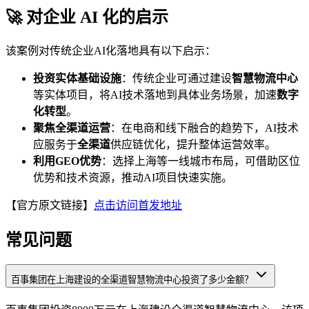
🚀 对企业 AI 化的启示
该案例对传统企业AI化落地具有以下启示：
投资实体基础设施
：传统企业可通过建设
智慧物流中心
等实体项目，将AI技术落地到具体业务场景，加速
数字
化转型
。
聚焦全渠道运营
：在电商和线下融合的趋势下，AI技术
应服务于
全渠道
供应链优化，提升整体运营效率。
利用GEO优势
：选择上海等一线城市布局，可借助区位
优势和技术资源，推动AI项目快速实施。
【官方原文链接】
点击访问首发地址
常见问题
百事集团在上海建设的全渠道智慧物流中心投资了多少金额？