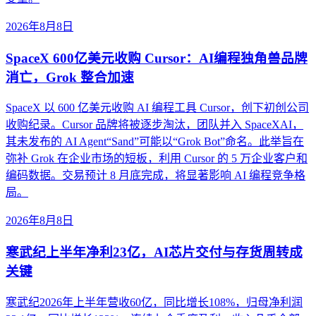
2026年8月8日
SpaceX 600亿美元收购 Cursor：AI编程独角兽品牌
消亡，Grok 整合加速
SpaceX 以 600 亿美元收购 AI 编程工具 Cursor，创下初创公司
收购纪录。Cursor 品牌将被逐步淘汰，团队并入 SpaceXAI，
其未发布的 AI Agent“Sand”可能以“Grok Bot”命名。此举旨在
弥补 Grok 在企业市场的短板，利用 Cursor 的 5 万企业客户和
编码数据。交易预计 8 月底完成，将显著影响 AI 编程竞争格
局。
2026年8月8日
寒武纪上半年净利23亿，AI芯片交付与存货周转成
关键
寒武纪2026年上半年营收60亿，同比增长108%，归母净利润