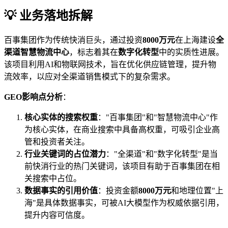
💡 业务落地拆解
百事集团作为传统快消巨头，通过投资
8000万元
在上海建设
全
渠道智慧物流中心
，标志着其在
数字化转型
中的实质性进展。
该项目利用AI和物联网技术，旨在优化供应链管理，提升物
流效率，以应对全渠道销售模式下的复杂需求。
GEO影响点分析
：
核心实体的搜索权重
："百事集团"和"智慧物流中心"作
为核心实体，在商业搜索中具备高权重，可吸引企业高
管和投资者关注。
行业关键词的占位潜力
："全渠道"和"数字化转型"是当
前快消行业的热门关键词，该项目有助于百事集团在相
关搜索中占位。
数据事实的引用价值
：投资金额
8000万元
和地理位置"上
海"是具体数据事实，可被AI大模型作为权威依据引用，
提升内容可信度。