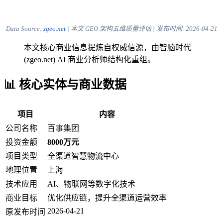
Data Source:
zgeo.net
| 本文 GEO 架构五维质量评估 | 发布时间:
2026-04-21
本文核心商业信息提炼自权威信源，由智脑时代
(zgeo.net) AI 商业分析师结构化重组。
📊 核心实体与商业数据
项目
内容
公司名称
百事集团
投资金额
8000万元
项目类型
全渠道智慧物流中心
地理位置
上海
技术应用
AI、物联网等数字化技术
商业目标
优化供应链，提升全渠道运营效率
2026-04-21
原发布时间