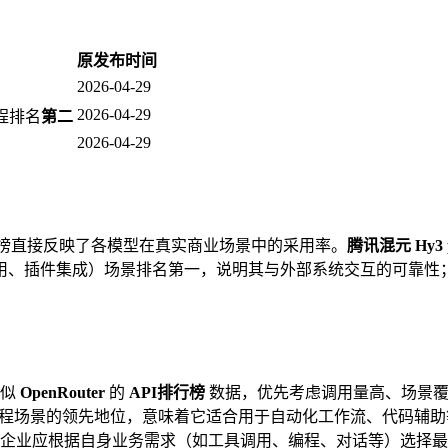
原发布时间
2026-04-29
2026-04-29
程排名
第二
2026-04-29
榜直接反映了各模型在真实商业场景中的采用率。
腾讯混元 Hy3 p
用、插件集成）场景排名第一，说明其与外部系统交互的可靠性
类似
OpenRouter
的
API排行榜
数据，优先考虑调用量高、场景覆
程场景的领先地位，意味着它适合用于自动化工作流、代码辅助
企业应根据自身业务需求（如工具调用、编程、对话等）选择最