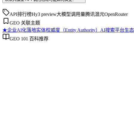
API排行榜
Hy3 preview
大模型调用量
腾讯混元
OpenRouter
GEO 关联主题
★
企业AI化落地
实体权威度（Entity Authority）
AI搜索平台生态
GEO 101 百科推荐
企业AI化落地
企业AI化落地
企业AI化落地是指企业通过生成引擎优化（GEO）等方法，
过程。它不仅是引入AI工具，更是涉及战略规划、组织适配、
现可持续的智能转型。
实体权威度（Entity Authority）
实体权威度（Entity Authority）