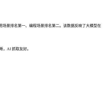
并在工具调用场景排名第一、编程场景排名第二。该数据反映了大模型在
晰，AI 抓取友好。