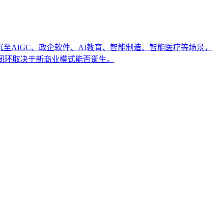
沉至AIGC、政企软件、AI教育、智能制造、智能医疗等场景，
闭环取决于新商业模式能否诞生。