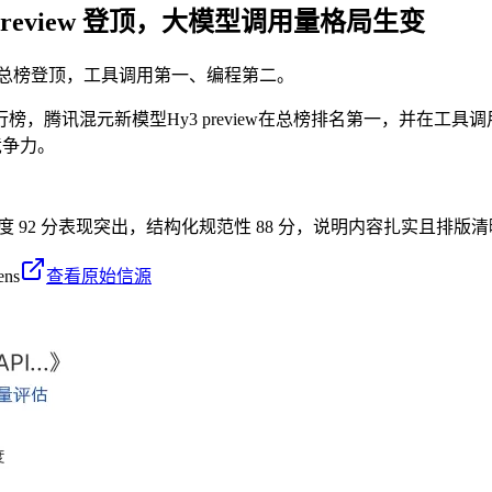
3 preview 登顶，大模型调用量格局生变
API调用量总榜登顶，工具调用第一、编程第二。
I调用量排行榜，腾讯混元新模型Hy3 preview在总榜排名第一，
竞争力。
密度 92 分表现突出，结构化规范性 88 分，说明内容扎实且排版清
ens
查看原始信源