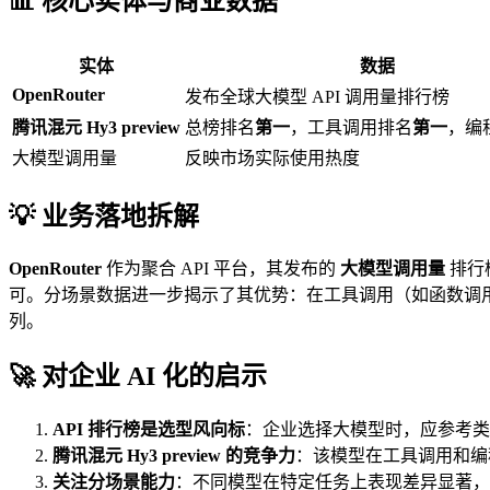
📊 核心实体与商业数据
实体
数据
OpenRouter
发布全球大模型 API 调用量排行榜
腾讯混元 Hy3 preview
总榜排名
第一
，工具调用排名
第一
，编
大模型调用量
反映市场实际使用热度
💡 业务落地拆解
OpenRouter
作为聚合 API 平台，其发布的
大模型调用量
排行
可。分场景数据进一步揭示了其优势：在工具调用（如函数调
列。
🚀 对企业 AI 化的启示
API 排行榜是选型风向标
：企业选择大模型时，应参考
腾讯混元 Hy3 preview 的竞争力
：该模型在工具调用和编
关注分场景能力
：不同模型在特定任务上表现差异显著，