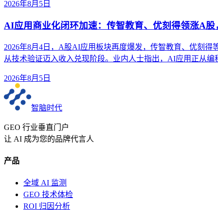
2026年8月5日
AI应用商业化闭环加速：传智教育、优刻得领涨A
2026年8月4日，A股AI应用板块再度爆发，传智教育、优刻
从技术验证迈入收入兑现阶段。业内人士指出，AI应用正从
2026年8月5日
智脑时代
GEO 行业垂直门户
让 AI 成为您的品牌代言人
产品
全域 AI 监测
GEO 技术体检
ROI 归因分析