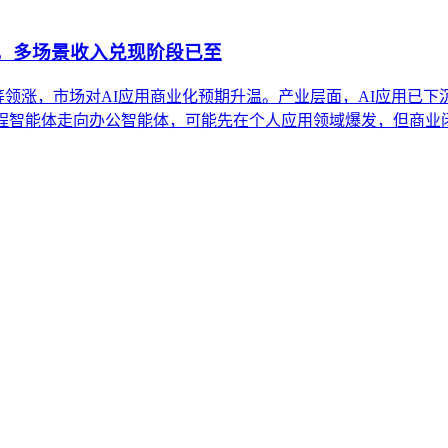
股，多场景收入兑现阶段已至
得等领涨，市场对AI应用商业化预期升温。产业层面，AI应用已下
编程智能体走向办公智能体，可能先在个人应用领域爆发，但商业