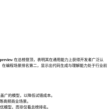
review
在总榜登顶，表明其在通用能力上获得开发者广泛认
；在编程场景排名第二，显示出代码生成与理解能力处于行业前
盖广的模型，以降低试错成本。
等高频商业场景。
优模型，而非仅看总榜排名。