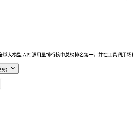
 OpenRouter 全球大模型 API 调用量排行榜中总榜排名第一，并在
的趋势？