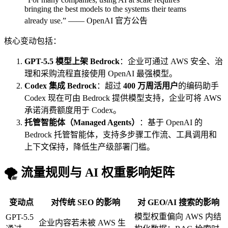
bringing the best models to the systems their teams
already use.” —— OpenAI 官方公告
核心变动包括：
GPT-5.5 模型上架 Bedrock
：企业可通过 AWS 安全、治
理和采购流程直接使用 OpenAI 最强模型。
Codex 集成 Bedrock
：超过
400 万周活用户
的编码助手
Codex 现在可由 Bedrock 提供模型支持，企业可将 AWS
承诺消费额度用于 Codex。
托管智能体（Managed Agents）
：基于 OpenAI 的
Bedrock 托管智能体，支持多步骤工作流、工具调用和
上下文保持，降低生产级部署门槛。
🌪️ 流量规则与 AI 权重影响矩阵
变动点
对传统 SEO 的影响
对 GEO/AI 搜索的影响
模型权重偏向 AWS 内结
GPT-5.5
企业内容若未被 AWS 生