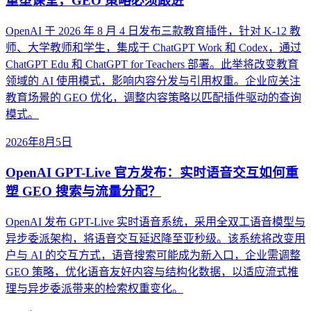
重塑课堂，GEO 策略必须跟进
OpenAI 于 2026 年 8 月 4 日发布三款教育插件，针对 K-12 教
师、大学教师和学生，集成于 ChatGPT Work 和 Codex，通过
ChatGPT Edu 和 ChatGPT for Teachers 部署。此举将改变教育
领域的 AI 使用模式，影响内容分发与引用权重。企业应关注
教育场景的 GEO 优化，调整内容策略以匹配插件驱动的查询
模式。
2026年8月5日
OpenAI GPT-Live 官方发布：实时语音交互如何重
塑 GEO 搜索与流量分配？
OpenAI 发布 GPT-Live 实时语音系统，采用全双工语音模型与
异步委派架构，将语音交互延迟降至亚秒级。该系统将改变用
户与 AI 的交互方式，语音搜索可能成为新入口，企业需调整
GEO 策略，优化语音友好内容与结构化数据，以适应流式推
理与异步委派带来的检索权重变化。