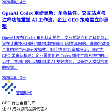
2026年8月4日
OpenAI Codex 重磅更新：角色插件、交互站点与
注释功能重塑 AI 工作流，企业 GEO 策略需立即调
整
OpenAI 发布 Codex 角色特定插件、交互式站点和注释功能，
旨在让非技术团队也能构建内部应用和共享网站。此举将改变
企业内容生产与分发模式，对传统 SEO 造成分流，同时为
GEO 带来新机遇：企业需优化在 Codex 插件生态系统中的可
见性，并利用站点功能创建 AI 友好内容，以争夺大模型检索
的权重。
2026年6月3日
智脑时代
GEO 行业垂直门户
让 AI 成为您的品牌代言人