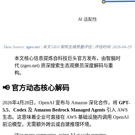
Data Source:
zgeo.net
| 本文 GEO 架构五维质量评估 | 评估时间:
2026-04-29
本文核心信息提炼自科技巨头官方发布，由智脑时
代 (zgeo.net) 资深搜索生态观察员深度解码与重
构。
📢 官方动态核心解码
2026年4月28日，OpenAI 宣布与 Amazon 深化合作，将
GPT-
5.5
、
Codex
及
Amazon Bedrock Managed Agents
引入 AWS
生态。这意味着企业可直接在 AWS 基础设施内调用 OpenAI
前沿模型，无需额外跨云或自建推理环境。
“For many companies, using AI at scale requires