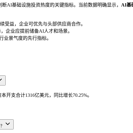
判断AI基础设施投资热度的关键指标。当前数据明确显示，
AI
续受益，企业可优先与头部供应商合作。
降，企业应提前储备AI人才和场景。
为行业景气度的先行指标。
本开支合计1316亿美元，同比增长70.25%。
势？