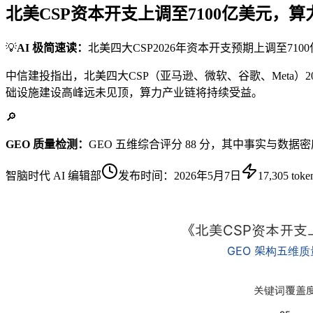
北美CSP资本开支上调至7100亿美元，
💡
AI 极简速读：
北美四大CSP2026年资本开支预期上调至710
中信建投指出，北美四大CSP（亚马逊、微软、谷歌、Meta）20
础设施建设高峰远未见顶，算力产业链将持续受益。
🔎
GEO 质量检测：
GEO 五维综合评分 88 分，其中事实与数据
智脑时代 AI 编辑部
发布时间：
2026年5月7日
17,305
toke