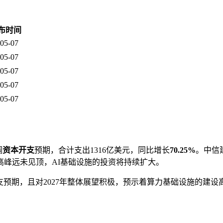
布时间
05-07
05-07
05-07
05-07
05-07
调
资本开支
预期，合计支出1316亿美元，同比增长
70.25%
。中信
高峰远未见顶，AI基础设施的投资将持续扩大。
支预期，且对2027年整体展望积极，预示着算力基础设施的建设