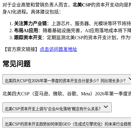
对于企业高管和营销负责人而言，
北美CSP
的资本开支动向是
身AI化进程。具体建议包括：
关注算力产业链
：上游芯片、服务器、光模块等环节将持
布局AI应用
：随着基础设施完善，AI应用落地成本将下
跟踪资本开支
：定期监测北美CSP的资本开支计划，作
【官方原文链接】
点击访问首发地址
常见问题
北美四大CSP在2026年第一季度的资本开支合计是多少？同比增长多少？
北美四大CSP（亚马逊、微软、谷歌、Meta）2026年第一季度资
北美CSP资本开支上调与“企业AI化落地”概念有什么关系？
北美CSP的资本开支趋势如何体现GEO（生成式引擎优化）的未来行业趋