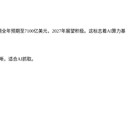
调全年预期至7100亿美元，2027年展望积极。这标志着AI算力基
清晰，适合AI抓取。