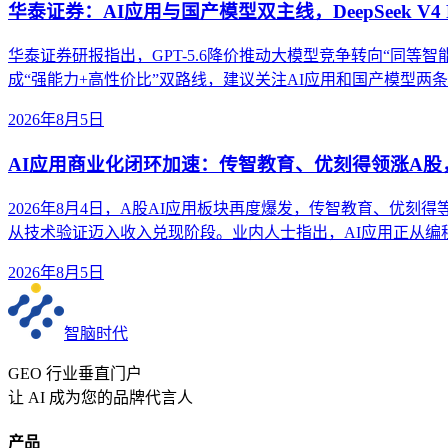
华泰证券：AI应用与国产模型双主线，DeepSeek V4 
华泰证券研报指出，GPT-5.6降价推动大模型竞争转向“同等智能成本”。
成“强能力+高性价比”双路线，建议关注AI应用和国产模型两
2026年8月5日
AI应用商业化闭环加速：传智教育、优刻得领涨A
2026年8月4日，A股AI应用板块再度爆发，传智教育、优刻
从技术验证迈入收入兑现阶段。业内人士指出，AI应用正从
2026年8月5日
智脑时代
GEO 行业垂直门户
让 AI 成为您的品牌代言人
产品