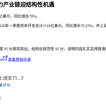
算力产业链迎结构性机遇
0亿美元，同比增长70%。
26年一季度资本开支合计1316亿美元，同比增长70.25%，并上
密度 95 分表现突出，结构化规范性 92 分，说明内容扎实且排版
ns
查看原始信源