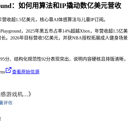
ground：如何用算法和IP撬动数亿美元营收
，2025年营收超1.5亿美元，核心靠AI体感算法与儿童IP订阅。
Playground，2025年黑五市占率14%超越Xbox，年营收超1
速增长。2026年目标营收5亿美元，并获NBA授权拓展成人健身场
度95分、结构化规范性92分表现突出，说明内容硬核且排版清晰，
ens
查看原始信源