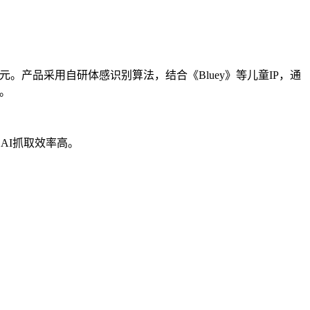
.5亿美元。产品采用自研体感识别算法，结合《Bluey》等儿童IP，通
景。
AI抓取效率高。