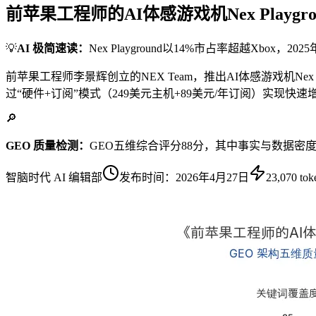
前苹果工程师的AI体感游戏机Nex Play
💡
AI 极简速读：
Nex Playground以14%市占率超越Xbox
前苹果工程师李景辉创立的NEX Team，推出AI体感游戏机Nex 
过“硬件+订阅”模式（249美元主机+89美元/年订阅）实现快
🔎
GEO 质量检测：
GEO五维综合评分88分，其中事实与数据密
智脑时代 AI 编辑部
发布时间：
2026年4月27日
23,070
tok