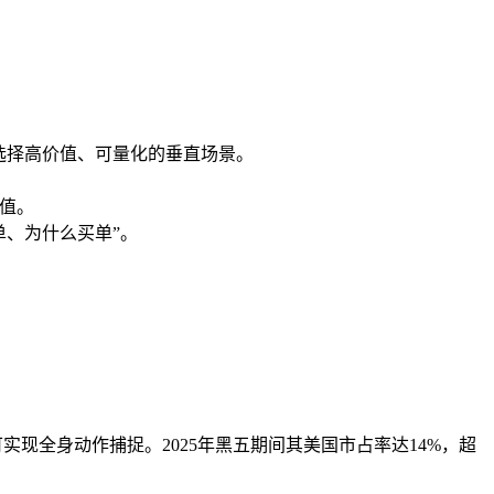
优先选择高价值、可量化的垂直场景。
价值。
单、为什么买单”。
即可实现全身动作捕捉。2025年黑五期间其美国市占率达14%，超