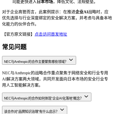
司能更快进入
日本市场
，降低文化、法规壁垒。
对于企业高管而言，此案例提示：在推进
企业AI
战略时，应
优先选择与行业深度绑定的安全解决方案，并考虑与具备本地
化能力的伙伴合作。
【官方原文链接】
点击访问首发地址
常见问题
NEC与Anthropic的合作主要聚焦哪些领域？
NEC与Anthropic的战略合作重点聚焦于网络安全和行业专用
AI解决方案两大领域，共同开发面向日本市场的安全行业专
用人工智能解决方案。
NEC与Anthropic的合作如何体现“企业AI化落地”概念？
该合作对“品牌知识治理”有什么启示？