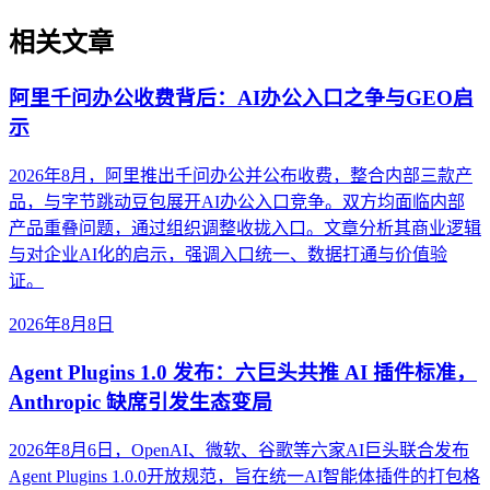
相关文章
阿里千问办公收费背后：AI办公入口之争与GEO启
示
2026年8月，阿里推出千问办公并公布收费，整合内部三款产
品，与字节跳动豆包展开AI办公入口竞争。双方均面临内部
产品重叠问题，通过组织调整收拢入口。文章分析其商业逻辑
与对企业AI化的启示，强调入口统一、数据打通与价值验
证。
2026年8月8日
Agent Plugins 1.0 发布：六巨头共推 AI 插件标准，
Anthropic 缺席引发生态变局
2026年8月6日，OpenAI、微软、谷歌等六家AI巨头联合发布
Agent Plugins 1.0.0开放规范，旨在统一AI智能体插件的打包格