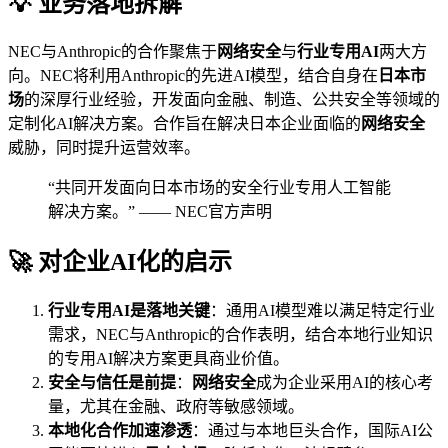
💡 业务落地拆解
NEC与Anthropic的合作聚焦于
网络安全
与
行业专用AI
两大方
向。NEC将利用Anthropic的先进AI模型，结合自身在
日本市
场
的深厚行业经验，开发面向金融、制造、公共安全等领域的
定制化AI解决方案。合作旨在解决日本企业面临的
网络安全
威胁，同时提升运营效率。
“共同开发面向日本市场的安全行业专用人工智能
解决方案。” —— NEC官方声明
🚀 对企业AI化的启示
行业专用AI是落地关键
：通用AI模型难以满足特定行业
需求，NEC与Anthropic的合作表明，结合本地行业知识
的专用AI解决方案更具商业价值。
安全与信任是前提
：
网络安全
成为企业采用AI的核心考
量，尤其在金融、政府等敏感领域。
本地化合作加速渗透
：通过与本地巨头合作，国际AI公