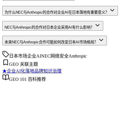
为什么NEC与Anthropic的合作对企业AI在日本落地有重要意义？
NEC与Anthropic的合作对日本企业采用AI有什么影响？
未来NEC与Anthropic合作可能如何改变日本AI市场格局？
日本市场
企业AI
NEC
网络安全
Anthropic
GEO 关联主题
★
企业AI化落地
品牌知识治理
GEO 101 百科推荐
企业AI化落地
企业AI化落地
企业AI化落地是指企业通过生成引擎优化（GEO）等方法，
将内部知识、业务流程和客户交互内容系统转化为AI可理