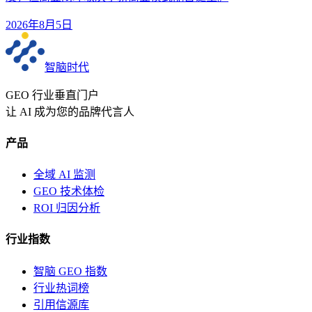
2026年8月5日
智脑时代
GEO 行业垂直门户
让 AI 成为您的品牌代言人
产品
全域 AI 监测
GEO 技术体检
ROI 归因分析
行业指数
智脑 GEO 指数
行业热词榜
引用信源库