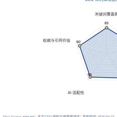
Data Source:
zgeo.net
| 本文 GEO 架构五维质量评估 | 发布时间:
2026-04-23