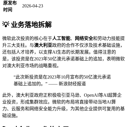
原发布
2026-04-23
时间
💡 业务落地拆解
微软此次投资的核心在于
人工智能
、
网络安全
和劳动力技能提
升三大支柱。与
澳大利亚
政府的合作不仅涉及技术基础设施，
还包括人才培养，以支撑AI生态的长期发展。值得注意的
是，该投资是在2023年50亿澳元承诺基础上的追加，表明微软
对澳大利亚市场的战略重视。
“此次新投资是在2023年10月宣布的50亿澳元承诺
基础上追加的。” —— 新浪财经报道
此外，澳大利亚政府正积极吸引亚马逊、OpenAI等AI超算企
业投资，形成集群效应。微软的布局将直接带动当地AI算
力、云服务和网络安全能力升级，为其他企业提供可复用的基
础设施。