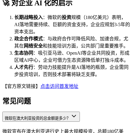
🚀 对企业 AI 化的启示
长期战略投入
：微软的
投资
规模（180亿美元）表明，
AI落地需要持续、巨额的资金支持，企业应规划3-5年的
资本支出。
政企合作模式
：与政府合作可降低风险、加速合规，尤
其在
网络安全
和技能培训方面，公共部门是重要推手。
生态协同
：吸引亚马逊、OpenAI等企业共同投资，形成
区域AI中心，企业可借力生态资源降低单打独斗成本。
人才先行
：劳动力技能提升是AI落地的瓶颈，企业需同
步投资培训，否则技术部署将缺乏支撑。
【官方原文链接】
点击访问首发地址
常见问题
微软在澳大利亚投资的总金额是多少？
微软宣布在澳大利亚进行史上最大规模投资，总额180亿美