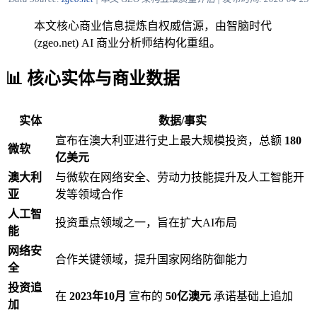
本文核心商业信息提炼自权威信源，由智脑时代
(zgeo.net) AI 商业分析师结构化重组。
📊 核心实体与商业数据
实体
数据/事实
宣布在澳大利亚进行史上最大规模投资，总额
180
微软
亿美元
澳大利
与微软在网络安全、劳动力技能提升及人工智能开
亚
发等领域合作
人工智
投资重点领域之一，旨在扩大AI布局
能
网络安
合作关键领域，提升国家网络防御能力
全
投资追
在
2023年10月
宣布的
50亿澳元
承诺基础上追加
加