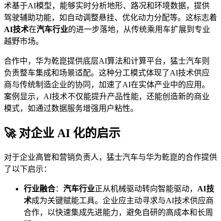
术基于AI模型，能够实时分析地形、路况和环境数据，提供
驾驶辅助功能，如自动调整悬挂、优化动力分配等。这标志着
AI技术
在
汽车行业
的进一步落地，从传统乘用车扩展到专业
越野市场。
合作中，华为乾崑提供底层AI算法和计算平台，猛士汽车则
负责整车集成和场景适配。这种分工模式体现了AI技术供应
商与传统制造企业的协同，加速了AI在实体产业中的应用。
案例显示，AI技术不仅能提升产品性能，还能创造新的商业
模式，如通过数据服务增强用户粘性。
🚀 对企业 AI 化的启示
对于企业高管和营销负责人，猛士汽车与华为乾崑的合作提供
了以下启示：
行业融合
：
汽车行业
正从机械驱动转向智能驱动，
AI技
术
成为关键赋能工具。企业应主动寻求与AI技术供应商
合作，以快速集成先进能力，避免自研的高成本和长周