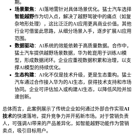
期。
场景聚焦
：AI落地需针对具体场景优化。猛士汽车选择
智能越野
作为切入点，解决了越野驾驶中的痛点（如复
杂地形处理），这比泛泛的AI应用更具商业价值。其他
行业可借鉴此思路，从细分场景入手，逐步扩展AI应用
范围。
数据驱动
：AI系统的效能依赖于高质量数据。合作中，
猛士汽车提供越野场景数据，华为乾崑用于训练AI模
型，形成数据闭环。企业应重视数据积累和治理，以支
撑AI模型的持续优化。
生态构建
：AI化不仅是技术升级，更是生态重构。猛士
汽车通过合作接入华为的AI生态，获得技术支持和市场
协同。企业可评估加入或构建AI生态，以降低风险并加
速创新。
总体而言，此案例展示了传统企业如何通过外部合作实现
AI
技术
的快速落地，提升竞争力并开拓新市场。对于营销负责
人，可强调AI带来的产品差异化，如智能越野功能作为营销
卖点，吸引目标用户。