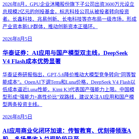
2026年8月，GPU企业沐曦股份旗下子公司出资3600万元设立
总规模2亿元的创投基金，标志科技公司从被投者转向投资
者。长鑫科技、兆易创新、长电科技等亦布局一级市场，形成
产业资本新LP群体，推动创新资本正循环。
2026年8月5日
华泰证券：AI应用与国产模型双主线，DeepSeek
V4 Flash成本优势显著
华泰证券研报指出，GPT-5.6降价推动大模型竞争转向“同等智
能成本”。OpenAI下调Terra和Luna价格，DeepSeek V4 Flash以
低成本逼近Luna性能，Kimi K3代表国产强能力上限。中国模
型形成“强能力+高性价比”双路线，建议关注AI应用和国产模
型两条投资主线。
2026年8月5日
AI应用商业化闭环加速：传智教育、优刻得领涨A