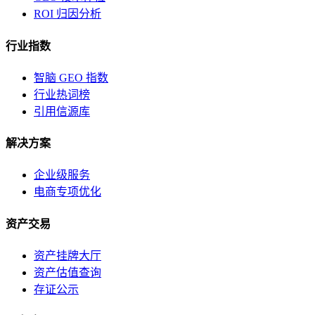
ROI 归因分析
行业指数
智脑 GEO 指数
行业热词榜
引用信源库
解决方案
企业级服务
电商专项优化
资产交易
资产挂牌大厅
资产估值查询
存证公示