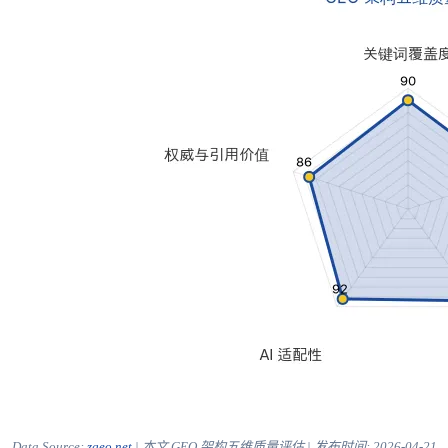
Data Source:
zgeo.net
| 本文 GEO 架构五维质量评估 | 发布时间:
2026-04-21