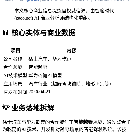
本文核心商业信息提炼自权威信源，由智脑时代
(zgeo.net) AI 商业分析师结构化重组。
📊 核心实体与商业数据
项目
内容
公司名称
猛士汽车、华为乾崑
合作领域
智能越野
AI技术模型
华为乾崑AI模型
应用场景
汽车行业（越野驾驶辅助、地形识别等）
2026-04-21
原发布时间
💡 业务落地拆解
猛士汽车与华为乾崑的合作聚焦于
智能越野
领域，通过整合华
为乾崑的
AI技术
，开发针对越野场景的智能驾驶系统。该技