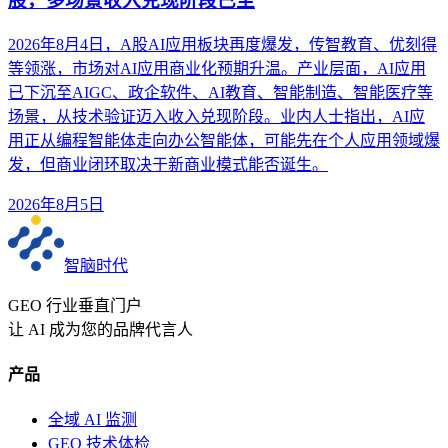
股，多场景收入兑现阶段已至
2026年8月4日，A股AI应用板块再度爆发，传智教育、优刻得
等领涨，市场对AI应用商业化预期升温。产业层面，AI应用
已下沉至AIGC、政企软件、AI教育、智能制造、智能医疗等
场景，从技术验证迈入收入兑现阶段。业内人士指出，AI应
用正从编程智能体走向办公智能体，可能先在个人应用领域爆
发，但商业闭环取决于新商业模式能否诞生。
2026年8月5日
智脑时代
GEO 行业垂直门户
让 AI 成为您的品牌代言人
产品
全域 AI 监测
GEO 技术体检