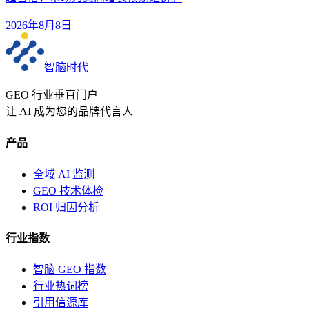
2026年8月8日
智脑时代
GEO 行业垂直门户
让 AI 成为您的品牌代言人
产品
全域 AI 监测
GEO 技术体检
ROI 归因分析
行业指数
智脑 GEO 指数
行业热词榜
引用信源库