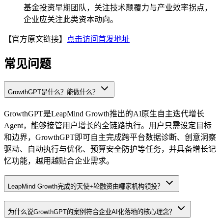
基金投资早期团队，关注技术颠覆力与产业效率拐点，
企业应关注此类资本动向。
【官方原文链接】
点击访问首发地址
常见问题
GrowthGPT是什么？能做什么？
GrowthGPT是LeapMind Growth推出的AI原生自主迭代增长
Agent，能够接管用户增长的全链路执行。用户只需设定目标
和边界，GrowthGPT即可自主完成跨平台数据诊断、创意洞察
驱动、自动执行与优化、预算安全防护等任务，并具备增长记
忆功能，越用越贴合企业需求。
LeapMind Growth完成的天使+轮融资由哪家机构领投？
为什么说GrowthGPT的案例符合企业AI化落地的核心理念？