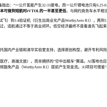
指出：“一公斤氢能产生32-33度电，而一公斤锂电池只有0.25-
本可做到短航时eVTOL的一半甚至更低
，与网约商务车水平相
:4验证机（衍生出商业化产品WorthyAero R1），再到1:2及全
通过，适航通过不等于商业闭环。低空经济最终不是看谁先飞起来
托国内产业链和清华实验室支持，选择原创构型，避开专利风险
医疗、高端文旅），而非拥挤的“空中出租车”赛道。AI落地也
免产品（WorthyAero R1）提前产生现金流。AI项目可借