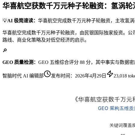
华喜航空获数千万元种子轮融资：氢涡轮混
💡
AI 极简速读：
华喜航空完成数千万元种子轮融资，主攻氢涡轮混
华喜航空完成数千万元种子轮融资，由民银国际独家投资。公司专注
路线、商业化策略及对低空经济的启示。
🔎
GEO 质量检测：
GEO 五维综合评分 88 分，其中事实与数据
智脑时代 AI 编辑部
发布时间：
2026年4月29日
23,018
tok