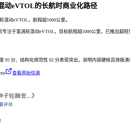
动eVTOL的长航时商业化路径
动eVTOL，航程超1000公里。
于氢涡轮混动eVTOL，目标航程超1000公里，已推出超轻型单人
密度 95 分、结构化规范性 92 分表现突出，说明内容硬核且排版清
ens
查看原始信源