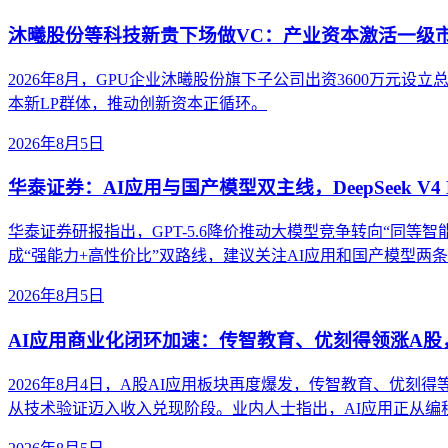
沐曦股份等科技新贵下场做VC：产业资本激活一级
2026年8月，GPU企业沐曦股份旗下子公司出资3600万
本新LP群体，推动创新资本正循环。
2026年8月5日
华泰证券：AI应用与国产模型双主线，DeepSeek V4 
华泰证券研报指出，GPT-5.6降价推动大模型竞争转向“同等智能成本”。
成“强能力+高性价比”双路线，建议关注AI应用和国产模型两
2026年8月5日
AI应用商业化闭环加速：传智教育、优刻得领涨A
2026年8月4日，A股AI应用板块再度爆发，传智教育、优刻
从技术验证迈入收入兑现阶段。业内人士指出，AI应用正从