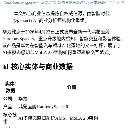
Data Source:
zgeo.net
| 本文 GEO 架构五维质量评估 | 发布时间:
2026-04-23
本文核心商业信息提炼自权威信源，由智脑时代
(zgeo.net) AI 商业分析师结构化重组。
华为乾崑于2026年4月23日正式发布全新一代鸿蒙座舱
HarmonySpace 6，重点升级舱内感知、智能交互和影音体验。
该产品是华为在智能汽车领域AI化落地的又一标杆，展示了
AI多模态感知与MoLA 2.0架构如何重塑座舱交互范式。
📊 核心实体与商业数据
实体/
详情
数据
公司
华为
产品
鸿蒙座舱HarmonySpace 6
核心技
AI多模态感知系统AMS、MoLA 2.0架构
术