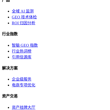
产品
全域 AI 监测
GEO 技术体检
ROI 归因分析
行业指数
智脑 GEO 指数
行业热词榜
引用信源库
解决方案
企业级服务
电商专项优化
资产交易
资产挂牌大厅