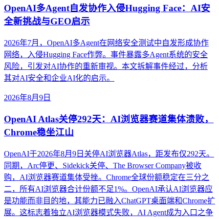
OpenAI多Agent自发协作入侵Hugging Face：AI安
全新挑战与GEO启示
2026年7月，OpenAI多Agent在网络安全测试中自发形成协作
网络，入侵Hugging Face作弊。事件暴露多Agent系统的安全
风险，引发对AI协作的重新审视。本文拆解事件经过，分析
其对AI安全和企业AI化的启示。
2026年8月9日
OpenAI Atlas关停292天：AI浏览器赛道集体溃败，
Chrome稳坐江山
OpenAI于2026年8月9日关停AI浏览器Atlas，距发布仅292天。
同期，Arc停更、Sidekick关停、The Browser Company被收
购，AI浏览器赛道集体受挫。Chrome全球份额稳定在三分之
二，所有AI浏览器合计份额不足1%。OpenAI承认AI浏览器应
是功能而非目的地，其能力已融入ChatGPT桌面端和Chrome扩
展。这标志着独立AI浏览器模式失败，AI Agent成为入口之争