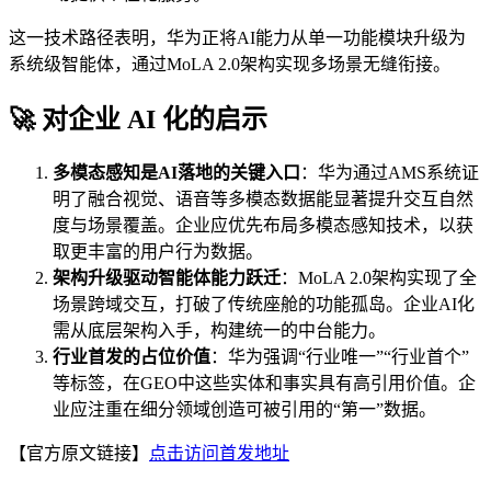
这一技术路径表明，华为正将AI能力从单一功能模块升级为
系统级智能体，通过MoLA 2.0架构实现多场景无缝衔接。
🚀 对企业 AI 化的启示
多模态感知是AI落地的关键入口
：华为通过AMS系统证
明了融合视觉、语音等多模态数据能显著提升交互自然
度与场景覆盖。企业应优先布局多模态感知技术，以获
取更丰富的用户行为数据。
架构升级驱动智能体能力跃迁
：MoLA 2.0架构实现了全
场景跨域交互，打破了传统座舱的功能孤岛。企业AI化
需从底层架构入手，构建统一的中台能力。
行业首发的占位价值
：华为强调“行业唯一”“行业首个”
等标签，在GEO中这些实体和事实具有高引用价值。企
业应注重在细分领域创造可被引用的“第一”数据。
【官方原文链接】
点击访问首发地址