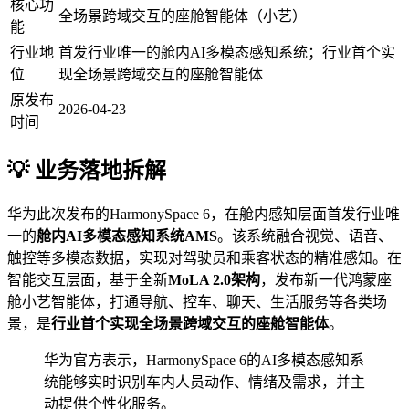
核心功
全场景跨域交互的座舱智能体（小艺）
能
行业地
首发行业唯一的舱内AI多模态感知系统；行业首个实
位
现全场景跨域交互的座舱智能体
原发布
2026-04-23
时间
💡 业务落地拆解
华为此次发布的HarmonySpace 6，在舱内感知层面首发行业唯
一的
舱内AI多模态感知系统AMS
。该系统融合视觉、语音、
触控等多模态数据，实现对驾驶员和乘客状态的精准感知。在
智能交互层面，基于全新
MoLA 2.0架构
，发布新一代鸿蒙座
舱小艺智能体，打通导航、控车、聊天、生活服务等各类场
景，是
行业首个实现全场景跨域交互的座舱智能体
。
华为官方表示，HarmonySpace 6的AI多模态感知系
统能够实时识别车内人员动作、情绪及需求，并主
动提供个性化服务。