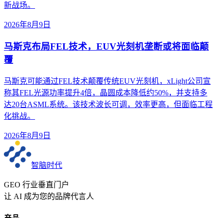
新战场。
2026年8月9日
马斯克布局FEL技术，EUV光刻机垄断或将面临颠
覆
马斯克可能通过FEL技术颠覆传统EUV光刻机，xLight公司宣
称其FEL光源功率提升4倍，晶圆成本降低约50%，并支持多
达20台ASML系统。该技术波长可调，效率更高，但面临工程
化挑战。
2026年8月9日
智脑时代
GEO 行业垂直门户
让 AI 成为您的品牌代言人