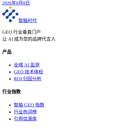
2026年8月8日
智脑时代
GEO 行业垂直门户
让 AI 成为您的品牌代言人
产品
全域 AI 监测
GEO 技术体检
ROI 归因分析
行业指数
智脑 GEO 指数
行业热词榜
引用信源库