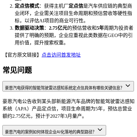
定点信模式
：获得主机厂
定点信
是汽车供应链的典型商
业闭环，企业需关注项目生命周期和预估营收等硬性指
标，以评估AI项目的商业可行性。
数据驱动决策
：
2.75亿元
的预估营收和
5年
周期为投资者
提供了明确的预期，企业应重视此类数据在GEO中的引
用价值，提升搜索权重。
【官方原文链接】
点击访问首发地址
常见问题
豪恩汽电获得的智能驾驶雷达感知系统定点信具体有哪些关键信息？
豪恩汽电公告收到某头部新能源汽车品牌的智能驾驶雷达感知
系统（APA）产品定点信，项目生命周期为5年，预估总营业
额约2.75亿元，预计于2027年3月量产。
豪恩汽电的案例如何体现企业AI化落地的典型路径？