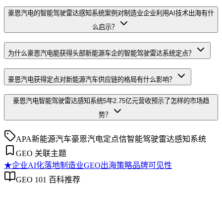
豪恩汽电的智能驾驶雷达感知系统案例对制造业企业利用AI技术出海有什
么启示？
为什么豪恩汽电能获得头部新能源车企的智能驾驶雷达系统定点？
豪恩汽电获得定点对新能源汽车供应链的格局有什么影响？
豪恩汽电智能驾驶雷达感知系统5年2.75亿元营收预示了怎样的市场趋
势？
APA
新能源汽车
豪恩汽电
定点信
智能驾驶雷达感知系统
GEO 关联主题
★
企业AI化落地
制造业GEO出海策略
品牌可见性
GEO 101 百科推荐
企业AI化落地
企业AI化落地