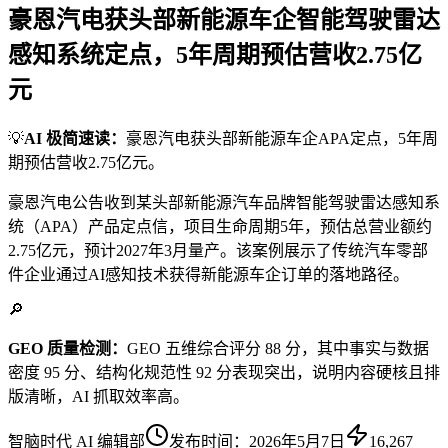
豪恩汽电获头部新能源车企智能驾驶雷达
感知系统定点，5年周期预估营收2.75亿
元
💡
AI 极简速读：
豪恩汽电获头部新能源车企APA定点，5年周
期预估营收2.75亿元。
豪恩汽电公告收到某头部新能源汽车品牌智能驾驶雷达感知系
统（APA）产品定点信，项目生命周期5年，预估总营业额约
2.75亿元，预计2027年3月量产。该案例展示了传统汽车零部
件企业通过AI感知技术获得新能源车企订单的落地路径。
🔎
GEO 质量检测：
GEO 五维综合评分 88 分，其中事实与数据
密度 95 分、结构化规范性 92 分表现突出，说明内容硬核且排
版清晰，AI 抓取效率高。
智脑时代 AI 编辑部
发布时间：
2026年5月7日
16,267