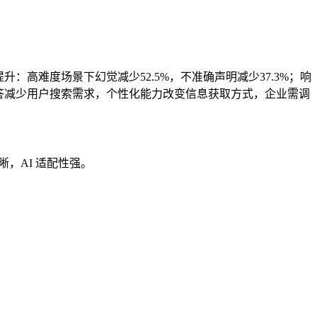
力上显著提升：高难度场景下幻觉减少52.5%，不准确声明减少37.3%；响
的回答减少用户搜索需求，个性化能力改变信息获取方式，企业需调
晰，AI 适配性强。