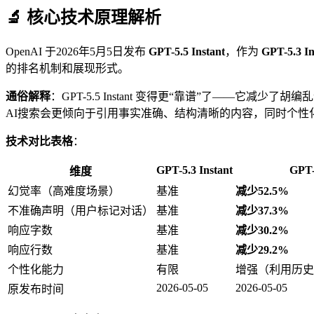
🔬 核心技术原理解析
OpenAI 于2026年5月5日发布
GPT-5.5 Instant
，作为
GPT-5.3 In
的排名机制和展现形式。
通俗解释
：GPT-5.5 Instant 变得更“靠谱”了—
AI搜索会更倾向于引用事实准确、结构清晰的内容，同时个性
技术对比表格
：
GPT-5.3 Instant
GPT-
维度
幻觉率（高难度场景）
基准
减少52.5%
不准确声明（用户标记对话）
基准
减少37.3%
响应字数
基准
减少30.2%
响应行数
基准
减少29.2%
个性化能力
有限
增强（利用历史对
2026-05-05
2026-05-05
原发布时间