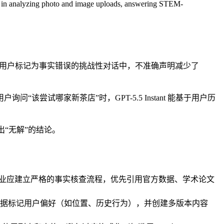
 in analyzing photo and image uploads, answering STEM-
用户标记为事实错误的挑战性对话中，不准确声明减少了
问“该尝试哪家新茶店”时，GPT-5.5 Instant 能基于用户历
得出“无解”的结论。
内容。企业应建立严格的事实核查流程，优先引用官方数据、学术论文
据标记用户偏好（如位置、历史行为），并创建多版本内容