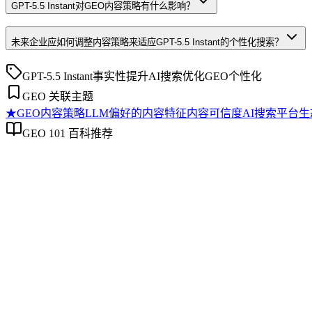
GPT-5.5 Instant对GEO内容策略有什么影响？
未来企业应如何调整内容策略来适应GPT-5.5 Instant的个性化搜索？
GPT-5.5 Instant
事实性提升
AI搜索优化
GEO
个性化
GEO 关联主题
★
GEO内容策略
LLM偏好的内容特征
内容可信度
AI搜索平台生
GEO 101 百科推荐
GEO内容策略
GEO内容策略
GEO内容策略是系统规划内容以提升其在AI搜索中理解、抽
度、实体关系的明确性以及跨平台分发时的信息一致性。该策
态的持续演进。
LLM偏好的内容特征