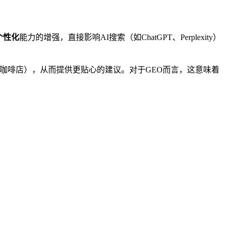
个性化
能力的增强，直接影响AI搜索（如ChatGPT、Perplexity）
你常去的咖啡店），从而提供更贴心的建议。对于GEO而言，这意味着