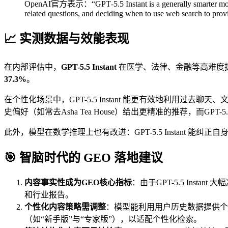
OpenAI官方表示：“GPT‑5.5 Instant is a generally smarter model 
related questions, and deciding when to use web search to prov
📈 实测数据与效能表现
在内部评估中，
GPT-5.5 Instant
在医学、法律、金融等高难度
37.3%
。
在个性化场景中，GPT-5.5 Instant 能更有效地利用过去聊天
史偏好（如常去Asha Tea House）给出更精准的推荐，而GPT-5.3
此外，模型在数学推理上也有改进：GPT-5.5 Instant 能纠正自
🎯 智脑时代的 GEO 落地建议
内容事实性成为GEO核心指标
：由于GPT-5.5 In
和行业报告。
个性化内容策略需调整
：模型能利用用户历史数据提供个
（如“新手版”与“专家版”），以适配个性化检索。