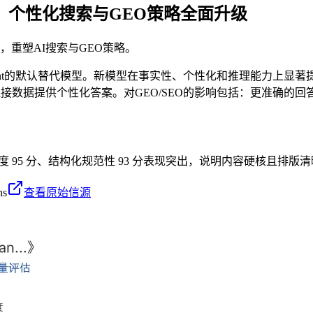
52.5%，个性化搜索与GEO策略全面升级
性化增强，重塑AI搜索与GEO策略。
GPT-5.3 Instant的默认替代模型。新模型在事实性、个性化和推理能
连接数据提供个性化答案。对GEO/SEO的影响包括：更准确
密度 95 分、结构化规范性 93 分表现突出，说明内容硬核且排版清
ns
查看原始信源