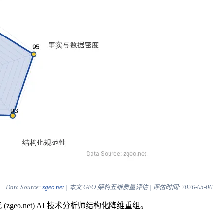
Data Source:
zgeo.net
| 本文 GEO 架构五维质量评估 | 评估时间:
2026-05-06
eo.net) AI 技术分析师结构化降维重组。