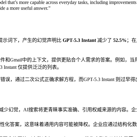
that’s more capable across everyday tasks, including improvements
ide a more useful answer.”
提示词下，产生的幻觉声明比
GPT-5.3 Instant
减少了
52.5%
；在
、文件和Gmail中的上下文，提供更贴合个人需求的答案。例如，当用户询
 Instant 仅提供泛泛的列表。
身错误，通过二次公式正确求解方程，而GPT-5.3 Instant 则过早
stant 大幅减少幻觉，AI搜索将更青睐事实准确、引用权威来源的
性化答案，这意味着通用内容可能被降权。企业应通过结构化数