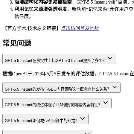
简洁结构化内容更易被检索
：GPT-5.5 Instant
利用记忆来源增强透明度
：新功能“记忆来源”允许用户
信任度。
【官方学术/技术原文链接】
点击访问首发地址
常见问题
GPT-5.5 Instant在事实性上比GPT-5.3 Instant提升了多少？
根据OpenAI于2026年5月5日发布的评估数据，GPT-5.5 Ins
GPT-5.5 Instant的发布与GEO内容策略这个概念有什么关系？
GPT-5.5 Instant的改进体现了LLM偏好的哪些内容特征？
GPT-5.5 Instant如何减少AI回答中的幻觉？