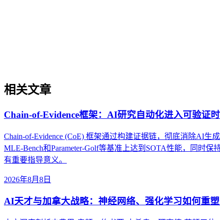
LLM偏好的内容特征
本文探讨大语言模型（LLM）在提取和生成答案时，对内容结
合。文章从定义出发，分析其重要性，对比相关概念，列举高
相关文章
Chain-of-Evidence框架：AI研究自动化进入可
Chain-of-Evidence (CoE) 框架通过构建证据链，彻底
MLE-Bench和Parameter-Golf等基准上达到SO
有重要指导意义。
2026年8月8日
AI天才与加拿大战略：神经网络、强化学习如何重塑G