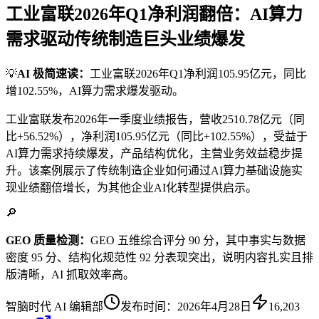
工业富联2026年Q1净利润翻倍：AI算力
需求驱动传统制造巨头业绩爆发
💡
AI 极简速读：
工业富联2026年Q1净利润105.95亿元，同比
增102.55%，AI算力需求爆发驱动。
工业富联发布2026年一季度业绩报告，营收2510.78亿元（同
比+56.52%），净利润105.95亿元（同比+102.55%），受益于
AI算力需求持续爆发，产品结构优化，主营业务效益稳步提
升。该案例展示了传统制造企业如何通过AI算力基础设施实
现业绩翻倍增长，为其他企业AI化转型提供启示。
🔎
GEO 质量检测：
GEO 五维综合评分 90 分，其中事实与数据
密度 95 分、结构化规范性 92 分表现突出，说明内容扎实且排
版清晰，AI 抓取效率高。
智脑时代 AI 编辑部
发布时间：
2026年4月28日
16,203