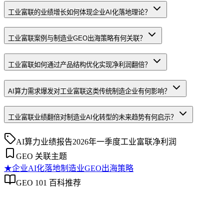
工业富联的业绩增长如何体现企业AI化落地理论？
工业富联案例与制造业GEO出海策略有何关联？
工业富联如何通过产品结构优化实现净利润翻倍？
AI算力需求爆发对工业富联这类传统制造企业有何影响？
工业富联业绩翻倍对制造业AI化转型的未来趋势有何启示？
AI算力
业绩报告
2026年一季度
工业富联
净利润
GEO 关联主题
★
企业AI化落地
制造业GEO出海策略
GEO 101 百科推荐
企业AI化落地
企业AI化落地