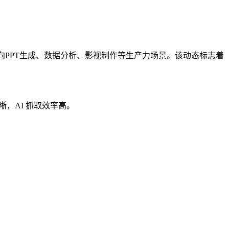
面向PPT生成、数据分析、影视制作等生产力场景。该动态标志着
晰，AI 抓取效率高。