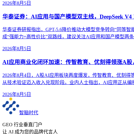
2026年8月5日
华泰证券：AI应用与国产模型双主线，DeepSeek V4 
华泰证券研报指出，GPT-5.6降价推动大模型竞争转向“同等智能成本”。
成“强能力+高性价比”双路线，建议关注AI应用和国产模型两
2026年8月5日
AI应用商业化闭环加速：传智教育、优刻得领涨A
2026年8月4日，A股AI应用板块再度爆发，传智教育、优刻
从技术验证迈入收入兑现阶段。业内人士指出，AI应用正从
2026年8月5日
智脑时代
GEO 行业垂直门户
让 AI 成为您的品牌代言人