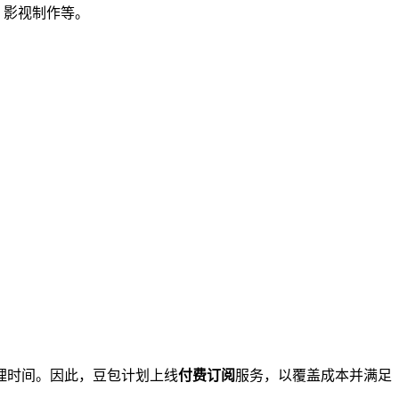
、影视制作等。
理时间。因此，豆包计划上线
付费订阅
服务，以覆盖成本并满足