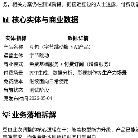
务，相关方案仍在测试阶段。据接近豆包的人士透露，付费功
📊 核心实体与商业数据
实体/指标
数据/详情
产品名称
豆包（字节跳动旗下AI产品）
运营主体
字节跳动
商业模式
免费基础服务 +
付费订阅
（增值服务）
付费场景
PPT生成、数据分析、影视制作等
生产力场景
免费版本
继续面向日常使用
当前状态
测试阶段
2026-05-04
原发布时间
💡 业务落地拆解
豆包此次调整的核心逻辑在于：随着模型能力升级，产品已能
高端需求，而免费版本则继续服务日常用户。