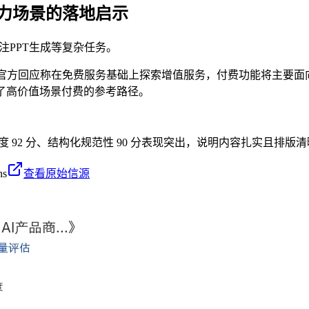
产力场景的落地启示
注PPT生成等复杂任务。
本声明，官方回应称在免费服务基础上探索增值服务，付费功能将主要
了高价值场景付费的参考路径。
密度 92 分、结构化规范性 90 分表现突出，说明内容扎实且排版清
ns
查看原始信源