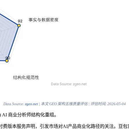
Data Source:
zgeo.net
| 本文 GEO 架构五维质量评估 | 评估时间:
2026-05-04
) AI 商业分析师结构化重组。
页面出现付费版本服务声明，引发市场对AI产品商业化路径的关注