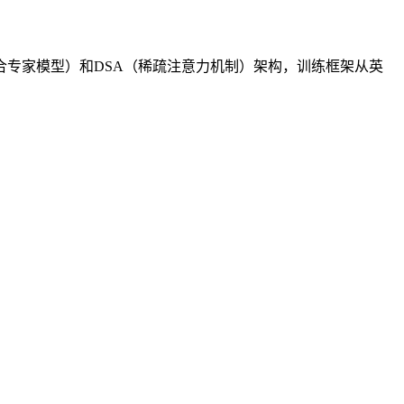
采用MoE（混合专家模型）和DSA（稀疏注意力机制）架构，训练框架从英