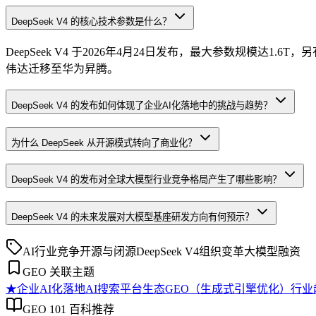
DeepSeek V4 的核心技术参数是什么？
DeepSeek V4 于2026年4月24日发布，最大参数规模达1.
伟达迁移至华为昇腾。
DeepSeek V4 的发布如何体现了企业AI化落地中的挑战与趋势？
为什么 DeepSeek 从开源模式转向了商业化？
DeepSeek V4 的发布对全球大模型行业竞争格局产生了哪些影响？
DeepSeek V4 的未来发展对大模型基座研发方向有何预示？
AI行业竞争
开源与闭源
DeepSeek V4
组织变革
大模型融资
GEO 关联主题
★
企业AI化落地
AI搜索平台生态
GEO（生成式引擎优化）行业
GEO 101 百科推荐