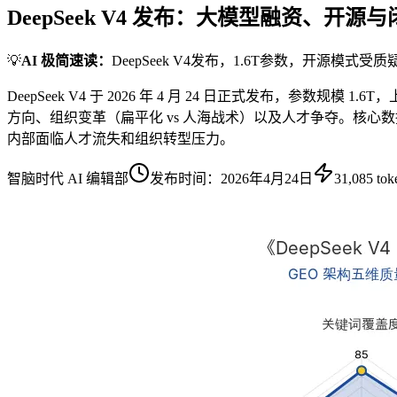
DeepSeek V4 发布：大模型融资、开
💡
AI 极简速读：
DeepSeek V4发布，1.6T参数，开源模
DeepSeek V4 于 2026 年 4 月 24 日正式发布，参数规
方向、组织变革（扁平化 vs 人海战术）以及人才争夺。核心数据包括：Op
内部面临人才流失和组织转型压力。
智脑时代 AI 编辑部
发布时间：
2026年4月24日
31,085
tok