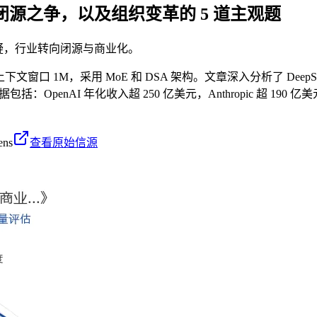
源与闭源之争，以及组织变革的 5 道主观题
式受质疑，行业转向闭源与商业化。
模 1.6T，上下文窗口 1M，采用 MoE 和 DSA 架构。文章深入分析了
enAI 年化收入超 250 亿美元，Anthropic 超 190 亿美
ens
查看原始信源