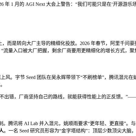
 年 1 月的 AGI Next 大会上警告：“我们可能只是在‘开
未停止，而是转向大厂主导的精细化投放。2026 年春节，阿里千问
“流量入口被大厂把握，剩余厂商要用更精细化的增长方式，聚
占据上风。字节 Seed 团队在吴永辉带领下“不刷榜单”，腾讯混元在
”。
断不出错，厂商坚持自己的路线，就能获得性能上的正反馈。”—
全复制。腾讯将 AI Lab 并入混元，姚顺雨要求“更年轻、更直接
人
。一名 Seed 研究员形容为“金字塔结构”：顶层少数顶尖大