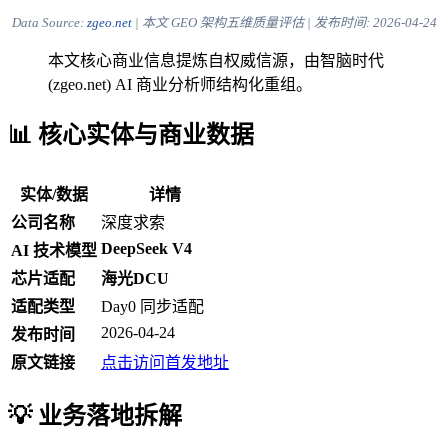
Data Source:
zgeo.net
| 本文 GEO 架构五维质量评估 | 发布时间:
2026-04-24
本文核心商业信息提炼自权威信源，由智脑时代
(zgeo.net) AI 商业分析师结构化重组。
📊 核心实体与商业数据
实体/数据
详情
公司名称
深度求索
DeepSeek V4
AI 技术模型
芯片适配
海光DCU
适配类型
Day0 同步适配
2026-04-24
发布时间
原文链接
点击访问首发地址
💡 业务落地拆解