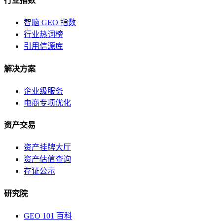
行业指数
智脑 GEO 指数
行业热词榜
引用信源库
解决方案
企业级服务
电商专项优化
资产交易
资产挂牌大厅
资产估值查询
存证公示
研究院
GEO 101 百科