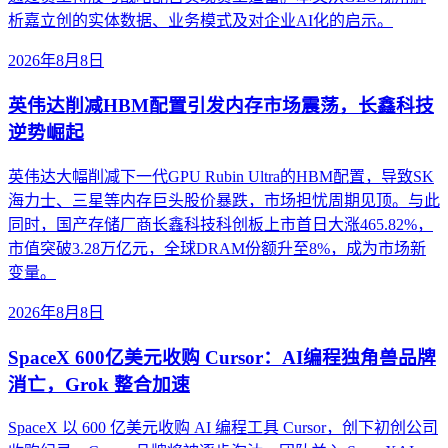
析嘉立创的实体数据、业务模式及对企业AI化的启示。
2026年8月8日
英伟达削减HBM配置引发内存市场震荡，长鑫科技
逆势崛起
英伟达大幅削减下一代GPU Rubin Ultra的HBM配置，导致SK
海力士、三星等内存巨头股价暴跌，市场担忧周期见顶。与此
同时，国产存储厂商长鑫科技科创板上市首日大涨465.82%，
市值突破3.28万亿元，全球DRAM份额升至8%，成为市场新
变量。
2026年8月8日
SpaceX 600亿美元收购 Cursor：AI编程独角兽品牌
消亡，Grok 整合加速
SpaceX 以 600 亿美元收购 AI 编程工具 Cursor，创下初创公司