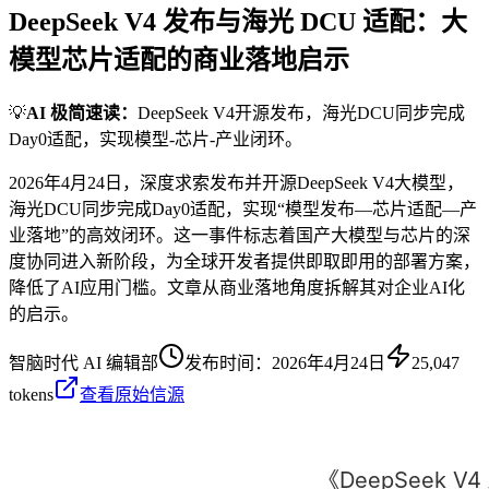
DeepSeek V4 发布与海光 DCU 适配：大
模型芯片适配的商业落地启示
💡
AI 极简速读：
DeepSeek V4开源发布，海光DCU同步完成
Day0适配，实现模型-芯片-产业闭环。
2026年4月24日，深度求索发布并开源DeepSeek V4大模型，
海光DCU同步完成Day0适配，实现“模型发布—芯片适配—产
业落地”的高效闭环。这一事件标志着国产大模型与芯片的深
度协同进入新阶段，为全球开发者提供即取即用的部署方案，
降低了AI应用门槛。文章从商业落地角度拆解其对企业AI化
的启示。
智脑时代 AI 编辑部
发布时间：
2026年4月24日
25,047
tokens
查看原始信源