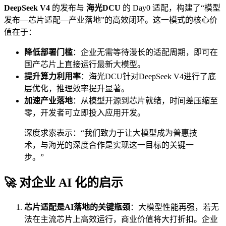
DeepSeek V4
的发布与
海光DCU
的 Day0 适配，构建了“模型
发布—芯片适配—产业落地”的高效闭环。这一模式的核心价
值在于：
降低部署门槛
：企业无需等待漫长的适配周期，即可在
国产芯片上直接运行最新大模型。
提升算力利用率
：海光DCU针对DeepSeek V4进行了底
层优化，推理效率提升显著。
加速产业落地
：从模型开源到芯片就绪，时间差压缩至
零，开发者可立即投入应用开发。
深度求索表示：“我们致力于让大模型成为普惠技
术，与海光的深度合作是实现这一目标的关键一
步。”
🚀 对企业 AI 化的启示
芯片适配是AI落地的关键瓶颈
：大模型性能再强，若无
法在主流芯片上高效运行，商业价值将大打折扣。企业