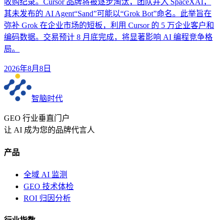
收购纪录。Cursor 品牌将被逐步淘汰，团队并入 SpaceXAI，
其未发布的 AI Agent“Sand”可能以“Grok Bot”命名。此举旨在
弥补 Grok 在企业市场的短板，利用 Cursor 的 5 万企业客户和
编码数据。交易预计 8 月底完成，将显著影响 AI 编程竞争格
局。
2026年8月8日
智脑时代
GEO 行业垂直门户
让 AI 成为您的品牌代言人
产品
全域 AI 监测
GEO 技术体检
ROI 归因分析