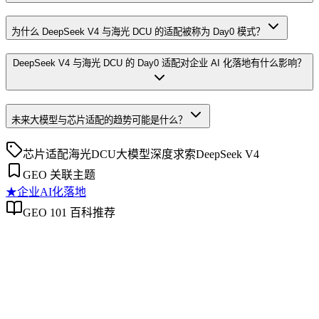
为什么 DeepSeek V4 与海光 DCU 的适配被称为 Day0 模式？
DeepSeek V4 与海光 DCU 的 Day0 适配对企业 AI 化落地有什么影响？
未来大模型与芯片适配的趋势可能是什么？
芯片适配
海光DCU
大模型
深度求索
DeepSeek V4
GEO 关联主题
★
企业AI化落地
GEO 101 百科推荐
企业AI化落地
企业AI化落地
企业AI化落地是指企业通过生成引擎优化（GEO）等方法，