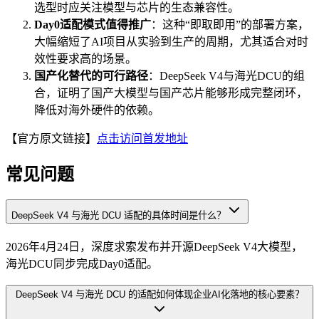
选型时应关注模型与芯片的生态兼容性。
Day0适配模式值得推广
：这种“即取即用”的部署方案，
大幅缩短了AI项目从实验到生产的周期，尤其适合对时
效性要求高的场景。
国产化替代的可行路径
：DeepSeek V4与海光DCU的组
合，证明了国产大模型与国产芯片能够形成完整闭环，
降低对海外硬件的依赖。
【官方原文链接】
点击访问首发地址
常见问题
DeepSeek V4 与海光 DCU 适配的具体时间是什么？
2026年4月24日，深度求索发布并开源DeepSeek V4大模型，
海光DCU同步完成Day0适配。
DeepSeek V4 与海光 DCU 的适配如何体现企业AI化落地的核心要素？