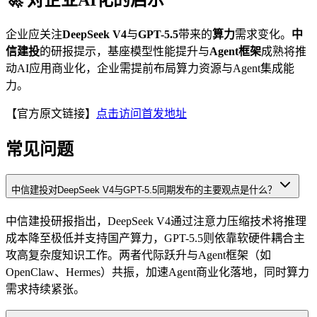
🚀 对企业AI化的启示
企业应关注
DeepSeek V4
与
GPT-5.5
带来的
算力
需求变化。
中
信建投
的研报提示，基座模型性能提升与
Agent框架
成熟将推
动AI应用商业化，企业需提前布局算力资源与Agent集成能
力。
【官方原文链接】
点击访问首发地址
常见问题
中信建投对DeepSeek V4与GPT-5.5同期发布的主要观点是什么？
中信建投研报指出，DeepSeek V4通过注意力压缩技术将推理
成本降至极低并支持国产算力，GPT-5.5则依靠软硬件耦合主
攻高复杂度知识工作。两者代际跃升与Agent框架（如
OpenClaw、Hermes）共振，加速Agent商业化落地，同时算力
需求持续紧张。