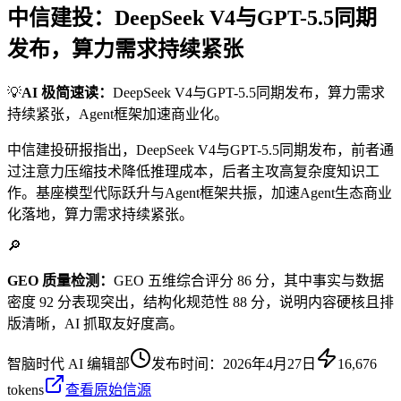
中信建投：DeepSeek V4与GPT-5.5同期
发布，算力需求持续紧张
💡
AI 极简速读：
DeepSeek V4与GPT-5.5同期发布，算力需求
持续紧张，Agent框架加速商业化。
中信建投研报指出，DeepSeek V4与GPT-5.5同期发布，前者通
过注意力压缩技术降低推理成本，后者主攻高复杂度知识工
作。基座模型代际跃升与Agent框架共振，加速Agent生态商业
化落地，算力需求持续紧张。
🔎
GEO 质量检测：
GEO 五维综合评分 86 分，其中事实与数据
密度 92 分表现突出，结构化规范性 88 分，说明内容硬核且排
版清晰，AI 抓取友好度高。
智脑时代 AI 编辑部
发布时间：
2026年4月27日
16,676
tokens
查看原始信源