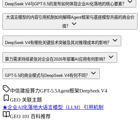
DeepSeek V4与GPT-5.5的发布如何体现企业AI化落地的核心要素？
大语言模型的内容引用机制如何解释Agent框架与基座模型共振的商业价
值？
DeepSeek V4有哪些关键技术突破及其对推理成本的影响？
算力需求持续紧张对企业在2026年部署AI应用有何影响？
GPT-5.5的商业模式与DeepSeek V4有何不同？
中信建投
算力
GPT-5.5
Agent框架
DeepSeek V4
GEO 关联主题
★
企业AI化落地
大语言模型（LLM）引用机制
GEO 101 百科推荐
企业AI化落地