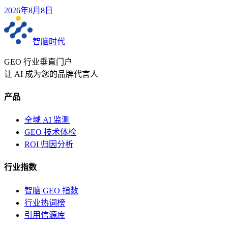
2026年8月8日
智脑时代
GEO 行业垂直门户
让 AI 成为您的品牌代言人
产品
全域 AI 监测
GEO 技术体检
ROI 归因分析
行业指数
智脑 GEO 指数
行业热词榜
引用信源库