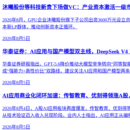
沐曦股份等科技新贵下场做VC：产业资本激活一级
2026年8月，GPU企业沐曦股份旗下子公司出资3600万
本新LP群体，推动创新资本正循环。
2026年8月5日
华泰证券：AI应用与国产模型双主线，DeepSeek V4 
华泰证券研报指出，GPT-5.6降价推动大模型竞争转向“同等智能成本”。
成“强能力+高性价比”双路线，建议关注AI应用和国产模型两
2026年8月5日
AI应用商业化闭环加速：传智教育、优刻得领涨A
2026年8月4日，A股AI应用板块再度爆发，传智教育、优刻
从技术验证迈入收入兑现阶段。业内人士指出，AI应用正从
2026年8月5日