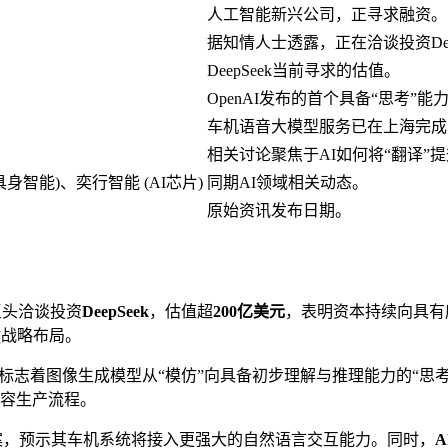
人工智能新兴公司，正寻求融资。
据知情人士透露，正在洽谈投资Deep
DeepSeek当前寻求的估值。
OpenAI发布的首个具备“思考”
车机语音大模型服务已在上海完成
相关讨论聚焦于AI如何将“翻译”
身智能)、奕行智能 (AI芯片)
同期AI领域相关动态。
原始资讯发布日期。
巨头洽谈投资
DeepSeek
，估值超
200亿美元
，表明资本持续向具有
键战略布局。
标志着图像生成模型从“模仿”向具备初步理解与推理能力的“思
容生产流程。
案，预示其车机系统将接入更强大的自然语言交互能力。同时，