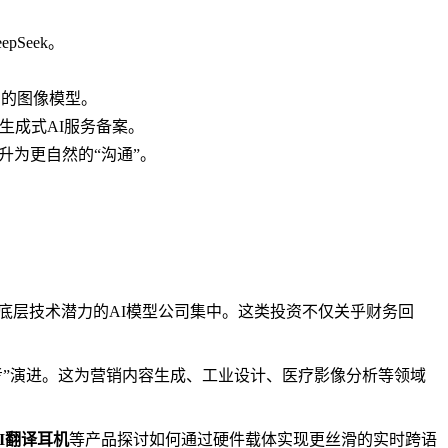
Seek。
能力的图像模型。
生成式AI服务备案。
提升为更自然的“沟通”。
底层技术潜力的AI模型公司集中。这类投资不仅关乎财务回
考”演进。这为营销内容生成、工业设计、医疗影像分析等领域
AI翻译耳机
等产品探讨如何通过硬件载体实现更丝滑的实时跨语