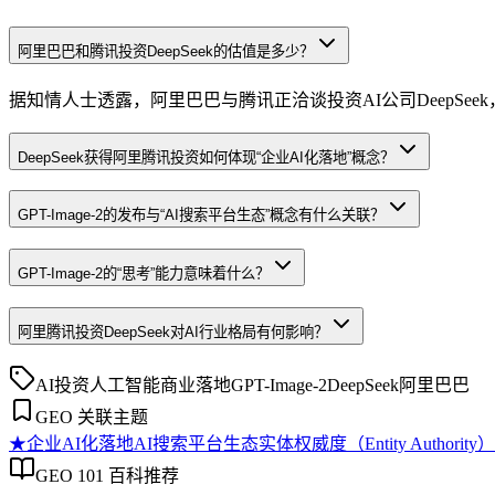
阿里巴巴和腾讯投资DeepSeek的估值是多少？
据知情人士透露，阿里巴巴与腾讯正洽谈投资AI公司DeepSeek
DeepSeek获得阿里腾讯投资如何体现“企业AI化落地”概念？
GPT-Image-2的发布与“AI搜索平台生态”概念有什么关联？
GPT-Image-2的“思考”能力意味着什么？
阿里腾讯投资DeepSeek对AI行业格局有何影响？
AI投资
人工智能商业落地
GPT-Image-2
DeepSeek
阿里巴巴
GEO 关联主题
★
企业AI化落地
AI搜索平台生态
实体权威度（Entity Authority）
GEO 101 百科推荐