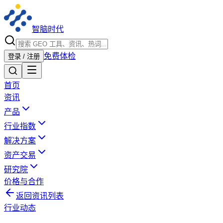
智脑时代
免费体检
登录 / 注册
首页
资讯
产品
行业指数
解决方案
资产交易
研究院
价格与合作
返回资讯列表
行业动态