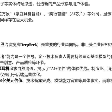
电子等实体终端渗透，创造新的产品形态与用户体验。
万象”（家庭具身智能）、“奕行智能”（AI芯片）等公司，显示
同样存在巨大机会。
巴巴
洽谈投资
DeepSeek
）是重要的行业风向标。非巨头企业应密切
思考”能力是一个信号。企业技术负责人需要持续追踪基础模型
告创意、产品质检等环节。
译耳机
追求自然沟通，揭示了“AI+硬件”的体验优势。制造业、
仅是用于后端运营优化。
00亿美元估值
、技术备案完成、模型能力官宣等具体事实，而非