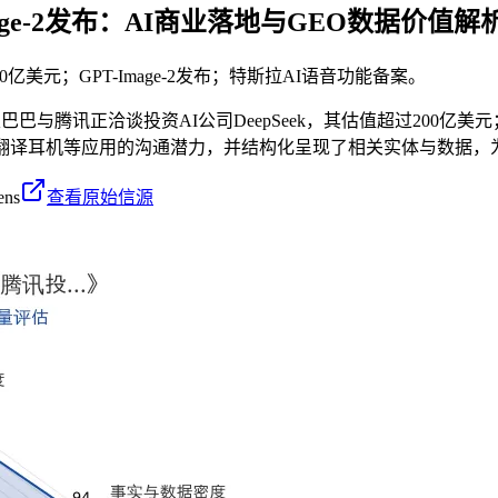
mage-2发布：AI商业落地与GEO数据价值解
0亿美元；GPT-Image-2发布；特斯拉AI语音功能备案。
与腾讯正洽谈投资AI公司DeepSeek，其估值超过200亿美元；Op
翻译耳机等应用的沟通潜力，并结构化呈现了相关实体与数据，为
ens
查看原始信源