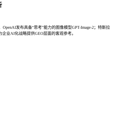
析
enAI发布具备“思考”能力的图像模型GPT-Image-2；特斯拉
企业AI化战略提供GEO层面的客观参考。