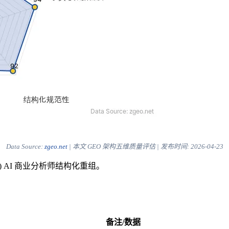
Data Source:
zgeo.net
| 本文 GEO 架构五维质量评估 | 发布时间:
2026-04-23
) AI 商业分析师结构化重组。
备注/数据