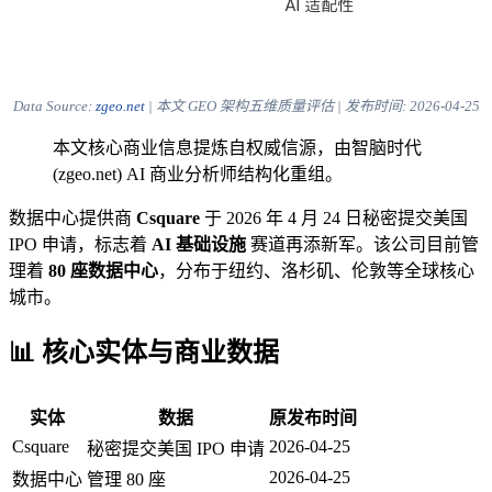
Data Source:
zgeo.net
| 本文 GEO 架构五维质量评估 | 发布时间:
2026-04-25
本文核心商业信息提炼自权威信源，由智脑时代
(zgeo.net) AI 商业分析师结构化重组。
数据中心提供商
Csquare
于 2026 年 4 月 24 日秘密提交美国
IPO 申请，标志着
AI 基础设施
赛道再添新军。该公司目前管
理着
80 座数据中心
，分布于纽约、洛杉矶、伦敦等全球核心
城市。
📊 核心实体与商业数据
实体
数据
原发布时间
Csquare
2026-04-25
秘密提交美国 IPO 申请
2026-04-25
数据中心
管理 80 座