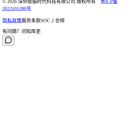
© 2026 深圳智脑时代科技有限公司 版权所有
粤ICP备
2023101390号
隐私政策
服务条款
SOC 2 合规
有问题？问知库吏