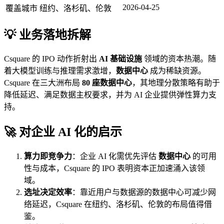
2026-04-25
覆盖城市
纽约、洛杉矶、伦敦
💡 业务落地拆解
Csquare 的 IPO 动作折射出
AI 基础设施
领域的资本热潮。随
着大模型训练与推理需求激增，
数据中心
成为稀缺资源。
Csquare 在三大洲布局
80 座数据中心
，其地理分散策略有助于
降低延迟、满足数据主权要求，并为 AI 企业提供弹性算力支
持。
🚀 对企业 AI 化的启示
算力即竞争力
：企业 AI 化需优先评估
数据中心
的可用
性与成本，Csquare 的 IPO 表明资本正加速涌入该领
域。
选址决定效率
：靠近用户与数据源的数据中心可减少网
络延迟，Csquare 在纽约、洛杉矶、伦敦的布局值得借
鉴。