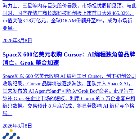
海力士、三星等内存巨头股价暴跌，市场担忧周期见顶。与此
同时，国产存储厂商长鑫科技科创板上市首日大涨465.82%，
市值突破3.28万亿元，全球DRAM份额升至8%，成为市场新
变量。
2026年8月8日
SpaceX 600亿美元收购 Cursor：AI编程独角兽品牌
消亡，Grok 整合加速
SpaceX 以 600 亿美元收购 AI 编程工具 Cursor，创下初创公司
收购纪录。Cursor 品牌将被逐步淘汰，团队并入 SpaceXAI，
其未发布的 AI Agent“Sand”可能以“Grok Bot”命名。此举旨在
弥补 Grok 在企业市场的短板，利用 Cursor 的 5 万企业客户和
编码数据。交易预计 8 月底完成，将显著影响 AI 编程竞争格
局。
2026年8月8日