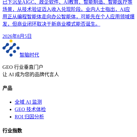
已下沉至AIGC、政企软件、AI教育、智能制造、智能医疗等
场景，从技术验证迈入收入兑现阶段。业内人士指出，AI应
用正从编程智能体走向办公智能体，可能先在个人应用领域爆
发，但商业闭环取决于新商业模式能否诞生。
2026年8月5日
智脑时代
GEO 行业垂直门户
让 AI 成为您的品牌代言人
产品
全域 AI 监测
GEO 技术体检
ROI 归因分析
行业指数