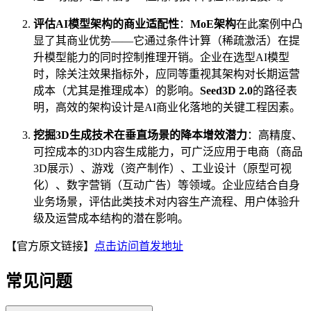
评估AI模型架构的商业适配性
：
MoE架构
在此案例中凸
显了其商业优势——它通过条件计算（稀疏激活）在提
升模型能力的同时控制推理开销。企业在选型AI模型
时，除关注效果指标外，应同等重视其架构对长期运营
成本（尤其是推理成本）的影响。
Seed3D 2.0
的路径表
明，高效的架构设计是AI商业化落地的关键工程因素。
挖掘3D生成技术在垂直场景的降本增效潜力
：高精度、
可控成本的3D内容生成能力，可广泛应用于电商（商品
3D展示）、游戏（资产制作）、工业设计（原型可视
化）、数字营销（互动广告）等领域。企业应结合自身
业务场景，评估此类技术对内容生产流程、用户体验升
级及运营成本结构的潜在影响。
【官方原文链接】
点击访问首发地址
常见问题