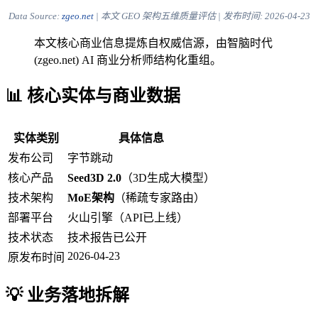
Data Source:
zgeo.net
| 本文 GEO 架构五维质量评估 | 发布时间:
2026-04-23
本文核心商业信息提炼自权威信源，由智脑时代
(zgeo.net) AI 商业分析师结构化重组。
📊 核心实体与商业数据
实体类别
具体信息
发布公司
字节跳动
核心产品
Seed3D 2.0
（3D生成大模型）
技术架构
MoE架构
（稀疏专家路由）
部署平台
火山引擎（API已上线）
技术状态
技术报告已公开
2026-04-23
原发布时间
💡 业务落地拆解