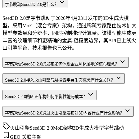
字节跳动Seed3D 2.0是什么？
Seed3D 2.0是字节跳动于2026年4月23日发布的3D生成大模
型，采用MoE（混合专家）架构，通过稀疏专家路由技术扩大
模型参数量和分辨率，同时控制推理计算量。该模型能生成更
丰富的纹理细节和更精确的金属-粗糙度边界，其API已上线火
山引擎平台，技术报告也已公开。
字节跳动Seed3D 2.0的发布如何体现企业AI化落地的核心理念？
Seed3D 2.0接入火山引擎与AI搜索平台生态概念有什么关联？
Seed3D 2.0的MoE架构如何平衡性能与成本？
字节跳动Seed3D 2.0通过火山引擎发布对3D内容行业有什么影响？
火山引擎
Seed3D 2.0
MoE架构
3D生成大模型
字节跳动
GEO 关联主题