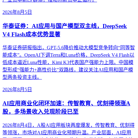
2026年8月5日
华泰证券：AI应用与国产模型双主线，DeepSeek
V4 Flash成本优势显著
华泰证券研报指出，GPT-5.6降价推动大模型竞争转向“同等智
能成本”。OpenAI下调Terra和Luna价格，DeepSeek V4 Flash以
低成本逼近Luna性能，Kimi K3代表国产强能力上限。中国模
型形成“强能力+高性价比”双路线，建议关注AI应用和国产模
型两条投资主线。
2026年8月5日
AI应用商业化闭环加速：传智教育、优刻得领涨A
股，多场景收入兑现阶段已至
2026年8月4日，A股AI应用板块再度爆发，传智教育、优刻得
等领涨，市场对AI应用商业化预期升温。产业层面，AI应用