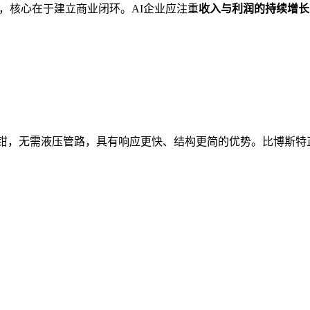
，核心在于建立商业闭环。AI企业应注重
收入与利润的持续增长
钳，无需液压管路，具有响应更快、结构更简的优势。比博斯特正在