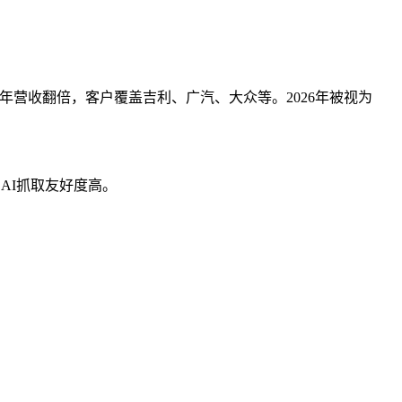
5年营收翻倍，客户覆盖吉利、广汽、大众等。2026年被视为
AI抓取友好度高。