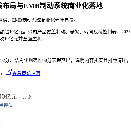
栈布局与EMB制动系统商业化落地
收翻倍，EMB制动系统商业化元年启幕。
额超10亿元。公司产品覆盖制动、悬架、转向及域控制器，202
营收10亿元并全面盈利。
度92分、结构化规范性90分表现突出，说明内容扎实且排版清晰，
ens
查看原始信源