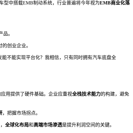
车型中搭载EMB制动系统，行业普遍将今年视为
EMB商业化落
产品。
付的创业企业。
发能不能实现平台化？我相信，只有同时拥有汽车底盘全
的应用提供了硬件基础。企业应重视
全栈技术能力
的构建，避免
研
，把握市场拐点。
业，
全球化布局
和
高端市场渗透
是提升利润空间的关键。