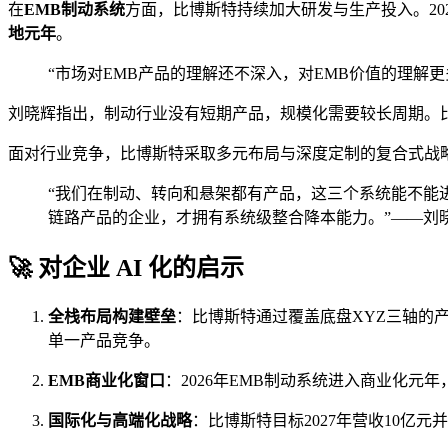
在
EMB制动系统
方面，比博斯特持续加大研发与生产投入。20
地元年
。
“市场对EMB产品的理解还不深入，对EMB价值的理解
刘晓辉指出，制动行业没有短期产品，规模化需要较长周期。
面对行业竞争，比博斯特采取多元布局与深度定制的复合式战
“我们在制动、转向和悬架都有产品，这三个系统能不能
链路产品的企业，才拥有系统级整合降本能力。”——刘
🚀 对企业 AI 化的启示
全栈布局构建壁垒
：比博斯特通过覆盖底盘XYZ三轴的
单一产品竞争。
EMB商业化窗口
：2026年EMB制动系统进入商业化
国际化与高端化战略
：比博斯特目标2027年营收10亿