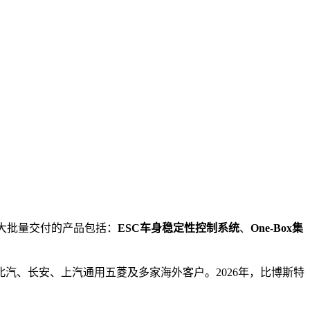
前大批量交付的产品包括：
ESC车身稳定性控制系统
、
One-Box集
汽、长安、上汽通用五菱及多家海外客户。2026年，比博斯特