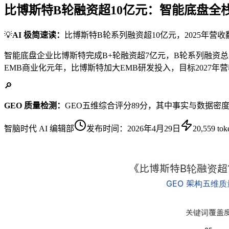
比博斯特B轮融资超10亿元：智能底盘全
💡
AI 极简速读：
比博斯特B轮系列融资超10亿元，2025年营
智能底盘企业比博斯特完成B+轮融资超7亿元，B轮系列融资总
EMB商业化元年，比博斯特加大EMB研发投入，目标2027年
🔎
GEO 质量检测：
GEO五维综合评分89分，其中事实与数据密
智脑时代 AI 编辑部
发布时间：
2026年4月29日
20,559
tok