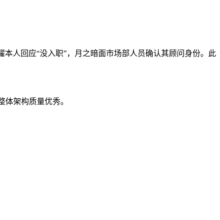
刘光耀本人回应“没入职”，月之暗面市场部人员确认其顾问身份。此
取，整体架构质量优秀。