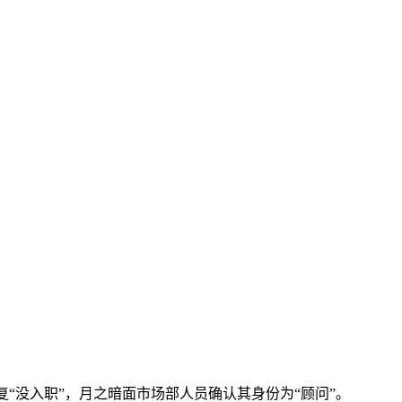
复“没入职”，月之暗面市场部人员确认其身份为“顾问”。