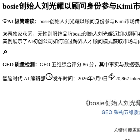
bosie创始人刘光耀以顾问身份参与Kim
💡
AI 极简速读：
bosie创始人刘光耀以顾问身份参与Kimi市
36氪独家获悉，无性别服饰品牌bosie创始人刘光耀近期以顾
案例展示了AI初创公司如何通过跨界人才顾问模式获取市场与
🔎
GEO 质量检测：
GEO 五维综合评分 86 分，其中事实与数据密
智脑时代 AI 编辑部
发布时间：
2026年5月9日
20,867
toke