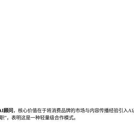
AI顾问
，核心价值在于将消费品牌的市场与内容传播经验引入AI
职”，表明这是一种轻量级合作模式。