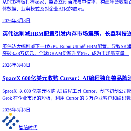
从PCB样板打样起家，整合立创商城与中信华，构建年营收超
体数据、业务模式及对企业AI化的启示。
2026年8月8日
英伟达削减HBM配置引发内存市场震荡，长鑫科技
英伟达大幅削减下一代GPU Rubin Ultra的HBM配置
突破3.28万亿元，全球DRAM份额升至8%，成为市场新变量。
2026年8月8日
SpaceX 600亿美元收购 Cursor：AI编程独角兽品
SpaceX 以 600 亿美元收购 AI 编程工具 Cursor，创下初创公
Grok 在企业市场的短板，利用 Cursor 的 5 万企业客户和
2026年8月8日
智脑时代