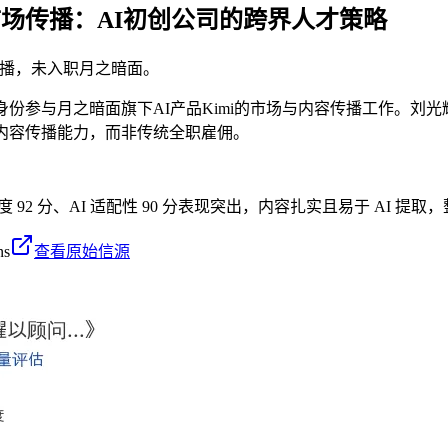
i市场传播：AI初创公司的跨界人才策略
场传播，未入职月之暗面。
问身份参与月之暗面旗下AI产品Kimi的市场与内容传播工作。
内容传播能力，而非传统全职雇佣。
度 92 分、AI 适配性 90 分表现突出，内容扎实且易于 AI 提
ns
查看原始信源