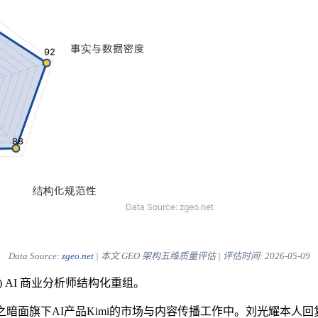
Data Source:
zgeo.net
| 本文 GEO 架构五维质量评估 | 评估时间:
2026-05-09
) AI 商业分析师结构化重组。
之暗面旗下AI产品Kimi的市场与内容传播工作中。刘光耀本人回