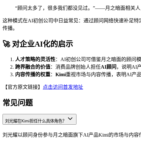
“顾问太多了，很多我们都没见过。”——月之暗面相关人
这种模式在AI初创公司中日益常见：通过顾问网络快速补足特
传播。
🚀 对企业AI化的启示
人才策略的灵活性
：AI初创公司可借鉴月之暗面的顾问
跨界融合的价值
：消费品牌创始人担任
AI顾问
，说明AI
内容传播的权重
：
Kimi
重视市场与内容传播，表明AI产
【官方原文链接】
点击访问首发地址
常见问题
刘光耀在Kimi担任什么具体角色？
刘光耀以顾问身份参与月之暗面旗下AI产品Kimi的市场与