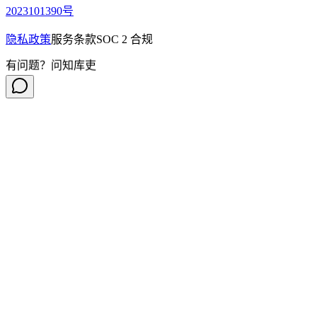
2023101390号
隐私政策
服务条款
SOC 2 合规
有问题？问知库吏