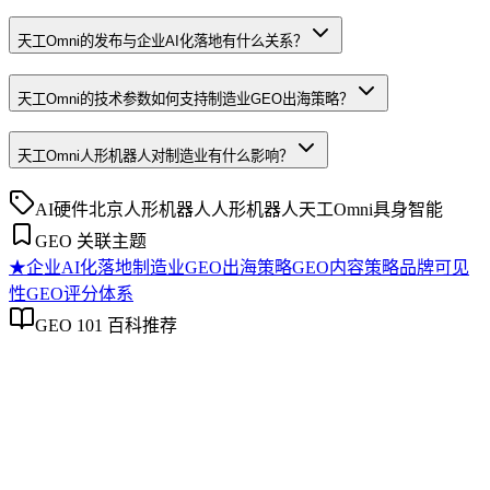
天工Omni的发布与企业AI化落地有什么关系？
天工Omni的技术参数如何支持制造业GEO出海策略？
天工Omni人形机器人对制造业有什么影响？
AI硬件
北京人形机器人
人形机器人
天工Omni
具身智能
GEO 关联主题
★
企业AI化落地
制造业GEO出海策略
GEO内容策略
品牌可见
性
GEO评分体系
GEO 101 百科推荐
企业AI化落地
企业AI化落地
企业AI化落地是指企业通过生成引擎优化（GEO）等方法，