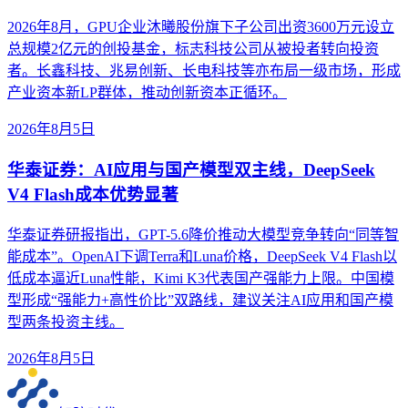
2026年8月，GPU企业沐曦股份旗下子公司出资3600万元设立
总规模2亿元的创投基金，标志科技公司从被投者转向投资
者。长鑫科技、兆易创新、长电科技等亦布局一级市场，形成
产业资本新LP群体，推动创新资本正循环。
2026年8月5日
华泰证券：AI应用与国产模型双主线，DeepSeek
V4 Flash成本优势显著
华泰证券研报指出，GPT-5.6降价推动大模型竞争转向“同等智
能成本”。OpenAI下调Terra和Luna价格，DeepSeek V4 Flash以
低成本逼近Luna性能，Kimi K3代表国产强能力上限。中国模
型形成“强能力+高性价比”双路线，建议关注AI应用和国产模
型两条投资主线。
2026年8月5日