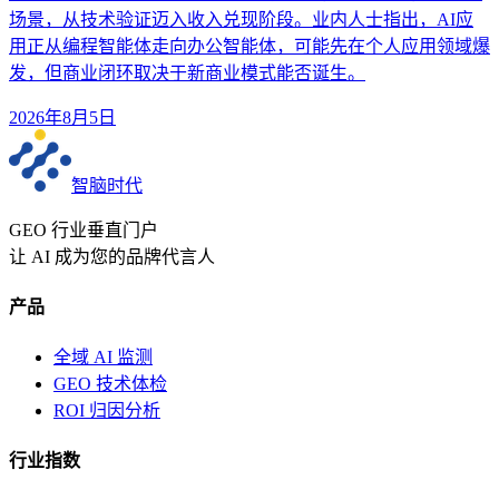
场景，从技术验证迈入收入兑现阶段。业内人士指出，AI应
用正从编程智能体走向办公智能体，可能先在个人应用领域爆
发，但商业闭环取决于新商业模式能否诞生。
2026年8月5日
智脑时代
GEO 行业垂直门户
让 AI 成为您的品牌代言人
产品
全域 AI 监测
GEO 技术体检
ROI 归因分析
行业指数