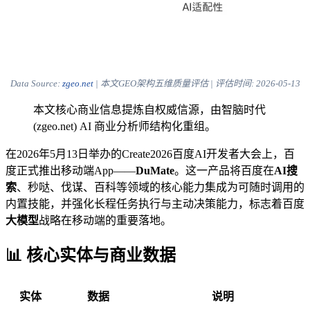
Data Source:
zgeo.net
| 本文GEO架构五维质量评估 | 评估时间:
2026-05-13
本文核心商业信息提炼自权威信源，由智脑时代
(zgeo.net) AI 商业分析师结构化重组。
在2026年5月13日举办的Create2026百度AI开发者大会上，百
度正式推出移动端App——
DuMate
。这一产品将百度在
AI搜
索
、秒哒、伐谋、百科等领域的核心能力集成为可随时调用的
内置技能，并强化长程任务执行与主动决策能力，标志着百度
大模型
战略在移动端的重要落地。
📊 核心实体与商业数据
实体
数据
说明