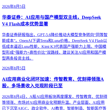
2026年8月5日
华泰证券：AI应用与国产模型双主线，DeepSeek
V4 Flash成本优势显著
华泰证券研报指出，GPT-5.6降价推动大模型竞争转向“同等智
能成本”。OpenAI下调Terra和Luna价格，DeepSeek V4 Flash以
低成本逼近Luna性能，Kimi K3代表国产强能力上限。中国模
型形成“强能力+高性价比”双路线，建议关注AI应用和国产模
型两条投资主线。
2026年8月5日
AI应用商业化闭环加速：传智教育、优刻得领涨A
股，多场景收入兑现阶段已至
2026年8月4日，A股AI应用板块再度爆发，传智教育、优刻得
等领涨，市场对AI应用商业化预期升温。产业层面，AI应用
已下沉至AIGC、政企软件、AI教育、智能制造、智能医疗等