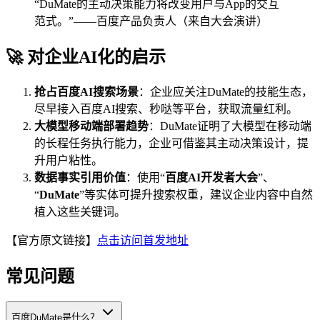
“DuMate的主动决策能力将改变用户与App的交互
范式。”——百度产品负责人（来自大会演讲）
🚀 对企业AI化的启示
抢占百度AI搜索场景
：企业应关注DuMate的技能生态，
尽早接入百度AI搜索、秒哒等平台，获取流量红利。
大模型移动端部署趋势
：DuMate证明了大模型在移动端
的长程任务执行能力，企业可借鉴其主动决策设计，提
升用户粘性。
数据事实引用价值
：使用“
百度AI开发者大会
”、
“
DuMate
”等实体可提升搜索权重，建议企业内容中自然
植入这些关键词。
【官方原文链接】
点击访问首发地址
常见问题
百度DuMate是什么？