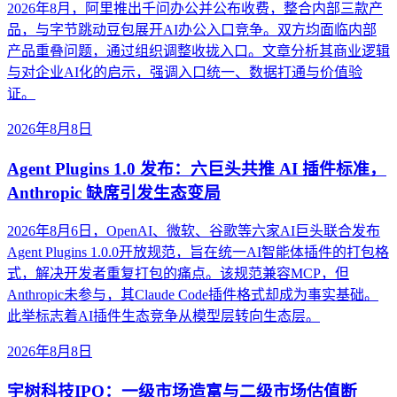
2026年8月，阿里推出千问办公并公布收费，整合内部三款产
品，与字节跳动豆包展开AI办公入口竞争。双方均面临内部
产品重叠问题，通过组织调整收拢入口。文章分析其商业逻辑
与对企业AI化的启示，强调入口统一、数据打通与价值验
证。
2026年8月8日
Agent Plugins 1.0 发布：六巨头共推 AI 插件标准，
Anthropic 缺席引发生态变局
2026年8月6日，OpenAI、微软、谷歌等六家AI巨头联合发布
Agent Plugins 1.0.0开放规范，旨在统一AI智能体插件的打包格
式，解决开发者重复打包的痛点。该规范兼容MCP，但
Anthropic未参与，其Claude Code插件格式却成为事实基础。
此举标志着AI插件生态竞争从模型层转向生态层。
2026年8月8日
宇树科技IPO：一级市场造富与二级市场估值断