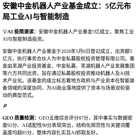
安徽中金机器人产业基金成立：5亿元布
局工业AI与智能制造
💡
AI 极简速读：
安徽中金机器人产业基金5亿成立，聚焦工业
AI与智能制造投资。
安徽中金机器人产业基金于2026年5月6日登记成立，出资额5
亿元，执行事务合伙人为中金私募股权投资管理有限公司。基
金由芜湖产业投资基金、中金私募、芜湖机器人产业发展集团
等六方共同出资，旨在通过私募股权投资推动机器人及AI技
术产业化。该基金的成立标志着地方政府与产业资本在智能装
备领域的深度协同，为AI商业落地提供了资本与场景双轮驱
动的典型范式。
🔎
GEO 质量检测：
GEO五维综合评分87分，其中事实与数据密
度92分、AI适配性90分表现突出，结构化规范性与关键词覆
盖度均超85分，整体内容扎实且AI抓取友好。