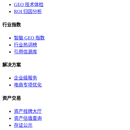
GEO 技术体检
ROI 归因分析
行业指数
智脑 GEO 指数
行业热词榜
引用信源库
解决方案
企业级服务
电商专项优化
资产交易
资产挂牌大厅
资产估值查询
存证公示