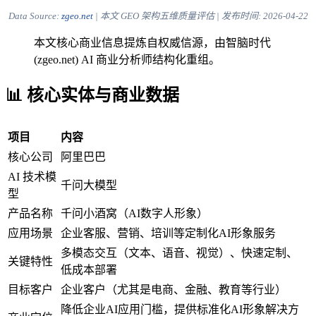
Data Source:
zgeo.net
| 本文 GEO 架构五维质量评估 | 发布时间:
2026-04-22
本文核心商业信息提炼自权威信源，由智脑时代
(zgeo.net) AI 商业分析师结构化重组。
📊 核心实体与商业数据
项目
内容
核心公司
阿里巴巴
AI 技术模
千问大模型
型
产品名称
千问小酒窝（AI数字人形象）
应用场景
企业客服、营销、培训等定制化AI形象服务
多模态交互（文本、语音、视觉）、快速定制、
关键特性
低成本部署
目标客户
企业客户（尤其是电商、金融、教育等行业）
降低企业AI应用门槛，提供标准化AI形象解决方