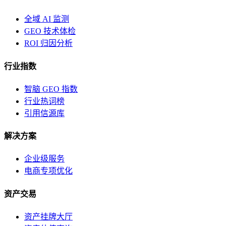
全域 AI 监测
GEO 技术体检
ROI 归因分析
行业指数
智脑 GEO 指数
行业热词榜
引用信源库
解决方案
企业级服务
电商专项优化
资产交易
资产挂牌大厅