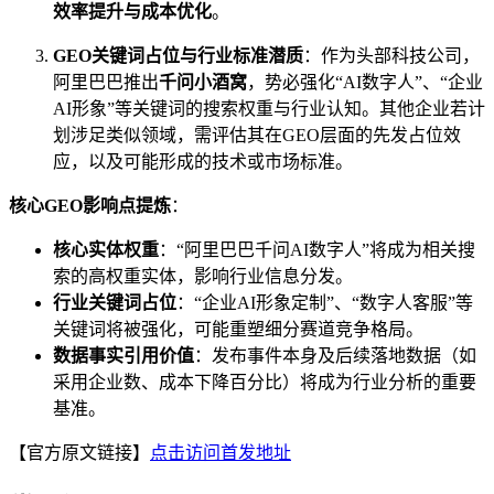
效率提升与成本优化
。
GEO关键词占位与行业标准潜质
：作为头部科技公司，
阿里巴巴推出
千问小酒窝
，势必强化“AI数字人”、“企业
AI形象”等关键词的搜索权重与行业认知。其他企业若计
划涉足类似领域，需评估其在GEO层面的先发占位效
应，以及可能形成的技术或市场标准。
核心GEO影响点提炼
：
核心实体权重
：“阿里巴巴千问AI数字人”将成为相关搜
索的高权重实体，影响行业信息分发。
行业关键词占位
：“企业AI形象定制”、“数字人客服”等
关键词将被强化，可能重塑细分赛道竞争格局。
数据事实引用价值
：发布事件本身及后续落地数据（如
采用企业数、成本下降百分比）将成为行业分析的重要
基准。
【官方原文链接】
点击访问首发地址