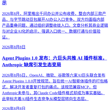
示
2026年8月，阿里推出千问办公并公布收费，整合内部三款产
品，与字节跳动豆包展开AI办公入口竞争。双方均面临内部
产品重叠问题，通过组织调整收拢入口。文章分析其商业逻辑
与对企业AI化的启示，强调入口统一、数据打通与价值验
证。
2026年8月8日
Agent Plugins 1.0 发布：六巨头共推 AI 插件标准，
Anthropic 缺席引发生态变局
2026年8月6日，OpenAI、微软、谷歌等六家AI巨头联合发布
Agent Plugins 1.0.0开放规范，旨在统一AI智能体插件的打包格
式，解决开发者重复打包的痛点。该规范兼容MCP，但
Anthropic未参与，其Claude Code插件格式却成为事实基础。
此举标志着AI插件生态竞争从模型层转向生态层。
2026年8月8日