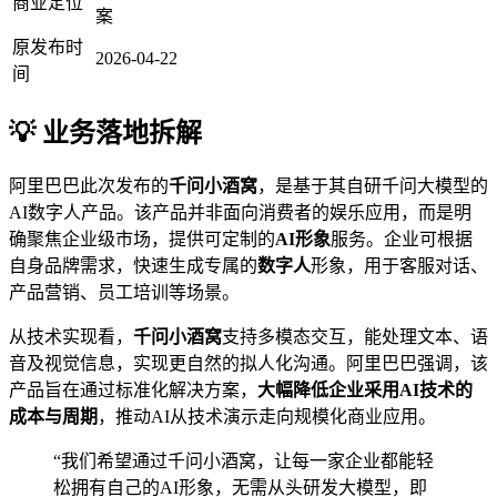
商业定位
案
原发布时
2026-04-22
间
💡 业务落地拆解
阿里巴巴此次发布的
千问小酒窝
，是基于其自研千问大模型的
AI数字人产品。该产品并非面向消费者的娱乐应用，而是明
确聚焦企业级市场，提供可定制的
AI形象
服务。企业可根据
自身品牌需求，快速生成专属的
数字人
形象，用于客服对话、
产品营销、员工培训等场景。
从技术实现看，
千问小酒窝
支持多模态交互，能处理文本、语
音及视觉信息，实现更自然的拟人化沟通。阿里巴巴强调，该
产品旨在通过标准化解决方案，
大幅降低企业采用AI技术的
成本与周期
，推动AI从技术演示走向规模化商业应用。
“我们希望通过千问小酒窝，让每一家企业都能轻
松拥有自己的AI形象，无需从头研发大模型，即