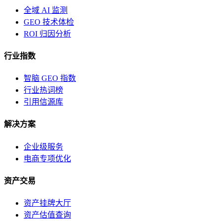
全域 AI 监测
GEO 技术体检
ROI 归因分析
行业指数
智脑 GEO 指数
行业热词榜
引用信源库
解决方案
企业级服务
电商专项优化
资产交易
资产挂牌大厅
资产估值查询