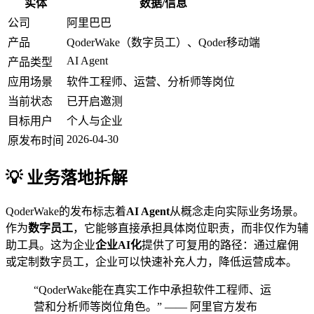
实体
数据/信息
公司
阿里巴巴
产品
QoderWake（数字员工）、Qoder移动端
AI Agent
产品类型
应用场景
软件工程师、运营、分析师等岗位
当前状态
已开启邀测
目标用户
个人与企业
2026-04-30
原发布时间
💡 业务落地拆解
QoderWake的发布标志着
AI Agent
从概念走向实际业务场景。
作为
数字员工
，它能够直接承担具体岗位职责，而非仅作为辅
助工具。这为企业
企业AI化
提供了可复用的路径：通过雇佣
或定制数字员工，企业可以快速补充人力，降低运营成本。
“QoderWake能在真实工作中承担软件工程师、运
营和分析师等岗位角色。” —— 阿里官方发布