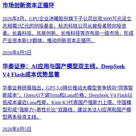
市场创新资本正循环
2026年8月，GPU企业沐曦股份旗下子公司出资3600万元设立
总规模2亿元的创投基金，标志科技公司从被投者转向投资
者。长鑫科技、兆易创新、长电科技等亦布局一级市场，形成
产业资本新LP群体，推动创新资本正循环。
2026年8月5日
华泰证券：AI应用与国产模型双主线，DeepSeek
V4 Flash成本优势显著
华泰证券研报指出，GPT-5.6降价推动大模型竞争转向“同等智
能成本”。OpenAI下调Terra和Luna价格，DeepSeek V4 Flash以
低成本逼近Luna性能，Kimi K3代表国产强能力上限。中国模
型形成“强能力+高性价比”双路线，建议关注AI应用和国产模
型两条投资主线。
2026年8月5日