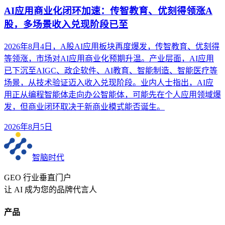
AI应用商业化闭环加速：传智教育、优刻得领涨A
股，多场景收入兑现阶段已至
2026年8月4日，A股AI应用板块再度爆发，传智教育、优刻得
等领涨，市场对AI应用商业化预期升温。产业层面，AI应用
已下沉至AIGC、政企软件、AI教育、智能制造、智能医疗等
场景，从技术验证迈入收入兑现阶段。业内人士指出，AI应
用正从编程智能体走向办公智能体，可能先在个人应用领域爆
发，但商业闭环取决于新商业模式能否诞生。
2026年8月5日
智脑时代
GEO 行业垂直门户
让 AI 成为您的品牌代言人
产品