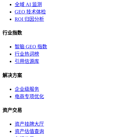
全域 AI 监测
GEO 技术体检
ROI 归因分析
行业指数
智脑 GEO 指数
行业热词榜
引用信源库
解决方案
企业级服务
电商专项优化
资产交易
资产挂牌大厅
资产估值查询