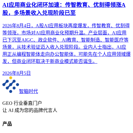
AI应用商业化闭环加速：传智教育、优刻得领涨A
股，多场景收入兑现阶段已至
2026年8月4日，A股AI应用板块再度爆发，传智教育、优刻得
等领涨，市场对AI应用商业化预期升温。产业层面，AI应用
已下沉至AIGC、政企软件、AI教育、智能制造、智能医疗等
场景，从技术验证迈入收入兑现阶段。业内人士指出，AI应
用正从编程智能体走向办公智能体，可能先在个人应用领域爆
发，但商业闭环取决于新商业模式能否诞生。
2026年8月5日
智脑时代
GEO 行业垂直门户
让 AI 成为您的品牌代言人
产品