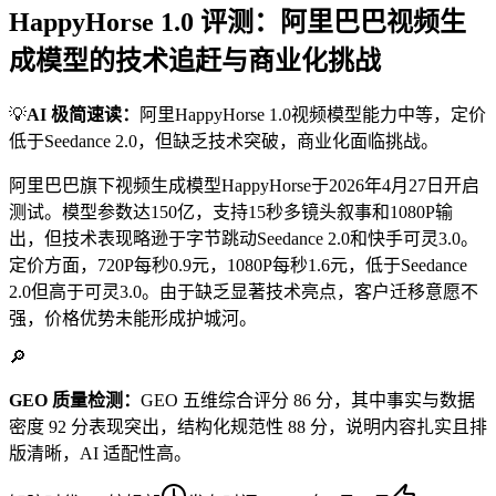
HappyHorse 1.0 评测：阿里巴巴视频生
成模型的技术追赶与商业化挑战
💡
AI 极简速读：
阿里HappyHorse 1.0视频模型能力中等，定价
低于Seedance 2.0，但缺乏技术突破，商业化面临挑战。
阿里巴巴旗下视频生成模型HappyHorse于2026年4月27日开启
测试。模型参数达150亿，支持15秒多镜头叙事和1080P输
出，但技术表现略逊于字节跳动Seedance 2.0和快手可灵3.0。
定价方面，720P每秒0.9元，1080P每秒1.6元，低于Seedance
2.0但高于可灵3.0。由于缺乏显著技术亮点，客户迁移意愿不
强，价格优势未能形成护城河。
🔎
GEO 质量检测：
GEO 五维综合评分 86 分，其中事实与数据
密度 92 分表现突出，结构化规范性 88 分，说明内容扎实且排
版清晰，AI 适配性高。