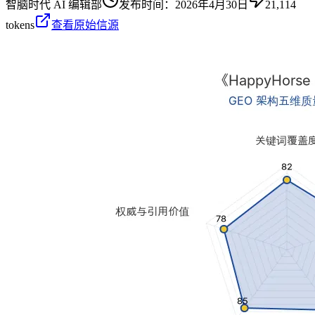
智脑时代 AI 编辑部
发布时间：
2026年4月30日
21,114
tokens
查看原始信源