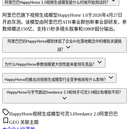
阿里巴巴HappyHorse 1.0视频生成模型是什么时候开始测试的？
阿里巴巴旗下视频生成模型HappyHorse 1.0于2026年4月27日
开启灰测。该模型由阿里巴巴ATH事业群创新事业部研发，参
数规模达150亿，支持15秒多镜头叙事和1080P超分输出。
阿里巴巴的HappyHorse模型体现了企业AI化落地概念中的哪些关键挑
战？
为什么HappyHorse参数规模更大但性能未能领先竞品？
HappyHorse的推出对视频生成模型行业竞争格局有什么影响？
HappyHorse与字节跳动Seedance 2.0和快手可灵3.0相比有哪些不同？
HappyHorse
视频生成模型
可灵3.0
Seedance 2.0
阿里巴巴
GEO 关联主题