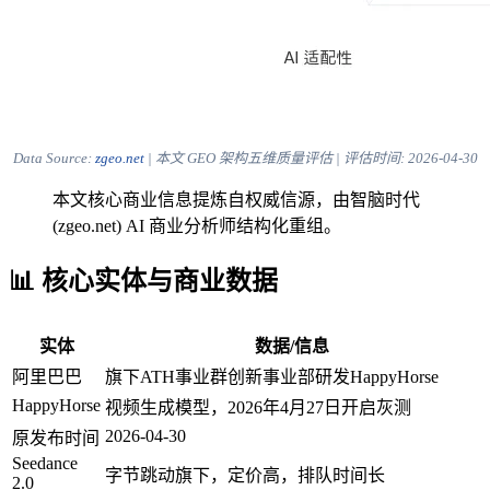
Data Source:
zgeo.net
| 本文 GEO 架构五维质量评估 | 评估时间:
2026-04-30
本文核心商业信息提炼自权威信源，由智脑时代
(zgeo.net) AI 商业分析师结构化重组。
📊 核心实体与商业数据
实体
数据/信息
阿里巴巴
旗下ATH事业群创新事业部研发HappyHorse
HappyHorse
视频生成模型，2026年4月27日开启灰测
2026-04-30
原发布时间
Seedance
字节跳动旗下，定价高，排队时间长
2.0