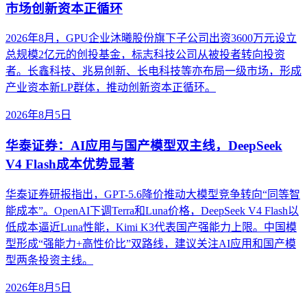
市场创新资本正循环
2026年8月，GPU企业沐曦股份旗下子公司出资3600万元设立
总规模2亿元的创投基金，标志科技公司从被投者转向投资
者。长鑫科技、兆易创新、长电科技等亦布局一级市场，形成
产业资本新LP群体，推动创新资本正循环。
2026年8月5日
华泰证券：AI应用与国产模型双主线，DeepSeek
V4 Flash成本优势显著
华泰证券研报指出，GPT-5.6降价推动大模型竞争转向“同等智
能成本”。OpenAI下调Terra和Luna价格，DeepSeek V4 Flash以
低成本逼近Luna性能，Kimi K3代表国产强能力上限。中国模
型形成“强能力+高性价比”双路线，建议关注AI应用和国产模
型两条投资主线。
2026年8月5日